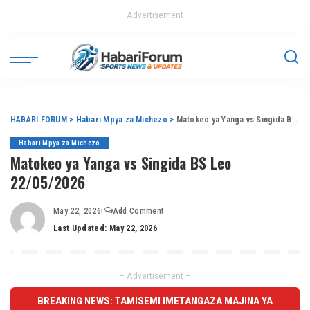
– Advertisement –
HABARI FORUM
>
Habari Mpya za Michezo
>
Matokeo ya Yanga vs Singida BS Leo 22/05/2026
Habari Mpya za Michezo
Matokeo ya Yanga vs Singida BS Leo
22/05/2026
May 22, 2026
Add Comment
Last Updated: May 22, 2026
– Advertisement –
BREAKING NEWS: TAMISEMI IMETANGAZA MAJINA YA