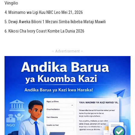
Viingilio
Msimamo wa Ligi Kuu NBC Leo Mei 21, 2026
Dewji Aweka Bilioni 1 Mezani Simba Ikibeba Mataji Mawili
Kikosi Cha Ivory Coast Kombe La Dunia 2026
– Advertisement –