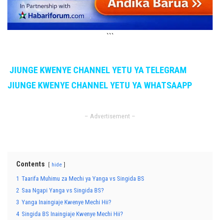
```
JIUNGE KWENYE CHANNEL YETU YA TELEGRAM
JIUNGE KWENYE CHANNEL YETU YA WHATSAAPP
– Advertisement –
Contents
hide
1
Taarifa Muhimu za Mechi ya Yanga vs Singida BS
2
Saa Ngapi Yanga vs Singida BS?
3
Yanga Inaingiaje Kwenye Mechi Hii?
4
Singida BS Inaingiaje Kwenye Mechi Hii?