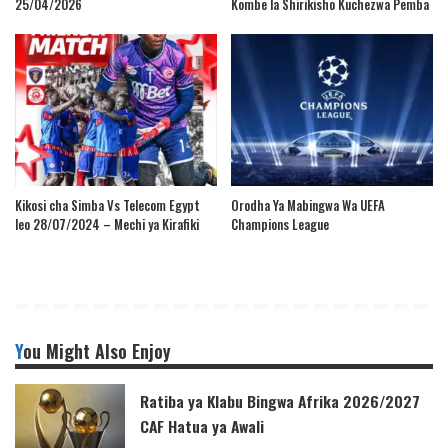
25/04/2026
Kombe la Shirikisho Kuchezwa Pemba
Kikosi cha Simba Vs Telecom Egypt
Orodha Ya Mabingwa Wa UEFA
leo 28/07/2024 – Mechi ya Kirafiki
Champions League
You Might Also Enjoy
Ratiba ya Klabu Bingwa Afrika 2026/2027
CAF Hatua ya Awali