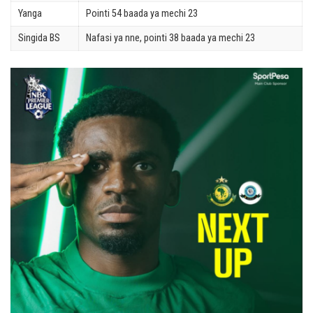
Yanga
Pointi 54 baada ya mechi 23
Singida BS
Nafasi ya nne, pointi 38 baada ya mechi 23