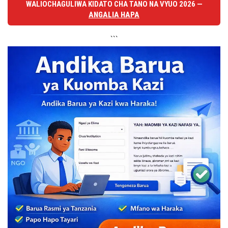
WALIOCHAGULIWA KIDATO CHA TANO NA VYUO 2026 —
ANGALIA HAPA
```