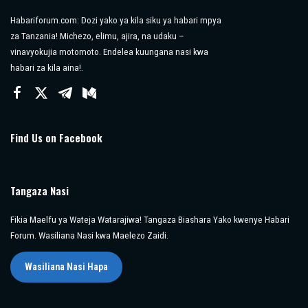
Habariforum.com: Dozi yako ya kila siku ya habari mpya
za Tanzania! Michezo, elimu, ajira, na udaku –
vinavyokujia motomoto. Endelea kuungana nasi kwa
habari za kila aina!.
Find Us on Facebook
Tangaza Nasi
Fikia Maelfu ya Wateja Watarajiwa! Tangaza Biashara Yako kwenye Habari
Forum. Wasiliana Nasi kwa Maelezo Zaidi.
Wasiliana Nasi Hapa