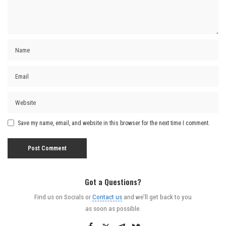
Save my name, email, and website in this browser for the next time I comment.
Got a Questions?
Find us on Socials or
Contact us
and we’ll get back to you
as soon as possible.