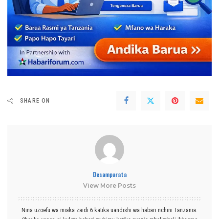
SHARE ON
Desamparata
View More Posts
Nina uzoefu wa miaka zaidi 6 katika uandishi wa habari nchini Tanzania.