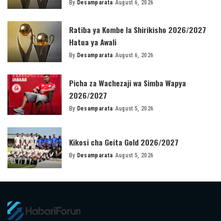
By
Desamparata
August 6, 2026
Posted
by
Ratiba ya Kombe la Shirikisho 2026/2027
Hatua ya Awali
By
Desamparata
August 6, 2026
Posted
by
Picha za Wachezaji wa Simba Wapya
2026/2027
By
Desamparata
August 5, 2026
Posted
by
Kikosi cha Geita Gold 2026/2027
By
Desamparata
August 5, 2026
Posted
by