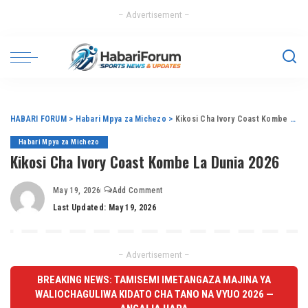
– Advertisement –
HABARI FORUM
>
Habari Mpya za Michezo
>
Kikosi Cha Ivory Coast Kombe La Dunia 2026
Habari Mpya za Michezo
Kikosi Cha Ivory Coast Kombe La Dunia 2026
May 19, 2026
Add Comment
Last Updated: May 19, 2026
– Advertisement –
BREAKING NEWS: TAMISEMI IMETANGAZA MAJINA YA
WALIOCHAGULIWA KIDATO CHA TANO NA VYUO 2026 —