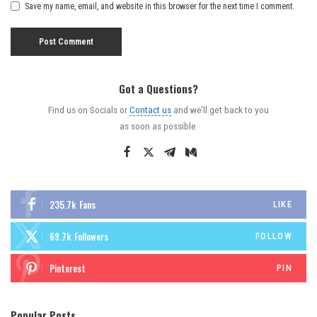
Save my name, email, and website in this browser for the next time I comment.
Got a Questions?
Find us on Socials or
Contact us
and we’ll get back to you
as soon as possible.
235.7k
Fans
LIKE
69.7k
Followers
FOLLOW
Pinterest
PIN
Popular Posts