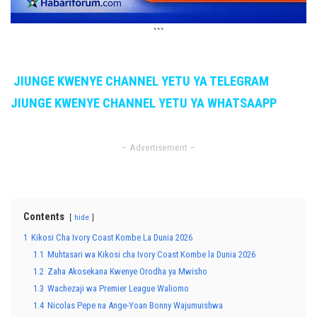
```
JIUNGE KWENYE CHANNEL YETU YA TELEGRAM
JIUNGE KWENYE CHANNEL YETU YA WHATSAAPP
– Advertisement –
Contents
hide
1
Kikosi Cha Ivory Coast Kombe La Dunia 2026
1.1
Muhtasari wa Kikosi cha Ivory Coast Kombe la Dunia 2026
1.2
Zaha Akosekana Kwenye Orodha ya Mwisho
1.3
Wachezaji wa Premier League Waliomo
1.4
Nicolas Pepe na Ange-Yoan Bonny Wajumuishwa