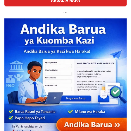
ANGALIA HAPA
```