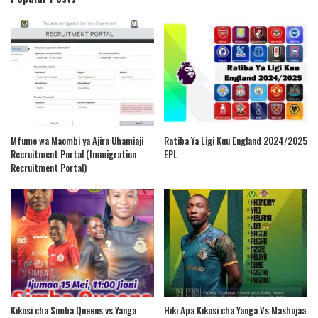
Mfumo wa Maombi ya Ajira Uhamiaji
Ratiba Ya Ligi Kuu England 2024/2025
Recruitment Portal (Immigration
EPL
Recruitment Portal)
Kikosi cha Simba Queens vs Yanga
Hiki Apa Kikosi cha Yanga Vs Mashujaa