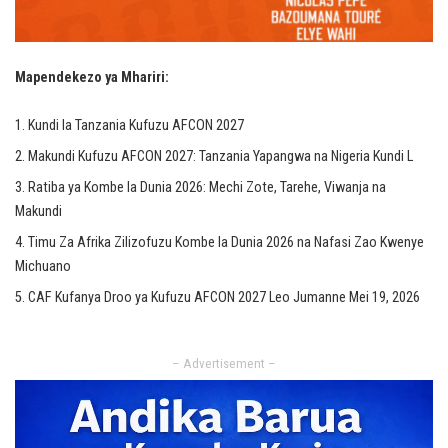
Mapendekezo ya Mhariri:
Kundi la Tanzania Kufuzu AFCON 2027
Makundi Kufuzu AFCON 2027: Tanzania Yapangwa na Nigeria Kundi L
Ratiba ya Kombe la Dunia 2026: Mechi Zote, Tarehe, Viwanja na
Makundi
Timu Za Afrika Zilizofuzu Kombe la Dunia 2026 na Nafasi Zao Kwenye
Michuano
CAF Kufanya Droo ya Kufuzu AFCON 2027 Leo Jumanne Mei 19, 2026
– Advertisement –