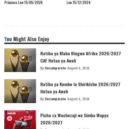
Princess Leo 15/05/2026
Leo 15/12/2024
You Might Also Enjoy
Ratiba ya Klabu Bingwa Afrika 2026/2027
CAF Hatua ya Awali
By
Desamparata
August 6, 2026
Posted
by
Ratiba ya Kombe la Shirikisho 2026/2027
Hatua ya Awali
By
Desamparata
August 6, 2026
Posted
by
Picha za Wachezaji wa Simba Wapya
2026/2027