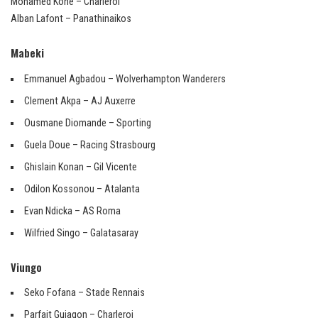
Mohamed Kone – Charleroi
Alban Lafont – Panathinaikos
Mabeki
Emmanuel Agbadou – Wolverhampton Wanderers
Clement Akpa – AJ Auxerre
Ousmane Diomande – Sporting
Guela Doue – Racing Strasbourg
Ghislain Konan – Gil Vicente
Odilon Kossonou – Atalanta
Evan Ndicka – AS Roma
Wilfried Singo – Galatasaray
Viungo
Seko Fofana – Stade Rennais
Parfait Guiagon – Charleroi