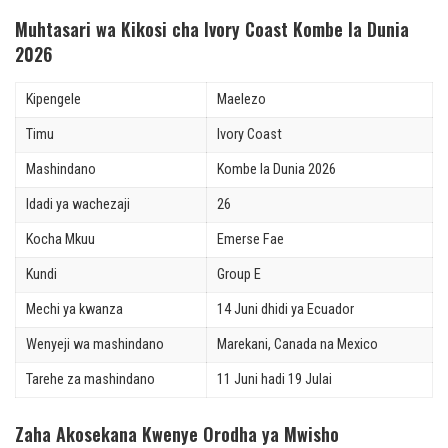
Muhtasari wa Kikosi cha Ivory Coast Kombe la Dunia
2026
Kipengele
Maelezo
Timu
Ivory Coast
Mashindano
Kombe la Dunia 2026
Idadi ya wachezaji
26
Kocha Mkuu
Emerse Fae
Kundi
Group E
Mechi ya kwanza
14 Juni dhidi ya Ecuador
Wenyeji wa mashindano
Marekani, Canada na Mexico
Tarehe za mashindano
11 Juni hadi 19 Julai
Zaha Akosekana Kwenye Orodha ya Mwisho