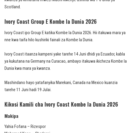
Scotland.
Ivory Coast Group E Kombe la Dunia 2026
Ivory Coast ipo Group E katika Kombe la Dunia 2026. Hii itakuwa mara ya
nne kwa taifa hilo kushiriki fainali za Kombe la Dunia.
Ivory Coast itaanza kampeni yake tarehe 14 Juni dhidi ya Ecuador, kabla
ya kukutana na Germany na Curacao, ambayo itakuwa ikicheza Kombe la
Dunia kwa mara ya kwanza.
Mashindano hayo yatafanyika Marekani, Canada na Mexico kuanzia
tarehe 11 Juni hadi 19 Julai.
Kikosi Kamili cha Ivory Coast Kombe la Dunia 2026
Makipa
Yahia Fofana – Rizespor