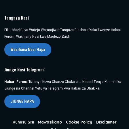
Tangaza Nasi
Fikia Maelfu ya Wateja Watarajiwa! Tangaza Biashara Yako kwenye Habari
Forum. Wasiliana Nasi kwa Maelezo Zaidi.
Wasiliana Nasi Hapa
Jiunge Nasi Telegram!
Habari Forum
! Tufanye Kuwa Chanzo Chako cha Habari Zenye Kuaminika.
Jiunge na Channel Yetu ya Telegram kwa Habari za Uhakika.
JIUNGE HAPA
Kuhusu Sisi
Mawasiliano
Cookie Policy
Disclaimer