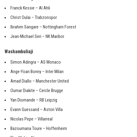
Franck Kessie – Al Ahli
Christ Oulai – Trabzonspor
Ibrahim Sangare – Nottingham Forest
Jean-Michael Seri – NK Maribor
Washambuliaji
Simon Adingra – AS Monaco
Ange-Yoan Bonny – Inter Milan
Amad Diallo – Manchester United
Oumar Diakite – Cercle Brugge
Yan Diomande – RB Leipzig
Evann Guessand – Aston Villa
Nicolas Pepe – Villarreal
Bazoumana Toure – Hoffenheim