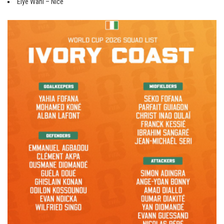
Elye Wahi – Nice