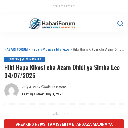
– Advertisement –
HABARI FORUM
>
Habari Mpya za Michezo
>
Hiki Hapa Kikosi cha Azam Dhidi ya Simba Leo 04/07/2026
Habari Mpya za Michezo
Hiki Hapa Kikosi cha Azam Dhidi ya Simba Leo
04/07/2026
July 4, 2026
Add Comment
Last Updated: July 4, 2026
– Advertisement –
BREAKING NEWS: TAMISEMI IMETANGAZA MAJINA YA