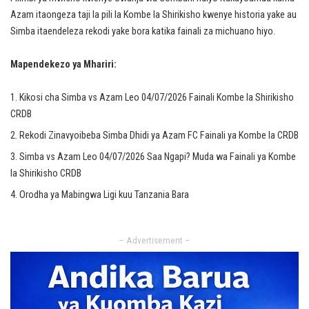
Azam itaongeza taji la pili la Kombe la Shirikisho kwenye historia yake au
Simba itaendeleza rekodi yake bora katika fainali za michuano hiyo.
Mapendekezo ya Mhariri:
Kikosi cha Simba vs Azam Leo 04/07/2026 Fainali Kombe la Shirikisho
CRDB
Rekodi Zinavyoibeba Simba Dhidi ya Azam FC Fainali ya Kombe la CRDB
Simba vs Azam Leo 04/07/2026 Saa Ngapi? Muda wa Fainali ya Kombe
la Shirikisho CRDB
Orodha ya Mabingwa Ligi kuu Tanzania Bara
– Advertisement –