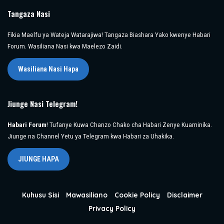
Tangaza Nasi
Fikia Maelfu ya Wateja Watarajiwa! Tangaza Biashara Yako kwenye Habari
Forum. Wasiliana Nasi kwa Maelezo Zaidi.
Wasiliana Nasi Hapa
Jiunge Nasi Telegram!
Habari Forum
! Tufanye Kuwa Chanzo Chako cha Habari Zenye Kuaminika.
Jiunge na Channel Yetu ya Telegram kwa Habari za Uhakika.
JIUNGE HAPA
Kuhusu Sisi
Mawasiliano
Cookie Policy
Disclaimer
Privacy Policy