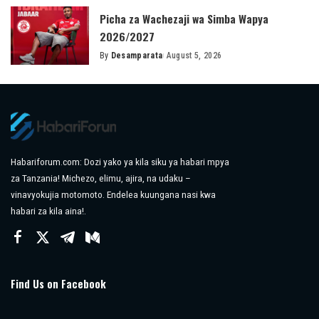
Picha za Wachezaji wa Simba Wapya
2026/2027
By
Desamparata
August 5, 2026
Posted
by
Habariforum.com: Dozi yako ya kila siku ya habari mpya
za Tanzania! Michezo, elimu, ajira, na udaku –
vinavyokujia motomoto. Endelea kuungana nasi kwa
habari za kila aina!.
Find Us on Facebook