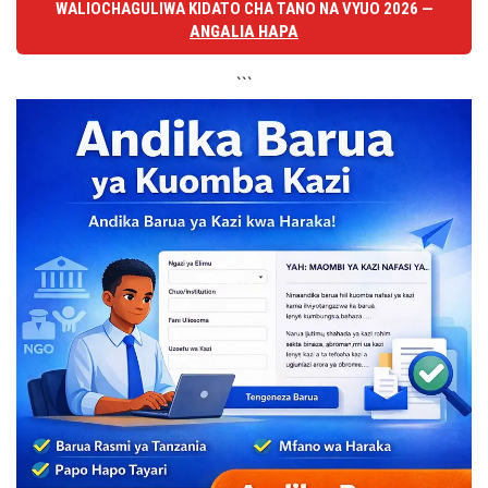
WALIOCHAGULIWA KIDATO CHA TANO NA VYUO 2026 —
ANGALIA HAPA
```