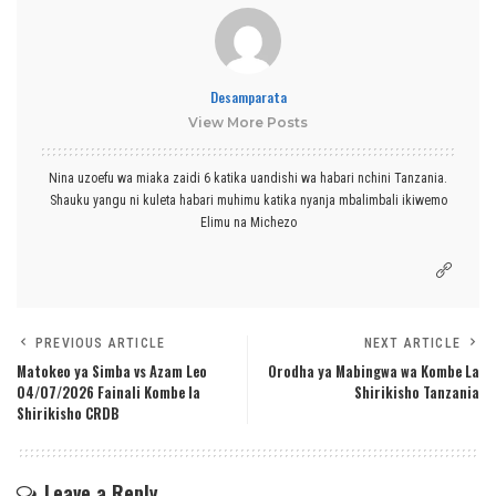
Desamparata
View More Posts
Nina uzoefu wa miaka zaidi 6 katika uandishi wa habari nchini Tanzania.
Shauku yangu ni kuleta habari muhimu katika nyanja mbalimbali ikiwemo
Elimu na Michezo
PREVIOUS ARTICLE
NEXT ARTICLE
Matokeo ya Simba vs Azam Leo
Orodha ya Mabingwa wa Kombe La
04/07/2026 Fainali Kombe la
Shirikisho Tanzania
Shirikisho CRDB
Leave a Reply