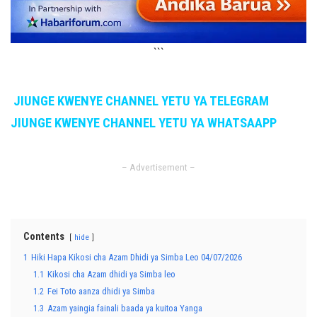
```
JIUNGE KWENYE CHANNEL YETU YA TELEGRAM
JIUNGE KWENYE CHANNEL YETU YA WHATSAAPP
– Advertisement –
Contents
hide
1
Hiki Hapa Kikosi cha Azam Dhidi ya Simba Leo 04/07/2026
1.1
Kikosi cha Azam dhidi ya Simba leo
1.2
Fei Toto aanza dhidi ya Simba
1.3
Azam yaingia fainali baada ya kuitoa Yanga