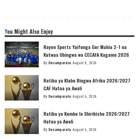
You Might Also Enjoy
Rayon Sports Yaifunga Gor Mahia 2-1 na
Kutwaa Ubingwa wa CECAFA Kagame 2026
By
Desamparata
August 8, 2026
Posted
by
Ratiba ya Klabu Bingwa Afrika 2026/2027
CAF Hatua ya Awali
By
Desamparata
August 6, 2026
Posted
by
Ratiba ya Kombe la Shirikisho 2026/2027
Hatua ya Awali
By
Desamparata
August 6, 2026
Posted
by