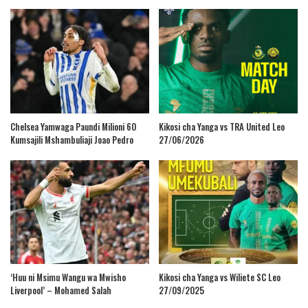
Chelsea Yamwaga Paundi Milioni 60
Kikosi cha Yanga vs TRA United Leo
Kumsajili Mshambuliaji Joao Pedro
27/06/2026
‘Huu ni Msimu Wangu wa Mwisho
Kikosi cha Yanga vs Wiliete SC Leo
Liverpool’ – Mohamed Salah
27/09/2025