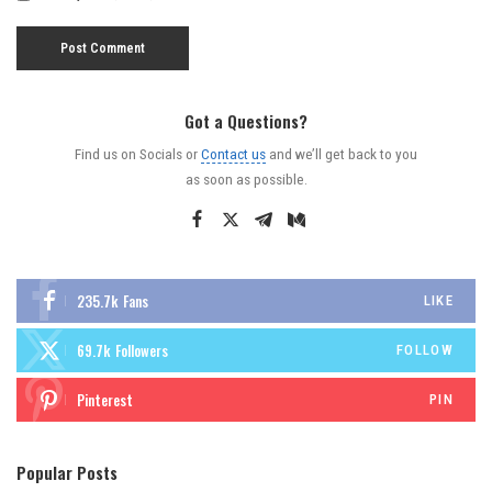
Got a Questions?
Find us on Socials or
Contact us
and we’ll get back to you
as soon as possible.
235.7k
Fans
LIKE
69.7k
Followers
FOLLOW
Pinterest
PIN
Popular Posts