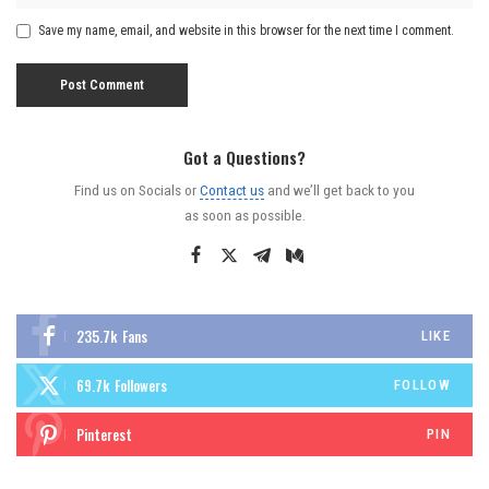
Save my name, email, and website in this browser for the next time I comment.
Got a Questions?
Find us on Socials or
Contact us
and we’ll get back to you
as soon as possible.
235.7k
Fans
LIKE
69.7k
Followers
FOLLOW
Pinterest
PIN