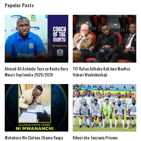
Popular Posts
Ahmad Ali Ashinda Tuzo ya Kocha Bora
TFF Kutoa Adhabu Kali kwa Maofisa
Mwezi Septemba 2025/2026
Habari Wachekeshaji
Mshahara Wa Clatous Chama Yanga
Kikosi cha Tanzania Prisons