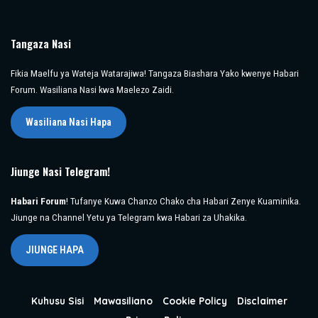
Tangaza Nasi
Fikia Maelfu ya Wateja Watarajiwa! Tangaza Biashara Yako kwenye Habari
Forum. Wasiliana Nasi kwa Maelezo Zaidi.
Wasiliana Nasi Hapa
Jiunge Nasi Telegram!
Habari Forum
! Tufanye Kuwa Chanzo Chako cha Habari Zenye Kuaminika.
Jiunge na Channel Yetu ya Telegram kwa Habari za Uhakika.
JIUNGE HAPA
Kuhusu Sisi
Mawasiliano
Cookie Policy
Disclaimer