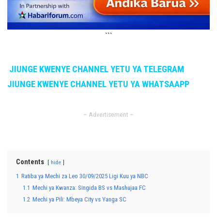
```
JIUNGE KWENYE CHANNEL YETU YA TELEGRAM
JIUNGE KWENYE CHANNEL YETU YA WHATSAAPP
– Advertisement –
Contents
hide
1
Ratiba ya Mechi za Leo 30/09/2025 Ligi Kuu ya NBC
1.1
Mechi ya Kwanza: Singida BS vs Mashujaa FC
1.2
Mechi ya Pili: Mbeya City vs Yanga SC