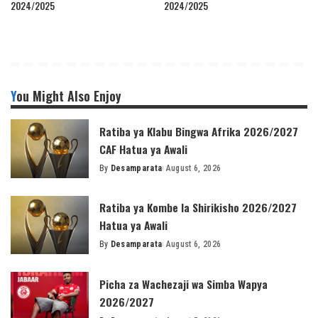
2024/2025
2024/2025
You Might Also Enjoy
Ratiba ya Klabu Bingwa Afrika 2026/2027
CAF Hatua ya Awali
By
Desamparata
August 6, 2026
Posted
by
Ratiba ya Kombe la Shirikisho 2026/2027
Hatua ya Awali
By
Desamparata
August 6, 2026
Posted
by
Picha za Wachezaji wa Simba Wapya
2026/2027