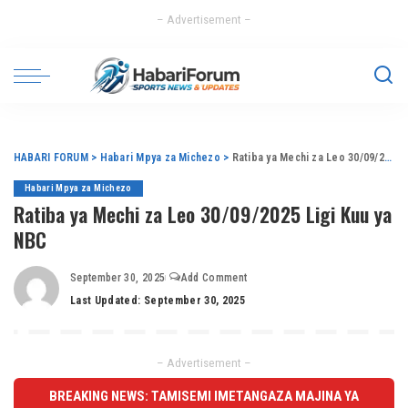
– Advertisement –
HABARI FORUM
>
Habari Mpya za Michezo
>
Ratiba ya Mechi za Leo 30/09/2025 Ligi Kuu ya NBC
Habari Mpya za Michezo
Ratiba ya Mechi za Leo 30/09/2025 Ligi Kuu ya
NBC
September 30, 2025
Add Comment
Last Updated: September 30, 2025
– Advertisement –
BREAKING NEWS: TAMISEMI IMETANGAZA MAJINA YA