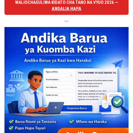
WALIOCHAGULIWA KIDATO CHA TANO NA VYUO 2026 —
ANGALIA HAPA
```