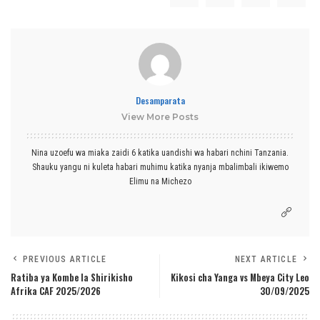
Desamparata
View More Posts
Nina uzoefu wa miaka zaidi 6 katika uandishi wa habari nchini Tanzania.
Shauku yangu ni kuleta habari muhimu katika nyanja mbalimbali ikiwemo
Elimu na Michezo
PREVIOUS ARTICLE
NEXT ARTICLE
Ratiba ya Kombe la Shirikisho
Kikosi cha Yanga vs Mbeya City Leo
Afrika CAF 2025/2026
30/09/2025