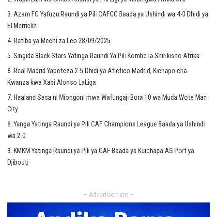
Azam FC Yafuzu Raundi ya Pili CAFCC Baada ya Ushindi wa 4-0 Dhidi ya
El Merriekh
Ratiba ya Mechi za Leo 28/09/2025
Singida Black Stars Yatinga Raundi Ya Pili Kombe la Shirikisho Afrika
Real Madrid Yapoteza 2-5 Dhidi ya Atletico Madrid, Kichapo cha
Kwanza kwa Xabi Alonso LaLiga
Haaland Sasa ni Miongoni mwa Wafungaji Bora 10 wa Muda Wote Man
City
Yanga Yatinga Raundi ya Pili CAF Champions League Baada ya Ushindi
wa 2-0
KMKM Yatinga Raundi ya Pili ya CAF Baada ya Kuichapa AS Port ya
Djibouti
– Advertisement –