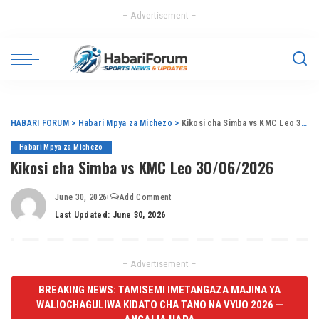
– Advertisement –
HABARI FORUM
>
Habari Mpya za Michezo
>
Kikosi cha Simba vs KMC Leo 30/06/2026
Habari Mpya za Michezo
Kikosi cha Simba vs KMC Leo 30/06/2026
June 30, 2026
Add Comment
Last Updated: June 30, 2026
– Advertisement –
BREAKING NEWS: TAMISEMI IMETANGAZA MAJINA YA
WALIOCHAGULIWA KIDATO CHA TANO NA VYUO 2026 —