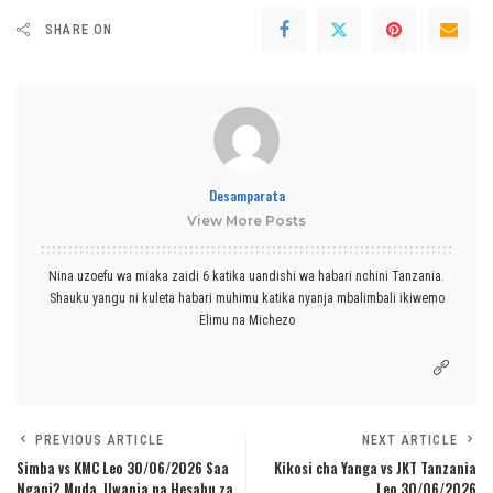
SHARE ON
Desamparata
View More Posts
Nina uzoefu wa miaka zaidi 6 katika uandishi wa habari nchini Tanzania.
Shauku yangu ni kuleta habari muhimu katika nyanja mbalimbali ikiwemo
Elimu na Michezo
PREVIOUS ARTICLE
NEXT ARTICLE
Simba vs KMC Leo 30/06/2026 Saa
Kikosi cha Yanga vs JKT Tanzania
Ngapi? Muda, Uwanja na Hesabu za
Leo 30/06/2026