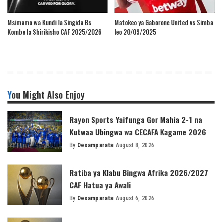
Msimamo wa Kundi la Singida Bs
Matokeo ya Gaborone United vs Simba
Kombe la Shirikisho CAF 2025/2026
leo 20/09/2025
You Might Also Enjoy
Rayon Sports Yaifunga Gor Mahia 2-1 na
Kutwaa Ubingwa wa CECAFA Kagame 2026
By
Desamparata
August 8, 2026
Posted
by
Ratiba ya Klabu Bingwa Afrika 2026/2027
CAF Hatua ya Awali
By
Desamparata
August 6, 2026
Posted
by