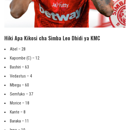
Hiki Apa Kikosi cha Simba Leo Dhidi ya KMC
Abel – 28
Kapombe (C) – 12
Bashiri – 63
Vedastus – 4
Mbegu – 60
Semfuko – 37
Morice – 18
Kante – 8
Baraka – 11