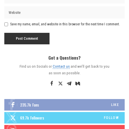
Save my name, email, and website in this browser for the next time I comment.
Got a Questions?
Find us on Socials or
Contact us
and we’ll get back to you
as soon as possible.
235.7k
Fans
LIKE
69.7k
Followers
FOLLOW