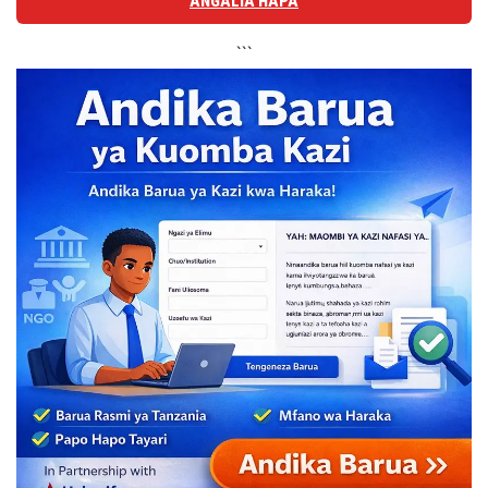
ANGALIA HAPA
```