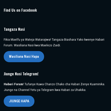
Find Us on Facebook
Tangaza Nasi
Fikia Maelfu ya Wateja Watarajiwa! Tangaza Biashara Yako kwenye Habari
Forum. Wasiliana Nasi kwa Maelezo Zaidi.
Wasiliana Nasi Hapa
Jiunge Nasi Telegram!
Habari Forum
! Tufanye Kuwa Chanzo Chako cha Habari Zenye Kuaminika.
Jiunge na Channel Yetu ya Telegram kwa Habari za Uhakika.
JIUNGE HAPA