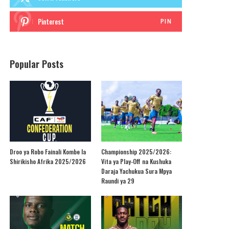
Pinterest
PIN
Popular Posts
Droo ya Robo Fainali Kombe la
Championship 2025/2026:
Shirikisho Afrika 2025/2026
Vita ya Play-Off na Kushuka
Daraja Yachukua Sura Mpya
Raundi ya 29