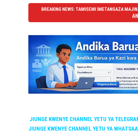
BREAKING NEWS: TAMISEMI IMETANGAZA MAJINA
AN
JIUNGE KWENYE CHANNEL YETU YA TELEGRA
JIUNGE KWENYE CHANNEL YETU YA WHATSA