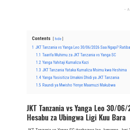
– A
Contents
hide
1
JKT Tanzania vs Yanga Leo 30/06/2026 Saa Ngapi? Ratiba
1.1
Taarifa Muhimu za JKT Tanzania vs Yanga SC
1.2
Yanga Yahitaji Kumaliza Kazi
1.3
JKT Tanzania Yataka Kumaliza Msimu kwa Heshima
1.4
Yanga Yasisitiza Umakini Dhidi ya JKT Tanzania
1.5
Raundi ya Mwisho Yenye Maamuzi Makubwa
JKT Tanzania vs Yanga Leo 30/06/
Hesabu za Ubingwa Ligi Kuu Bara