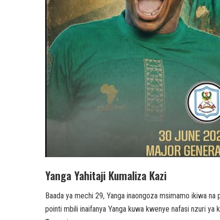
Yanga Yahitaji Kumaliza Kazi
Baada ya mechi 29, Yanga inaongoza msimamo ikiwa na point
pointi mbili inaifanya Yanga kuwa kwenye nafasi nzuri ya 