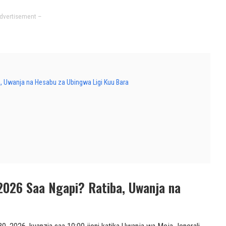
dvertisement –
, Uwanja na Hesabu za Ubingwa Ligi Kuu Bara
2026 Saa Ngapi? Ratiba, Uwanja na