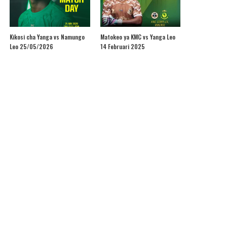
Kikosi cha Yanga vs Namungo
Matokeo ya KMC vs Yanga Leo
Leo 25/05/2026
14 Februari 2025