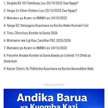
Singida BS VS Flambeau Leo 25/10/2025 Saa Ngapi?
Yanga Vs Silver Strikers Leo 25/10/2025 Saa Ngapi?
Matokeo ya Azam vs KMKM Leo 24/10/2025
Yanga SC Yatangaza Kuachana na Kocha Wake Romain Folz
Timu Zilizofuzu Kombe la Dunia 2026
Msimamo wa Ligi Kuu Zanzibar PBZ 2025/2026
Matokeo ya Azam vs KMKM Leo 24/10/2025
Pacome Anukia Kombe la Dunia Baada ya Ushindi 7-0 Dhidi ya
Shelisheli
Kaizer Chiefs Ya Thibitisha Kuachana na Kocha Nasreddine Nabi
– Advertisement –