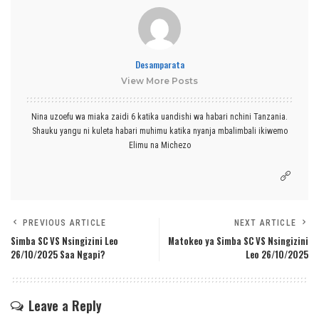
Desamparata
View More Posts
Nina uzoefu wa miaka zaidi 6 katika uandishi wa habari nchini Tanzania.
Shauku yangu ni kuleta habari muhimu katika nyanja mbalimbali ikiwemo
Elimu na Michezo
PREVIOUS ARTICLE
NEXT ARTICLE
Simba SC VS Nsingizini Leo
Matokeo ya Simba SC VS Nsingizini
26/10/2025 Saa Ngapi?
Leo 26/10/2025
Leave a Reply