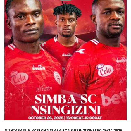
MUHTASARI: KIKOSI CHA SIMBA SC VS NSINGIZINI LEO 26/10/2025