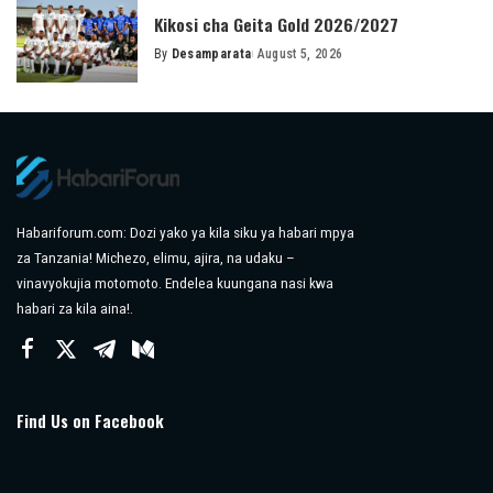
Kikosi cha Geita Gold 2026/2027
By
Desamparata
August 5, 2026
Posted
by
Habariforum.com: Dozi yako ya kila siku ya habari mpya
za Tanzania! Michezo, elimu, ajira, na udaku –
vinavyokujia motomoto. Endelea kuungana nasi kwa
habari za kila aina!.
Find Us on Facebook