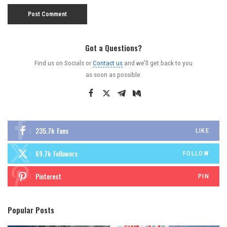
Got a Questions?
Find us on Socials or
Contact us
and we’ll get back to you
as soon as possible.
235.7k
Fans
LIKE
69.7k
Followers
FOLLOW
Pinterest
PIN
Popular Posts