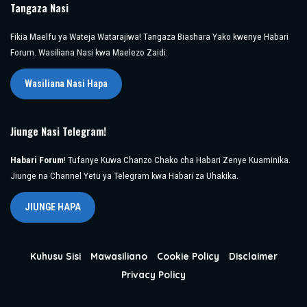
Tangaza Nasi
Fikia Maelfu ya Wateja Watarajiwa! Tangaza Biashara Yako kwenye Habari
Forum. Wasiliana Nasi kwa Maelezo Zaidi.
Wasiliana Nasi Hapa
Jiunge Nasi Telegram!
Habari Forum
! Tufanye Kuwa Chanzo Chako cha Habari Zenye Kuaminika.
Jiunge na Channel Yetu ya Telegram kwa Habari za Uhakika.
JIUNGE HAPA
Kuhusu Sisi
Mawasiliano
Cookie Policy
Disclaimer
Privacy Policy