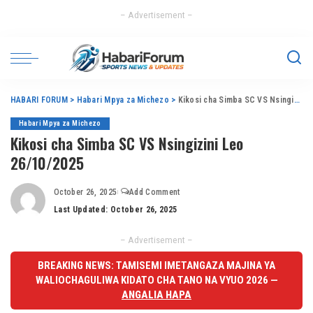
– Advertisement –
HABARI FORUM
>
Habari Mpya za Michezo
>
Kikosi cha Simba SC VS Nsingizini Leo 26/10/2025
Habari Mpya za Michezo
Kikosi cha Simba SC VS Nsingizini Leo
26/10/2025
October 26, 2025
Add Comment
Last Updated: October 26, 2025
– Advertisement –
BREAKING NEWS: TAMISEMI IMETANGAZA MAJINA YA
WALIOCHAGULIWA KIDATO CHA TANO NA VYUO 2026 —
ANGALIA HAPA