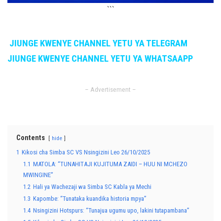
```
JIUNGE KWENYE CHANNEL YETU YA TELEGRAM
JIUNGE KWENYE CHANNEL YETU YA WHATSAAPP
– Advertisement –
Contents
hide
1
Kikosi cha Simba SC VS Nsingizini Leo 26/10/2025
1.1
MATOLA: “TUNAHITAJI KUJITUMA ZAIDI – HUU NI MCHEZO
MWINGINE”
1.2
Hali ya Wachezaji wa Simba SC Kabla ya Mechi
1.3
Kapombe: “Tunataka kuandika historia mpya”
1.4
Nsingizini Hotspurs: “Tunajua ugumu upo, lakini tutapambana”