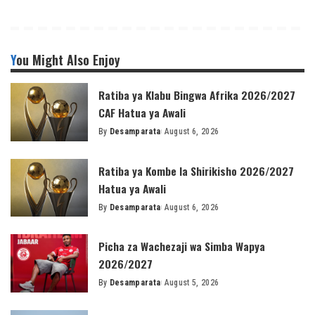
You Might Also Enjoy
Ratiba ya Klabu Bingwa Afrika 2026/2027
CAF Hatua ya Awali
By
Desamparata
August 6, 2026
Posted
by
Ratiba ya Kombe la Shirikisho 2026/2027
Hatua ya Awali
By
Desamparata
August 6, 2026
Posted
by
Picha za Wachezaji wa Simba Wapya
2026/2027
By
Desamparata
August 5, 2026
Posted
by