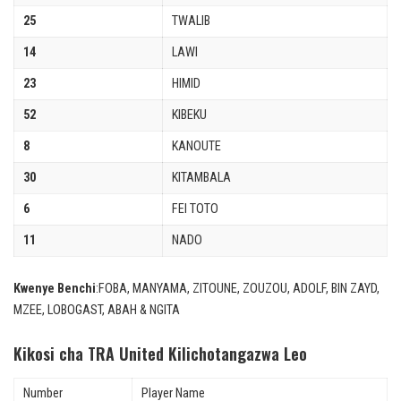
25
TWALIB
14
LAWI
23
HIMID
52
KIBEKU
8
KANOUTE
30
KITAMBALA
6
FEI TOTO
11
NADO
Kwenye Benchi
:FOBA, MANYAMA, ZITOUNE, ZOUZOU, ADOLF, BIN ZAYD,
MZEE, LOBOGAST, ABAH & NGITA
Kikosi cha TRA United Kilichotangazwa Leo
Number
Player Name