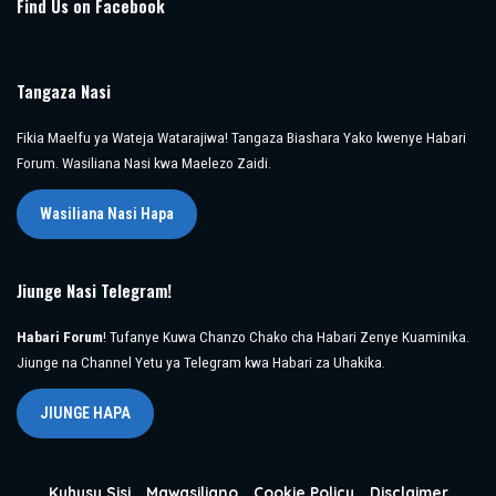
Find Us on Facebook
Tangaza Nasi
Fikia Maelfu ya Wateja Watarajiwa! Tangaza Biashara Yako kwenye Habari
Forum. Wasiliana Nasi kwa Maelezo Zaidi.
Wasiliana Nasi Hapa
Jiunge Nasi Telegram!
Habari Forum
! Tufanye Kuwa Chanzo Chako cha Habari Zenye Kuaminika.
Jiunge na Channel Yetu ya Telegram kwa Habari za Uhakika.
JIUNGE HAPA
Kuhusu Sisi
Mawasiliano
Cookie Policy
Disclaimer