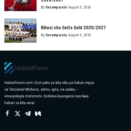
By
Desamparata
August 5, 2026
Posted
by
Kikosi cha Geita Gold 2026/2027
By
Desamparata
August 5, 2026
Posted
by
Habariforum.com: Dozi yako ya kila siku ya habari mpya
za Tanzania! Michezo, elimu, ajira, na udaku –
vinavyokujia motomoto. Endelea kuungana nasi kwa
habari za kila aina!.