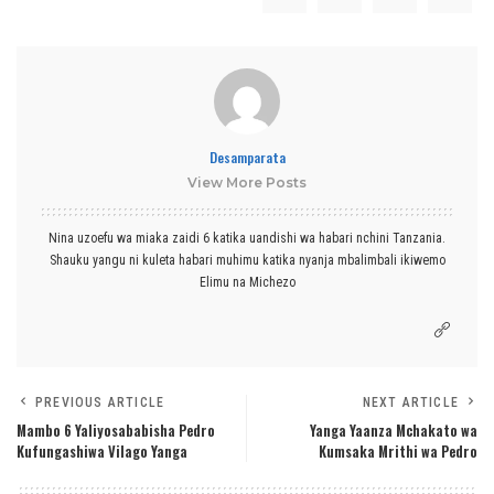
Desamparata
View More Posts
Nina uzoefu wa miaka zaidi 6 katika uandishi wa habari nchini Tanzania.
Shauku yangu ni kuleta habari muhimu katika nyanja mbalimbali ikiwemo
Elimu na Michezo
PREVIOUS ARTICLE
NEXT ARTICLE
Mambo 6 Yaliyosababisha Pedro
Yanga Yaanza Mchakato wa
Kufungashiwa Vilago Yanga
Kumsaka Mrithi wa Pedro