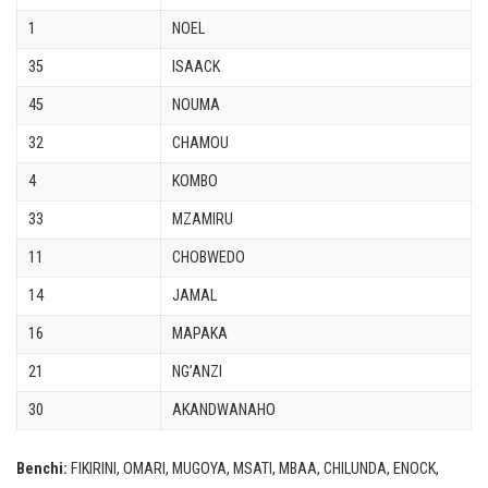
1
NOEL
35
ISAACK
45
NOUMA
32
CHAMOU
4
KOMBO
33
MZAMIRU
11
CHOBWEDO
14
JAMAL
16
MAPAKA
21
NG’ANZI
30
AKANDWANAHO
Benchi:
FIKIRINI, OMARI, MUGOYA, MSATI, MBAA, CHILUNDA, ENOCK,