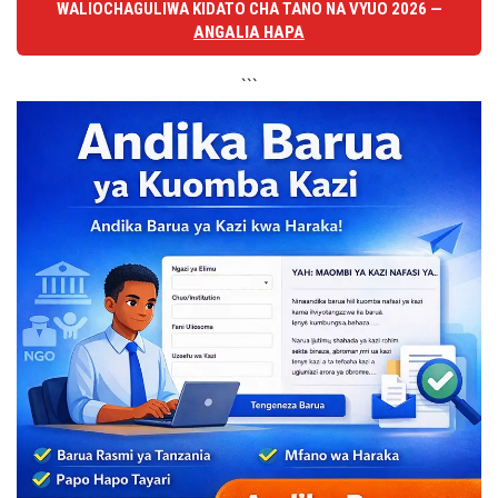
WALIOCHAGULIWA KIDATO CHA TANO NA VYUO 2026 —
ANGALIA HAPA
```