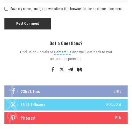
Save my name, email, and website in this browser for the next time I comment.
Got a Questions?
Find us on Socials or
Contact us
and we’ll get back to you
as soon as possible.
235.7k
Fans
LIKE
69.7k
Followers
FOLLOW
Pinterest
PIN