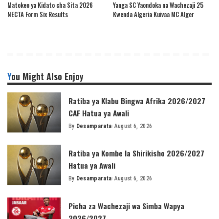
Matokeo ya Kidato cha Sita 2026
Yanga SC Yaondoka na Wachezaji 25
NECTA Form Six Results
Kwenda Algeria Kuivaa MC Alger
You Might Also Enjoy
Ratiba ya Klabu Bingwa Afrika 2026/2027
CAF Hatua ya Awali
By
Desamparata
August 6, 2026
Posted
by
Ratiba ya Kombe la Shirikisho 2026/2027
Hatua ya Awali
By
Desamparata
August 6, 2026
Posted
by
Picha za Wachezaji wa Simba Wapya
2026/2027