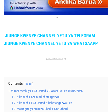
```
JIUNGE KWENYE CHANNEL YETU YA TELEGRAM
JIUNGE KWENYE CHANNEL YETU YA WHATSAAPP
– Advertisement –
Contents
hide
1
Vikosi Mechi ya TRA United VS Azam Fc Leo 08/05/2026
1.1
Kikosi cha Azam Kilichotangazwa
1.2
Kikosi cha TRA United Kilichotangazwa Leo
1.3
Mazingira ya mchezo Sheikh Amri Abeid