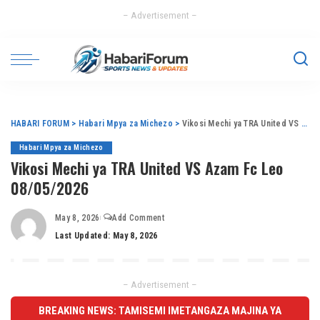
– Advertisement –
HABARI FORUM
>
Habari Mpya za Michezo
>
Vikosi Mechi ya TRA United VS Azam Fc Leo 08/05/2026
Habari Mpya za Michezo
Vikosi Mechi ya TRA United VS Azam Fc Leo
08/05/2026
May 8, 2026
Add Comment
Last Updated: May 8, 2026
– Advertisement –
BREAKING NEWS: TAMISEMI IMETANGAZA MAJINA YA