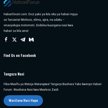
Habariforum.com: Dozi yako ya kila siku ya habari mpya
za Tanzania! Michezo, elimu, ajira, na udaku –
vinavyokujia motomoto. Endelea kuungana nasi kwa
habari za kila aina!.
Find Us on Facebook
Tangaza Nasi
Fikia Maelfu ya Wateja Watarajiwa! Tangaza Biashara Yako kwenye Habari
Forum. Wasiliana Nasi kwa Maelezo Zaidi.
Wasiliana Nasi Hapa