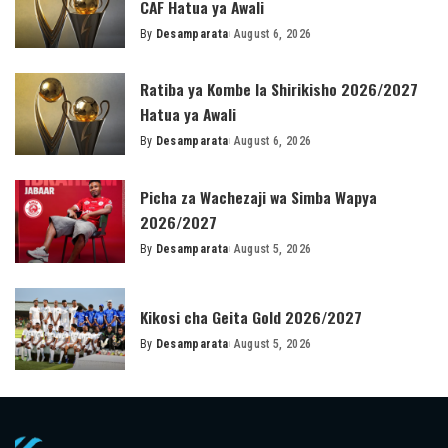
CAF Hatua ya Awali
By
Desamparata
August 6, 2026
Posted
by
Ratiba ya Kombe la Shirikisho 2026/2027
Hatua ya Awali
By
Desamparata
August 6, 2026
Posted
by
Picha za Wachezaji wa Simba Wapya
2026/2027
By
Desamparata
August 5, 2026
Posted
by
Kikosi cha Geita Gold 2026/2027
By
Desamparata
August 5, 2026
Posted
by