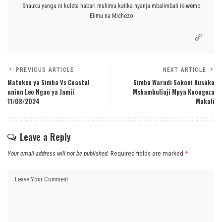
Shauku yangu ni kuleta habari muhimu katika nyanja mbalimbali ikiwemo
Elimu na Michezo
PREVIOUS ARTICLE
NEXT ARTICLE
Matokeo ya Simba Vs Coastal
Simba Warudi Sokoni Kusaka
union Leo Ngao ya Jamii
Mshambuliaji Mpya Kuongeza
11/08/2024
Makali
Leave a Reply
Your email address will not be published.
Required fields are marked
*