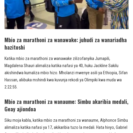
Mbio za marathoni za wanawake: juhudi za wanariadha
hazitoshi
Katika mbio za marathoni za wanawake zilizofanyika Jumapili,
Magdalena Shauri alimaliza katika nafasi ya 40, huku Jackline Sakilu
akishindwa kumaliza mbio hizo. Mholanzi mwenye asili ya Ethiopia, Sifan
Hassan, aliibuka mshindi kwa kuvunja rekodi ya Olimpiki kwa muda wa
2:22:55.
Mbio za marathoni za wanaume: Simbu akaribia medali,
Geay ajiondoa
Siku moja kabla, katika mbio za marathoni za wanaume, Alphonce Simbu
alimaliza katika nafasi ya 17, akikaribia tuzo la medali. Hata hivyo, Gabriel