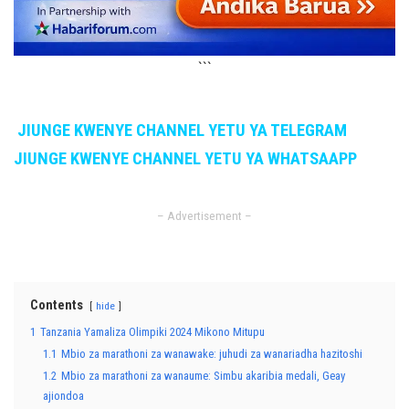
```
JIUNGE KWENYE CHANNEL YETU YA TELEGRAM
JIUNGE KWENYE CHANNEL YETU YA WHATSAAPP
– Advertisement –
Contents
hide
1
Tanzania Yamaliza Olimpiki 2024 Mikono Mitupu
1.1
Mbio za marathoni za wanawake: juhudi za wanariadha hazitoshi
1.2
Mbio za marathoni za wanaume: Simbu akaribia medali, Geay
ajiondoa