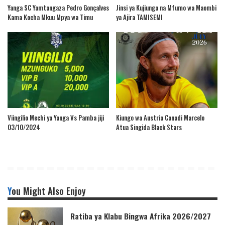
Yanga SC Yamtangaza Pedro Gonçalves
Jinsi ya Kujiunga na Mfumo wa Maombi
Kama Kocha Mkuu Mpya wa Timu
ya Ajira TAMISEMI
Viingilio Mechi ya Yanga Vs Pamba jiji
Kiungo wa Austria Canadi Marcelo
03/10/2024
Atua Singida Black Stars
You Might Also Enjoy
Ratiba ya Klabu Bingwa Afrika 2026/2027