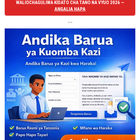
WALIOCHAGULIWA KIDATO CHA TANO NA VYUO 2026 —
ANGALIA HAPA
```