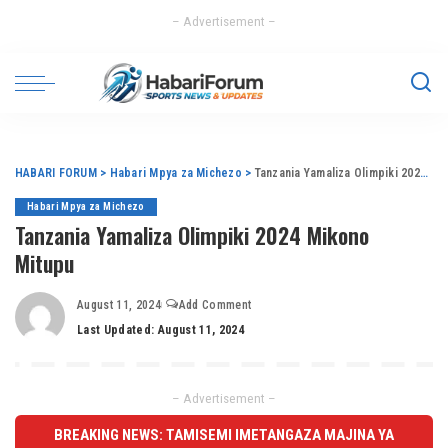
– Advertisement –
HABARI FORUM
>
Habari Mpya za Michezo
>
Tanzania Yamaliza Olimpiki 2024 Mikono Mitupu
Habari Mpya za Michezo
Tanzania Yamaliza Olimpiki 2024 Mikono
Mitupu
August 11, 2024
Add Comment
Last Updated: August 11, 2024
– Advertisement –
BREAKING NEWS: TAMISEMI IMETANGAZA MAJINA YA