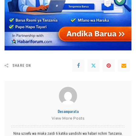
SHARE ON
Desamparata
View More Posts
Nina uzoefu wa miaka zaidi 6 katika uandishi wa habari nchini Tanzania.