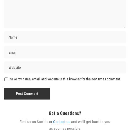
Save my name, email, and website in this browser for the next time I comment.
Got a Questions?
Find us on Socials or
Contact us
and we’ll get back to you
as soon as possible.