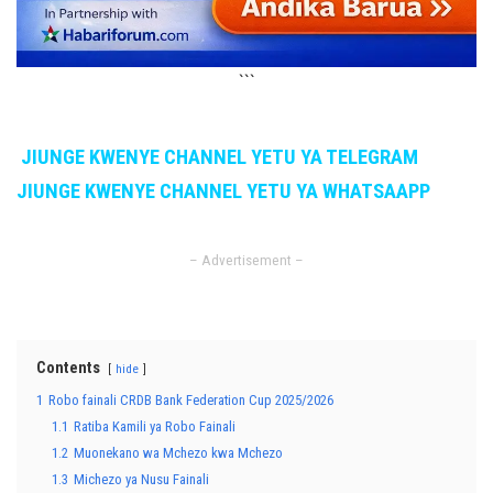
```
JIUNGE KWENYE CHANNEL YETU YA TELEGRAM
JIUNGE KWENYE CHANNEL YETU YA WHATSAAPP
– Advertisement –
Contents
hide
1
Robo fainali CRDB Bank Federation Cup 2025/2026
1.1
Ratiba Kamili ya Robo Fainali
1.2
Muonekano wa Mchezo kwa Mchezo
1.3
Michezo ya Nusu Fainali