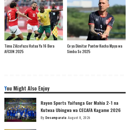
Timu Zilizofuzu Hatua Ya 16 Bora
Cv ya Dimitar Pantev Kocha Mpya wa
AFCON 2025
Simba Sc 2025
You Might Also Enjoy
Rayon Sports Yaifunga Gor Mahia 2-1 na
Kutwaa Ubingwa wa CECAFA Kagame 2026
By
Desamparata
August 8, 2026
Posted
by