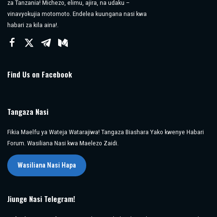
za Tanzania! Michezo, elimu, ajira, na udaku –
vinavyokujia motomoto. Endelea kuungana nasi kwa
habari za kila aina!.
Find Us on Facebook
Tangaza Nasi
Fikia Maelfu ya Wateja Watarajiwa! Tangaza Biashara Yako kwenye Habari
Forum. Wasiliana Nasi kwa Maelezo Zaidi.
Wasiliana Nasi Hapa
Jiunge Nasi Telegram!