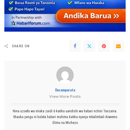
SHARE ON
Desamparata
View More Posts
Nina uzoefu wa miaka zaidi 6 katika uandishi wa habari nchini Tanzania.
Shauku yangu ni kuleta habari muhimu katika nyanja mbalimbali ikiwemo
Elimu na Michezo