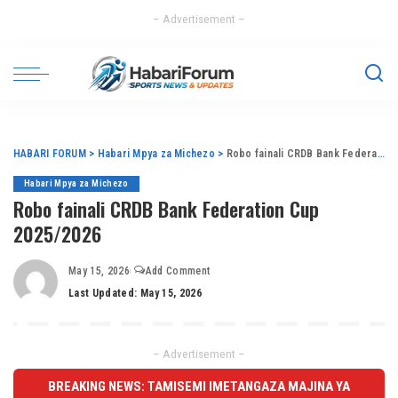
– Advertisement –
HABARI FORUM
>
Habari Mpya za Michezo
>
Robo fainali CRDB Bank Federation Cup 2025/2026
Habari Mpya za Michezo
Robo fainali CRDB Bank Federation Cup
2025/2026
May 15, 2026
Add Comment
Last Updated: May 15, 2026
– Advertisement –
BREAKING NEWS: TAMISEMI IMETANGAZA MAJINA YA