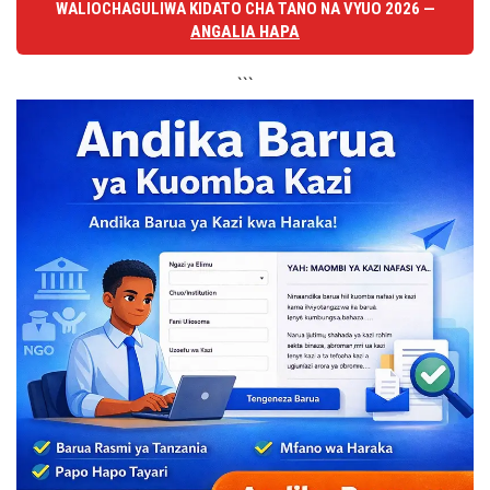
WALIOCHAGULIWA KIDATO CHA TANO NA VYUO 2026 —
ANGALIA HAPA
```