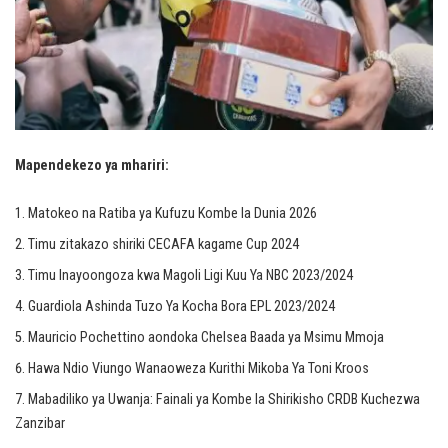
Mapendekezo ya mhariri:
Matokeo na Ratiba ya Kufuzu Kombe la Dunia 2026
Timu zitakazo shiriki CECAFA kagame Cup 2024
Timu Inayoongoza kwa Magoli Ligi Kuu Ya NBC 2023/2024
Guardiola Ashinda Tuzo Ya Kocha Bora EPL 2023/2024
Mauricio Pochettino aondoka Chelsea Baada ya Msimu Mmoja
Hawa Ndio Viungo Wanaoweza Kurithi Mikoba Ya Toni Kroos
Mabadiliko ya Uwanja: Fainali ya Kombe la Shirikisho CRDB Kuchezwa
Zanzibar