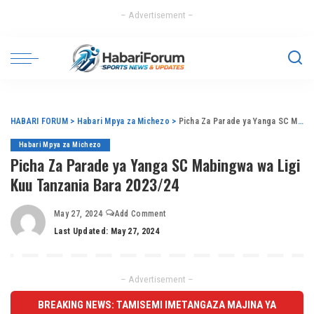
– Advertisement –
HABARI FORUM
>
Habari Mpya za Michezo
>
Picha Za Parade ya Yanga SC Mabingwa wa Ligi Kuu Tanzania Bara 2023/24
Habari Mpya za Michezo
Picha Za Parade ya Yanga SC Mabingwa wa Ligi
Kuu Tanzania Bara 2023/24
May 27, 2024
Add Comment
Last Updated: May 27, 2024
– Advertisement –
BREAKING NEWS: TAMISEMI IMETANGAZA MAJINA YA