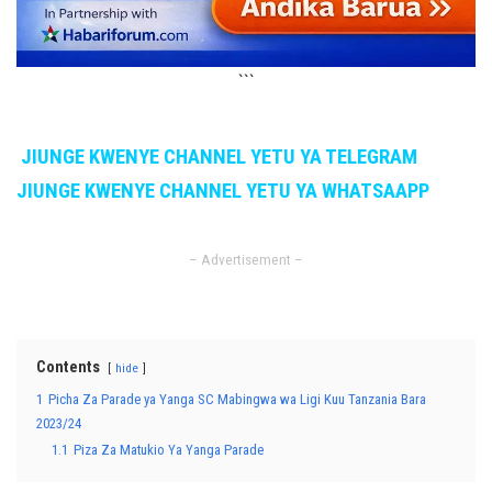
```
JIUNGE KWENYE CHANNEL YETU YA TELEGRAM
JIUNGE KWENYE CHANNEL YETU YA WHATSAAPP
– Advertisement –
Contents
hide
1
Picha Za Parade ya Yanga SC Mabingwa wa Ligi Kuu Tanzania Bara
2023/24
1.1
Piza Za Matukio Ya Yanga Parade