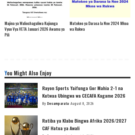
Majina ya Waliochaguliwa Kujiunga
Matokeo ya Darasa la Nne 2024 Mkoa
Vyuo Vya VETA Januari 2026 Awamu ya
wa Rukwa
Pili
You Might Also Enjoy
Rayon Sports Yaifunga Gor Mahia 2-1 na
Kutwaa Ubingwa wa CECAFA Kagame 2026
By
Desamparata
August 8, 2026
Posted
by
Ratiba ya Klabu Bingwa Afrika 2026/2027
CAF Hatua ya Awali