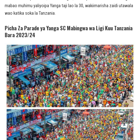
mabao muhimu yaliyoipa Yanga taji lao la 30, wakiimarisha zaidi utawala
wao katika soka la Tanzania.
Picha Za Parade ya Yanga SC Mabingwa wa Ligi Kuu Tanzania
Bara 2023/24