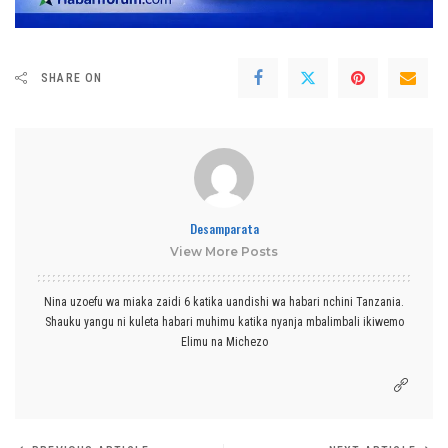
SHARE ON
Desamparata
View More Posts
Nina uzoefu wa miaka zaidi 6 katika uandishi wa habari nchini Tanzania.
Shauku yangu ni kuleta habari muhimu katika nyanja mbalimbali ikiwemo
Elimu na Michezo