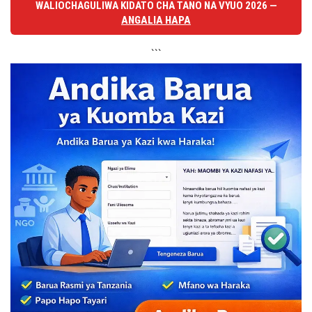
WALIOCHAGULIWA KIDATO CHA TANO NA VYUO 2026 —
ANGALIA HAPA
```