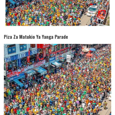
Piza Za Matukio Ya Yanga Parade