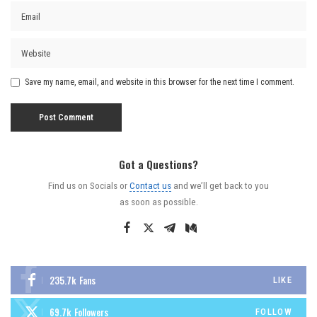
Save my name, email, and website in this browser for the next time I comment.
Got a Questions?
Find us on Socials or
Contact us
and we’ll get back to you
as soon as possible.
235.7k
Fans
LIKE
69.7k
Followers
FOLLOW