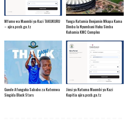
Mfumo wa Maombi ya Kazi TAKUKURU
Yanga Kutumia Benjamin Mkapa Kama
– ajira.pccb.go.tz
Dimba la Nyumbani Huku Simba
Kuhamia KMC Complex
Guede Afunguka Sababu za Kutemwa
Jinsi ya Kutuma Maombi ya Kazi
Singida Black Stars
Kupitia ajira.pccb.go.tz