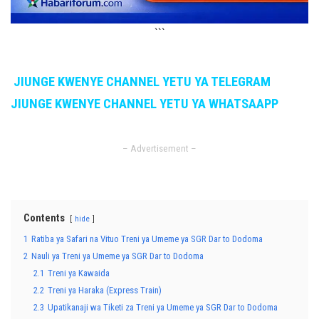
```
JIUNGE KWENYE CHANNEL YETU YA TELEGRAM
JIUNGE KWENYE CHANNEL YETU YA WHATSAAPP
– Advertisement –
Contents
hide
1
Ratiba ya Safari na Vituo Treni ya Umeme ya SGR Dar to Dodoma
2
Nauli ya Treni ya Umeme ya SGR Dar to Dodoma
2.1
Treni ya Kawaida
2.2
Treni ya Haraka (Express Train)
2.3
Upatikanaji wa Tiketi za Treni ya Umeme ya SGR Dar to Dodoma