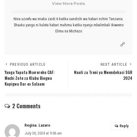
View More Posts
Nina uzoefu wa miaka zaidi 6 katika uandishi wa habari nchini Tanzania.
Shauku yangu ni kuleta habari muhimu katika nyanja mbalimbali ikiwemo
Elimu na Michezo
PREVIOUS ARTICLE
NEXT ARTICLE
Yanga Yapata Mserereko CAF:
Nauli za Treni ya Mwendokasi SGR
Mechi Zote za Klabu Bingwa
2024
Kupigwa Dar es Salaam
2 Comments
Regina. Lazaro
Reply
July 30, 2024 at 9:06 am