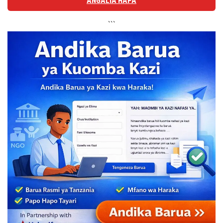
ANGALIA HAPA
```