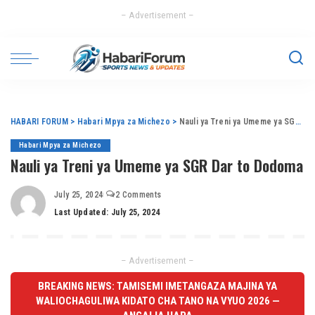
– Advertisement –
HABARI FORUM
>
Habari Mpya za Michezo
>
Nauli ya Treni ya Umeme ya SGR Dar to Dodoma
Habari Mpya za Michezo
Nauli ya Treni ya Umeme ya SGR Dar to Dodoma
July 25, 2024
2 Comments
Last Updated: July 25, 2024
– Advertisement –
BREAKING NEWS: TAMISEMI IMETANGAZA MAJINA YA
WALIOCHAGULIWA KIDATO CHA TANO NA VYUO 2026 —