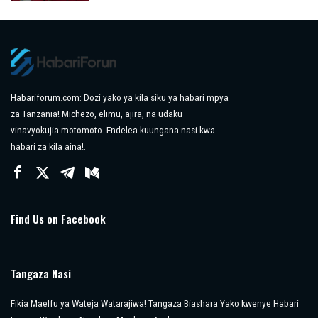
by
Habariforum.com: Dozi yako ya kila siku ya habari mpya
za Tanzania! Michezo, elimu, ajira, na udaku –
vinavyokujia motomoto. Endelea kuungana nasi kwa
habari za kila aina!.
Find Us on Facebook
Tangaza Nasi
Fikia Maelfu ya Wateja Watarajiwa! Tangaza Biashara Yako kwenye Habari