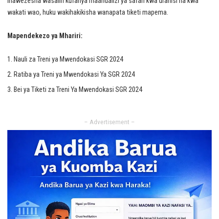
inawezesha wasafiri kufanya maandalizi ya safari kwa urahisi na kwa
wakati wao, huku wakihakikisha wanapata tiketi mapema.
Mapendekezo ya Mhariri:
Nauli za Treni ya Mwendokasi SGR 2024
Ratiba ya Treni ya Mwendokasi Ya SGR 2024
Bei ya Tiketi za Treni Ya Mwendokasi SGR 2024
– Advertisement –