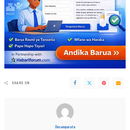
SHARE ON
Desamparata