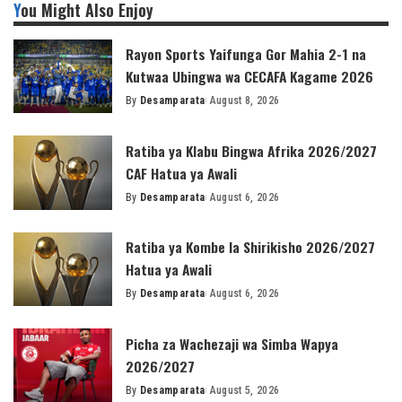
You Might Also Enjoy
Rayon Sports Yaifunga Gor Mahia 2-1 na
Kutwaa Ubingwa wa CECAFA Kagame 2026
By
Desamparata
August 8, 2026
Posted
by
Ratiba ya Klabu Bingwa Afrika 2026/2027
CAF Hatua ya Awali
By
Desamparata
August 6, 2026
Posted
by
Ratiba ya Kombe la Shirikisho 2026/2027
Hatua ya Awali
By
Desamparata
August 6, 2026
Posted
by
Picha za Wachezaji wa Simba Wapya
2026/2027
By
Desamparata
August 5, 2026
Posted