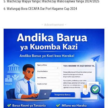
Wachezaji Wapya Yanga | Wachezaji Waliosajiliwa Yanga 2024/2025
Wafungaji Bora CECAFA Dar Port Kagame Cup 2024
– Advertisement –