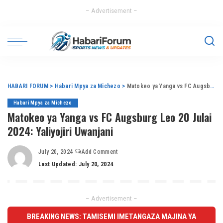
– Advertisement –
HABARI FORUM
>
Habari Mpya za Michezo
>
Matokeo ya Yanga vs FC Augsburg Leo 20 Julai 2024: Yaliyojiri Uwanjani
Habari Mpya za Michezo
Matokeo ya Yanga vs FC Augsburg Leo 20 Julai
2024: Yaliyojiri Uwanjani
July 20, 2024
Add Comment
Last Updated: July 20, 2024
– Advertisement –
BREAKING NEWS: TAMISEMI IMETANGAZA MAJINA YA