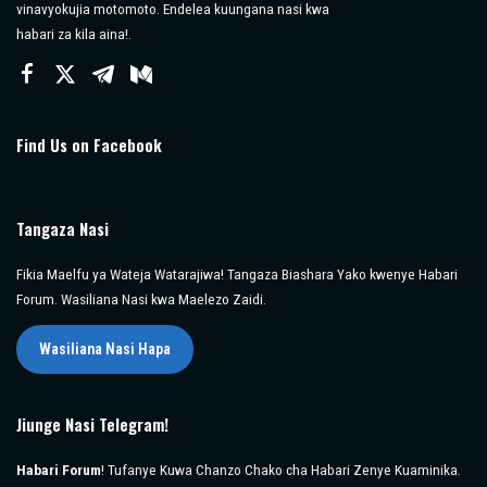
vinavyokujia motomoto. Endelea kuungana nasi kwa
habari za kila aina!.
Find Us on Facebook
Tangaza Nasi
Fikia Maelfu ya Wateja Watarajiwa! Tangaza Biashara Yako kwenye Habari
Forum. Wasiliana Nasi kwa Maelezo Zaidi.
Wasiliana Nasi Hapa
Jiunge Nasi Telegram!
Habari Forum
! Tufanye Kuwa Chanzo Chako cha Habari Zenye Kuaminika.