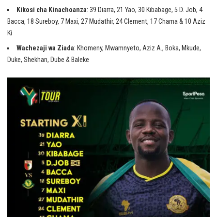
Kikosi cha Kinachoanza
: 39 Diarra, 21 Yao, 30 Kibabage, 5 D. Job, 4
Bacca, 18 Sureboy, 7 Maxi, 27 Mudathir, 24 Clement, 17 Chama & 10 Aziz
Ki
Wachezaji wa Ziada
: Khomeny, Mwamnyeto, Aziz A., Boka, Mkude,
Duke, Shekhan, Dube & Baleke