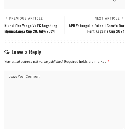
PREVIOUS ARTICLE
NEXT ARTICLE
Kikosi Cha Yanga Vs FC Augsburg
APR Yatangulia Fainali Cecafa Dar
Mpumalanga Cup 20/July/2024
Port Kagame Cup 2024
Leave a Reply
Your email address will not be published.
Required fields are marked
*