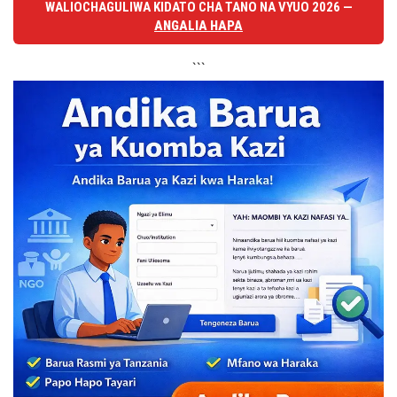
WALIOCHAGULIWA KIDATO CHA TANO NA VYUO 2026 —
ANGALIA HAPA
```