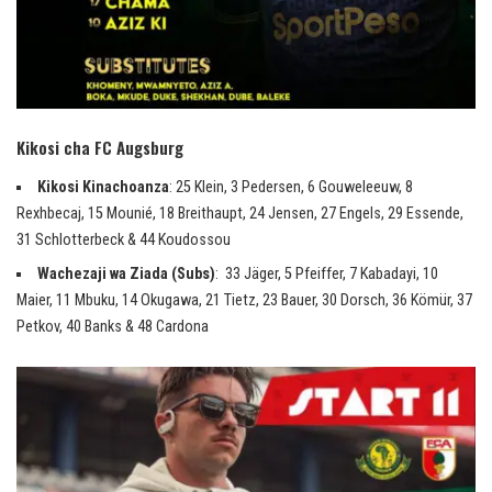
Kikosi cha FC Augsburg
Kikosi Kinachoanza
: 25 Klein, 3 Pedersen, 6 Gouweleeuw, 8
Rexhbecaj, 15 Mounié, 18 Breithaupt, 24 Jensen, 27 Engels, 29 Essende,
31 Schlotterbeck & 44 Koudossou
Wachezaji wa Ziada (Subs)
: 33 Jäger, 5 Pfeiffer, 7 Kabadayi, 10
Maier, 11 Mbuku, 14 Okugawa, 21 Tietz, 23 Bauer, 30 Dorsch, 36 Kömür, 37
Petkov, 40 Banks & 48 Cardona