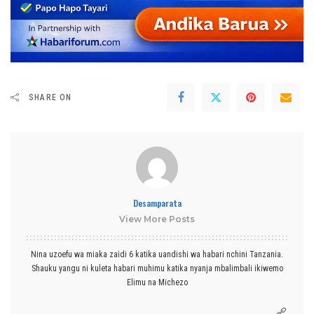
SHARE ON
Desamparata
View More Posts
Nina uzoefu wa miaka zaidi 6 katika uandishi wa habari nchini Tanzania.
Shauku yangu ni kuleta habari muhimu katika nyanja mbalimbali ikiwemo
Elimu na Michezo