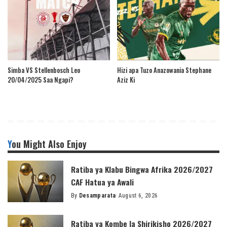
Simba VS Stellenbosch Leo
Hizi apa Tuzo Anazowania Stephane
20/04/2025 Saa Ngapi?
Aziz Ki
You Might Also Enjoy
Ratiba ya Klabu Bingwa Afrika 2026/2027
CAF Hatua ya Awali
By
Desamparata
August 6, 2026
Posted
by
Ratiba ya Kombe la Shirikisho 2026/2027