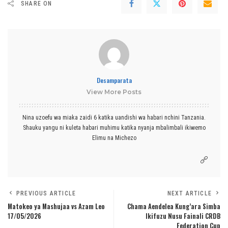
SHARE ON
Desamparata
View More Posts
Nina uzoefu wa miaka zaidi 6 katika uandishi wa habari nchini Tanzania.
Shauku yangu ni kuleta habari muhimu katika nyanja mbalimbali ikiwemo
Elimu na Michezo
PREVIOUS ARTICLE
NEXT ARTICLE
Matokeo ya Mashujaa vs Azam Leo
Chama Aendelea Kung’ara Simba
17/05/2026
Ikifuzu Nusu Fainali CRDB
Federation Cup