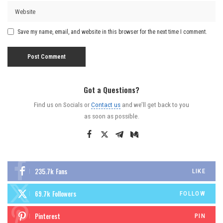
Save my name, email, and website in this browser for the next time I comment.
Got a Questions?
Find us on Socials or
Contact us
and we’ll get back to you
as soon as possible.
235.7k
Fans
LIKE
69.7k
Followers
FOLLOW
Pinterest
PIN