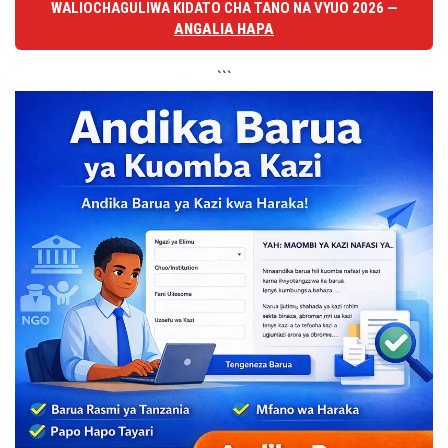
WALIOCHAGULIWA KIDATO CHA TANO NA VYUO 2026 —
ANGALIA HAPA
```