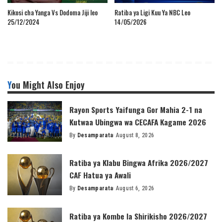
Kikosi cha Yanga Vs Dodoma Jiji leo
Ratiba ya Ligi Kuu Ya NBC Leo
25/12/2024
14/05/2026
You Might Also Enjoy
Rayon Sports Yaifunga Gor Mahia 2-1 na
Kutwaa Ubingwa wa CECAFA Kagame 2026
By
Desamparata
August 8, 2026
Posted
by
Ratiba ya Klabu Bingwa Afrika 2026/2027
CAF Hatua ya Awali
By
Desamparata
August 6, 2026
Posted
by
Ratiba ya Kombe la Shirikisho 2026/2027