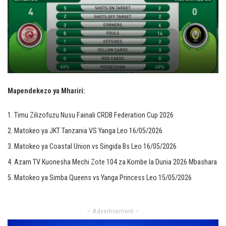
Mapendekezo ya Mhariri:
Timu Zilizofuzu Nusu Fainali CRDB Federation Cup 2026
Matokeo ya JKT Tanzania VS Yanga Leo 16/05/2026
Matokeo ya Coastal Union vs Singida Bs Leo 16/05/2026
Azam TV Kuonesha Mechi Zote 104 za Kombe la Dunia 2026 Mbashara
Matokeo ya Simba Queens vs Yanga Princess Leo 15/05/2026
– Advertisement –