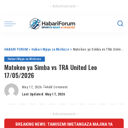
– Advertisement –
HABARI FORUM
>
Habari Mpya za Michezo
>
Matokeo ya Simba vs TRA United Leo 17/05/2026
Habari Mpya za Michezo
Matokeo ya Simba vs TRA United Leo
17/05/2026
May 17, 2026
Add Comment
Last Updated: May 17, 2026
– Advertisement –
BREAKING NEWS: TAMISEMI IMETANGAZA MAJINA YA