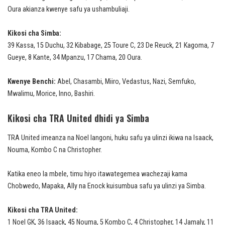
Oura akianza kwenye safu ya ushambuliaji.
Kikosi cha Simba:
39 Kassa, 15 Duchu, 32 Kibabage, 25 Toure C, 23 De Reuck, 21 Kagoma, 7
Gueye, 8 Kante, 34 Mpanzu, 17 Chama, 20 Oura.
Kwenye Benchi:
Abel, Chasambi, Miiro, Vedastus, Nazi, Semfuko,
Mwalimu, Morice, Inno, Bashiri.
Kikosi cha TRA United dhidi ya Simba
TRA United imeanza na Noel langoni, huku safu ya ulinzi ikiwa na Isaack,
Nouma, Kombo C na Christopher.
Katika eneo la mbele, timu hiyo itawategemea wachezaji kama
Chobwedo, Mapaka, Ally na Enock kuisumbua safu ya ulinzi ya Simba.
Kikosi cha TRA United:
1 Noel GK, 36 Isaack, 45 Nouma, 5 Kombo C, 4 Christopher, 14 Jamaly, 11