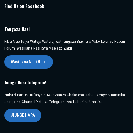
Find Us on Facebook
Tangaza Nasi
Fikia Maelfu ya Wateja Watarajiwa! Tangaza Biashara Yako kwenye Habari
Forum. Wasiliana Nasi kwa Maelezo Zaidi.
Wasiliana Nasi Hapa
Jiunge Nasi Telegram!
Habari Forum
! Tufanye Kuwa Chanzo Chako cha Habari Zenye Kuaminika.
Jiunge na Channel Yetu ya Telegram kwa Habari za Uhakika.
JIUNGE HAPA