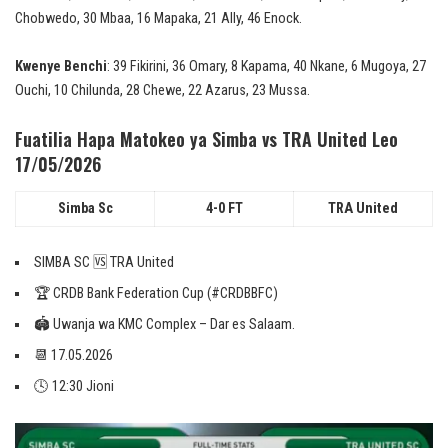
Chobwedo, 30 Mbaa, 16 Mapaka, 21 Ally, 46 Enock.
Kwenye Benchi
: 39 Fikirini, 36 Omary, 8 Kapama, 40 Nkane, 6 Mugoya, 27
Ouchi, 10 Chilunda, 28 Chewe, 22 Azarus, 23 Mussa.
Fuatilia Hapa Matokeo ya Simba vs TRA United Leo
17/05/2026
Simba Sc
4-0 FT
TRA United
SIMBA SC 🆚 TRA United
🏆 CRDB Bank Federation Cup (#CRDBBFC)
🏟 Uwanja wa KMC Complex – Dar es Salaam.
📆 17.05.2026
🕓 12:30 Jioni