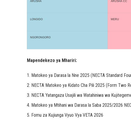
ARUSHA
ARUSHA CC
LONGIDO
MERU
NGORONGORO
Mapendekezo ya Mhariri:
Matokeo ya Darasa la Nne 2025 (NECTA Standard Four
NECTA Matokeo ya Kidato Cha Pili 2025 (Form Two Re
NECTA Yatangaza Usajili wa Watahiniwa wa Kujitege
Matokeo ya Mtihani wa Darasa la Saba 2025/2026 NE
Fomu za Kujiunga Vyuo Vya VETA 2026