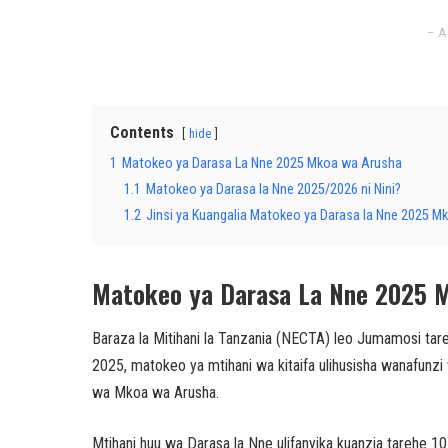
– A
Contents
hide
1
Matokeo ya Darasa La Nne 2025 Mkoa wa Arusha
1.1
Matokeo ya Darasa la Nne 2025/2026 ni Nini?
1.2
Jinsi ya Kuangalia Matokeo ya Darasa la Nne 2025 
Matokeo ya Darasa La Nne 2025 
Baraza la Mitihani la Tanzania (NECTA) leo Jumamosi ta
2025, matokeo ya mtihani wa kitaifa ulihusisha wanafunz
wa Mkoa wa Arusha.
Mtihani huu wa Darasa la Nne ulifanyika kuanzia tareh