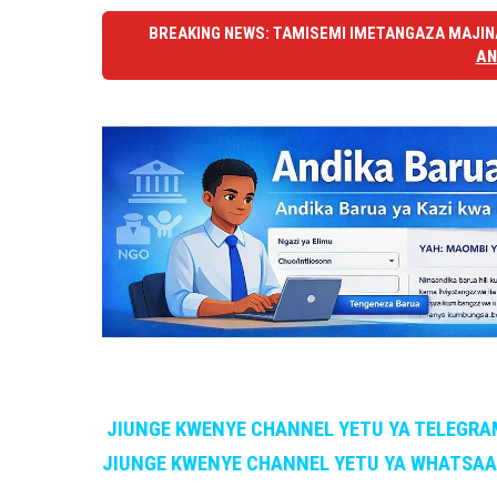
BREAKING NEWS: TAMISEMI IMETANGAZA MAJINA
AN
JIUNGE KWENYE CHANNEL YETU YA TELEGRA
JIUNGE KWENYE CHANNEL YETU YA WHATSA