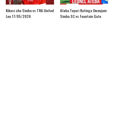
Kikosi cha Simba vs TRA United
Ateba Tayari Kutinga Uwanjani:
Leo 17/05/2026
Simba SC vs Fountain Gate