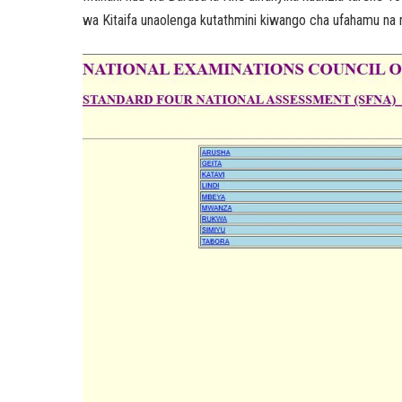
wa Kitaifa unaolenga kutathmini kiwango cha ufahamu na