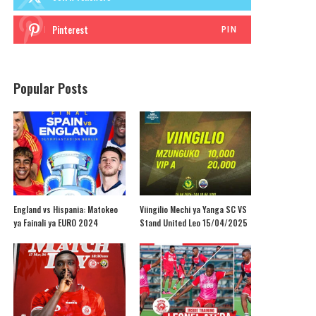
Pinterest
PIN
Popular Posts
England vs Hispania: Matokeo
Viingilio Mechi ya Yanga SC VS
ya Fainali ya EURO 2024
Stand United Leo 15/04/2025