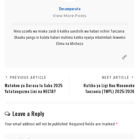
Desamparata
View More Posts
Nina uzoefu wa miaka zaidi 6 katika uandishi wa habari nchini Tanzania.
Shauku yangu ni kuleta habari muhimu katika nyanja mbalimbali ikiwemo
Elimu na Michezo
PREVIOUS ARTICLE
NEXT ARTICLE
Matokeo ya Darasa la Saba 2025
Ratiba ya Ligi Kuu Wanawake
Yatatangazwa Lini na NECTA?
Tanzania (TWPL) 2025/2026
Leave a Reply
Your email address will not be published.
Required fields are marked
*