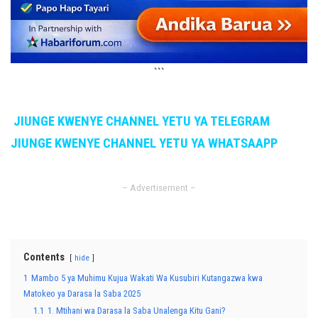
```
JIUNGE KWENYE CHANNEL YETU YA TELEGRAM
JIUNGE KWENYE CHANNEL YETU YA WHATSAAPP
– Advertisement –
Contents
hide
1
Mambo 5 ya Muhimu Kujua Wakati Wa Kusubiri Kutangazwa kwa
Matokeo ya Darasa la Saba 2025
1.1
1. Mtihani wa Darasa la Saba Unalenga Kitu Gani?