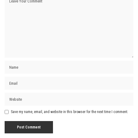
Save my name, email, and website in this browser for the next time I comment.