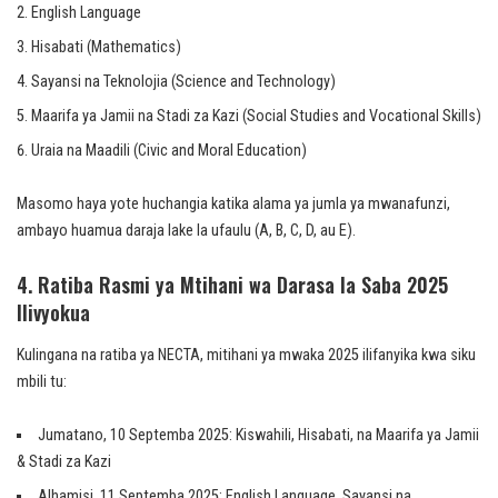
English Language
Hisabati (Mathematics)
Sayansi na Teknolojia (Science and Technology)
Maarifa ya Jamii na Stadi za Kazi (Social Studies and Vocational Skills)
Uraia na Maadili (Civic and Moral Education)
Masomo haya yote huchangia katika alama ya jumla ya mwanafunzi,
ambayo huamua daraja lake la ufaulu (A, B, C, D, au E).
4. Ratiba Rasmi ya Mtihani wa Darasa la Saba 2025
Ilivyokua
Kulingana na ratiba ya NECTA, mitihani ya mwaka 2025 ilifanyika kwa siku
mbili tu:
Jumatano, 10 Septemba 2025: Kiswahili, Hisabati, na Maarifa ya Jamii
& Stadi za Kazi
Alhamisi, 11 Septemba 2025: English Language, Sayansi na