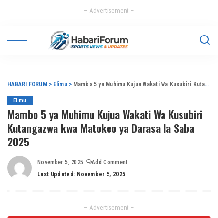
– Advertisement –
HABARI FORUM
>
Elimu
>
Mambo 5 ya Muhimu Kujua Wakati Wa Kusubiri Kutangazwa kwa Matokeo ya Darasa la Saba 2025
Elimu
Mambo 5 ya Muhimu Kujua Wakati Wa Kusubiri
Kutangazwa kwa Matokeo ya Darasa la Saba
2025
November 5, 2025
Add Comment
Last Updated: November 5, 2025
– Advertisement –