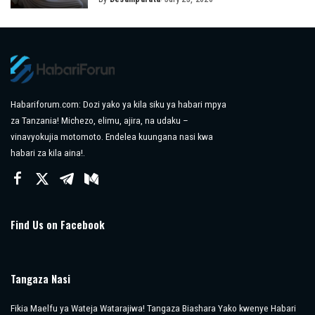
Posted
by
Habariforum.com: Dozi yako ya kila siku ya habari mpya
za Tanzania! Michezo, elimu, ajira, na udaku –
vinavyokujia motomoto. Endelea kuungana nasi kwa
habari za kila aina!.
Find Us on Facebook
Tangaza Nasi
Fikia Maelfu ya Wateja Watarajiwa! Tangaza Biashara Yako kwenye Habari