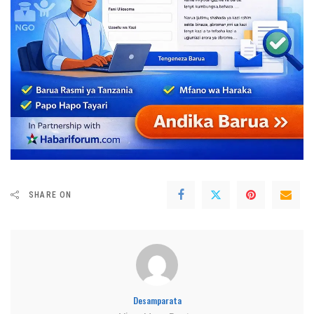
SHARE ON
Desamparata