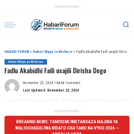
– Advertisement –
HABARI FORUM
>
Habari Mpya za Michezo
>
Fadlu Akabidhi Faili usajili Dirisha Dogo
Habari Mpya za Michezo
Fadlu Akabidhi Faili usajili Dirisha Dogo
November 22, 2024
Add Comment
Last Updated: November 22, 2024
– Advertisement –
BREAKING NEWS: TAMISEMI IMETANGAZA MAJINA YA
WALIOCHAGULIWA KIDATO CHA TANO NA VYUO 2026 —