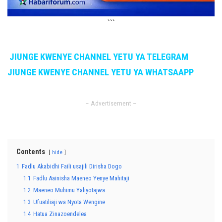
```
JIUNGE KWENYE CHANNEL YETU YA TELEGRAM
JIUNGE KWENYE CHANNEL YETU YA WHATSAAPP
– Advertisement –
Contents
hide
1
Fadlu Akabidhi Faili usajili Dirisha Dogo
1.1
Fadlu Aainisha Maeneo Yenye Mahitaji
1.2
Maeneo Muhimu Yaliyotajwa
1.3
Ufuatiliaji wa Nyota Wengine
1.4
Hatua Zinazoendelea