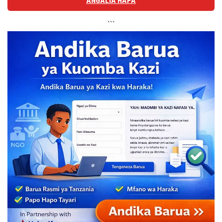
ANGALIA HAPA
```