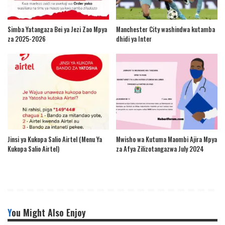
Simba Yatangaza Bei ya Jezi Zao Mpya
Manchester City washindwa kutamba
za 2025-2026
dhidi ya Inter
Jinsi ya Kukopa Salio Airtel (Menu Ya
Mwisho wa Kutuma Maombi Ajira Mpya
Kukopa Salio Airtel)
za Afya Zilizotangazwa July 2024
You Might Also Enjoy