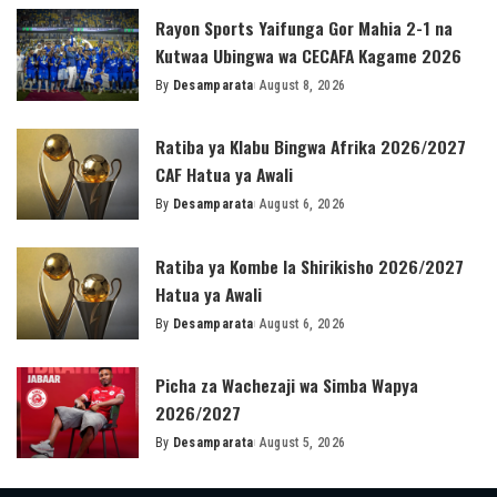
Rayon Sports Yaifunga Gor Mahia 2-1 na
Kutwaa Ubingwa wa CECAFA Kagame 2026
By
Desamparata
August 8, 2026
Posted
by
Ratiba ya Klabu Bingwa Afrika 2026/2027
CAF Hatua ya Awali
By
Desamparata
August 6, 2026
Posted
by
Ratiba ya Kombe la Shirikisho 2026/2027
Hatua ya Awali
By
Desamparata
August 6, 2026
Posted
by
Picha za Wachezaji wa Simba Wapya
2026/2027
By
Desamparata
August 5, 2026
Posted
by