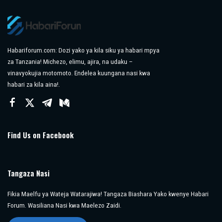
Habariforum.com: Dozi yako ya kila siku ya habari mpya
za Tanzania! Michezo, elimu, ajira, na udaku –
vinavyokujia motomoto. Endelea kuungana nasi kwa
habari za kila aina!.
Find Us on Facebook
Tangaza Nasi
Fikia Maelfu ya Wateja Watarajiwa! Tangaza Biashara Yako kwenye Habari
Forum. Wasiliana Nasi kwa Maelezo Zaidi.