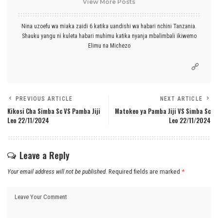
View More Posts
Nina uzoefu wa miaka zaidi 6 katika uandishi wa habari nchini Tanzania.
Shauku yangu ni kuleta habari muhimu katika nyanja mbalimbali ikiwemo
Elimu na Michezo
PREVIOUS ARTICLE
NEXT ARTICLE
Kikosi Cha Simba Sc VS Pamba Jiji
Matokeo ya Pamba Jiji VS Simba Sc
Leo 22/11/2024
Leo 22/11/2024
Leave a Reply
Your email address will not be published.
Required fields are marked
*