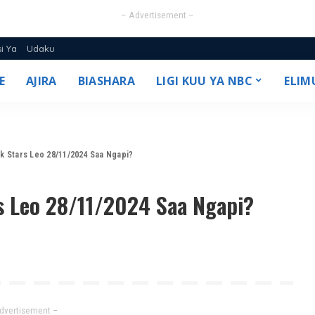
– Advertisement –
si Ya
Udaku
E
AJIRA
BIASHARA
LIGI KUU YA NBC
ELIM
25/26
k Stars Leo 28/11/2024 Saa Ngapi?
s Leo 28/11/2024 Saa Ngapi?
dvertisement –