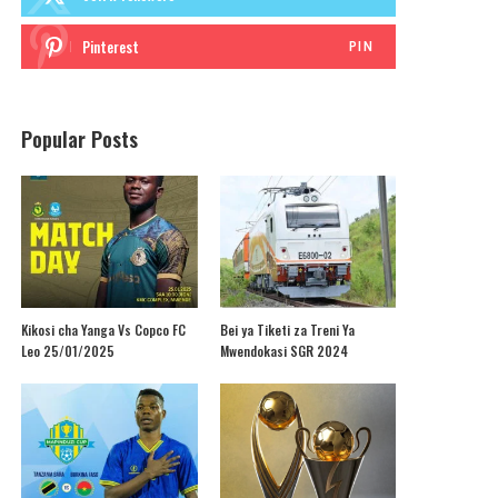
Pinterest
PIN
Popular Posts
Kikosi cha Yanga Vs Copco FC
Bei ya Tiketi za Treni Ya
Leo 25/01/2025
Mwendokasi SGR 2024