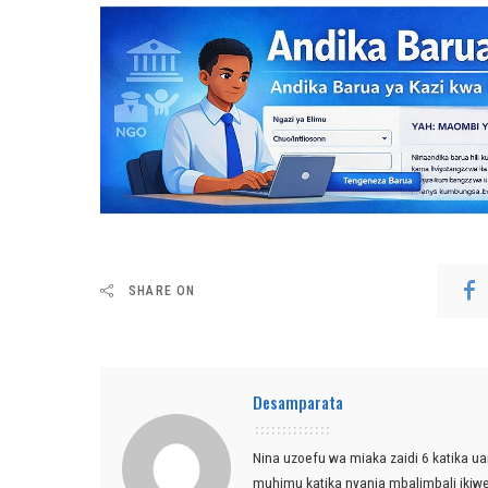
SHARE ON
Desamparata
Nina uzoefu wa miaka zaidi 6 katika ua
muhimu katika nyanja mbalimbali ikiw