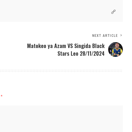
NEXT ARTICLE
Matokeo ya Azam VS Singida Black
Stars Leo 28/11/2024
d
*