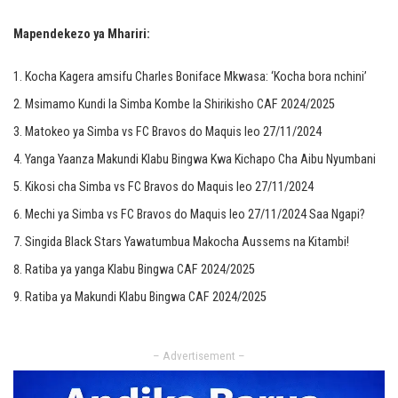
Mapendekezo ya Mhariri:
Kocha Kagera amsifu Charles Boniface Mkwasa: ‘Kocha bora nchini’
Msimamo Kundi la Simba Kombe la Shirikisho CAF 2024/2025
Matokeo ya Simba vs FC Bravos do Maquis leo 27/11/2024
Yanga Yaanza Makundi Klabu Bingwa Kwa Kichapo Cha Aibu Nyumbani
Kikosi cha Simba vs FC Bravos do Maquis leo 27/11/2024
Mechi ya Simba vs FC Bravos do Maquis leo 27/11/2024 Saa Ngapi?
Singida Black Stars Yawatumbua Makocha Aussems na Kitambi!
Ratiba ya yanga Klabu Bingwa CAF 2024/2025
Ratiba ya Makundi Klabu Bingwa CAF 2024/2025
– Advertisement –