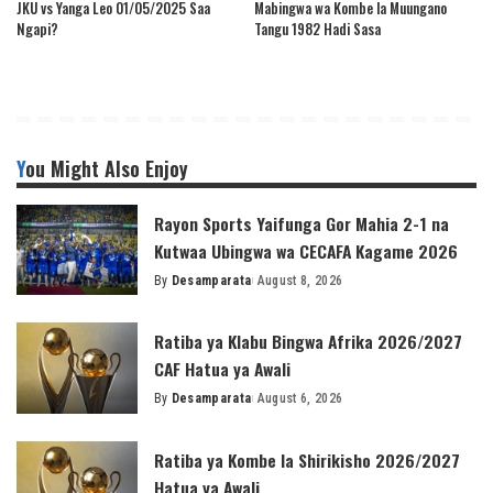
JKU vs Yanga Leo 01/05/2025 Saa
Mabingwa wa Kombe la Muungano
Ngapi?
Tangu 1982 Hadi Sasa
You Might Also Enjoy
Rayon Sports Yaifunga Gor Mahia 2-1 na
Kutwaa Ubingwa wa CECAFA Kagame 2026
By
Desamparata
August 8, 2026
Posted
by
Ratiba ya Klabu Bingwa Afrika 2026/2027
CAF Hatua ya Awali
By
Desamparata
August 6, 2026
Posted
by
Ratiba ya Kombe la Shirikisho 2026/2027
Hatua ya Awali