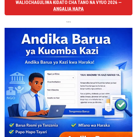
WALIOCHAGULIWA KIDATO CHA TANO NA VYUO 2026 —
ANGALIA HAPA
```