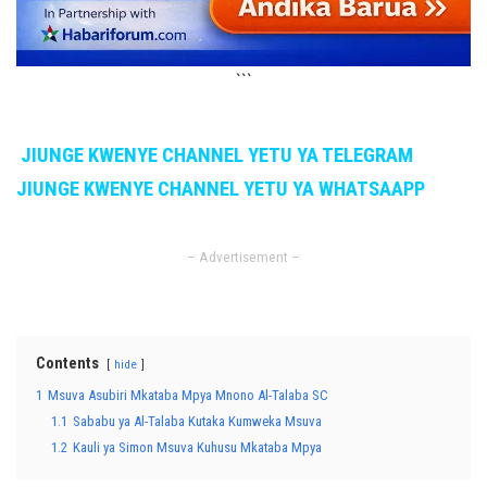
```
JIUNGE KWENYE CHANNEL YETU YA TELEGRAM
JIUNGE KWENYE CHANNEL YETU YA WHATSAAPP
– Advertisement –
Contents
hide
1
Msuva Asubiri Mkataba Mpya Mnono Al-Talaba SC
1.1
Sababu ya Al-Talaba Kutaka Kumweka Msuva
1.2
Kauli ya Simon Msuva Kuhusu Mkataba Mpya