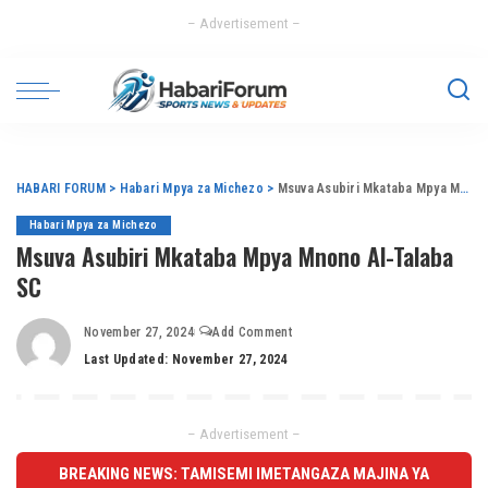
– Advertisement –
HABARI FORUM
>
Habari Mpya za Michezo
>
Msuva Asubiri Mkataba Mpya Mnono Al-Talaba SC
Habari Mpya za Michezo
Msuva Asubiri Mkataba Mpya Mnono Al-Talaba
SC
November 27, 2024
Add Comment
Last Updated: November 27, 2024
– Advertisement –
BREAKING NEWS: TAMISEMI IMETANGAZA MAJINA YA