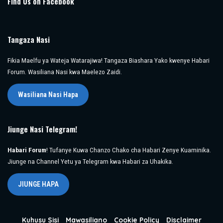
Find Us on Facebook
Tangaza Nasi
Fikia Maelfu ya Wateja Watarajiwa! Tangaza Biashara Yako kwenye Habari
Forum. Wasiliana Nasi kwa Maelezo Zaidi.
Wasiliana Nasi Hapa
Jiunge Nasi Telegram!
Habari Forum
! Tufanye Kuwa Chanzo Chako cha Habari Zenye Kuaminika.
Jiunge na Channel Yetu ya Telegram kwa Habari za Uhakika.
JIUNGE HAPA
Kuhusu Sisi
Mawasiliano
Cookie Policy
Disclaimer