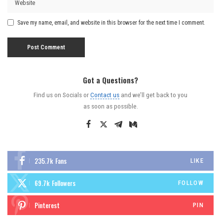
Save my name, email, and website in this browser for the next time I comment.
Got a Questions?
Find us on Socials or
Contact us
and we’ll get back to you
as soon as possible.
235.7k
Fans
LIKE
69.7k
Followers
FOLLOW
Pinterest
PIN