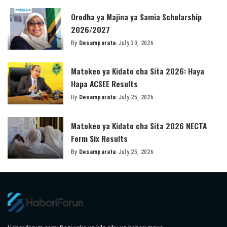
by
Orodha ya Majina ya Samia Scholarship
2026/2027
By
Desamparata
July 30, 2026
Posted
by
Matokeo ya Kidato cha Sita 2026: Haya
Hapa ACSEE Results
By
Desamparata
July 25, 2026
Posted
by
Matokeo ya Kidato cha Sita 2026 NECTA
Form Six Results
By
Desamparata
July 25, 2026
Posted
by