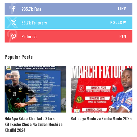
235.7k
Fans
LIKE
69.7k
Followers
FOLLOW
Pinterest
PIN
Popular Posts
Hiki Apa Kikosi Cha Taifa Stars
Ratiba ya Mechi za Simba Machi 2025
Kitakacho Cheza Na Sudan Mechi za
Kirafiki 2024