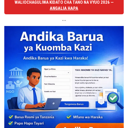
WALIOCHAGULIWA KIDATO CHA TANO NA VYUO 2026 —
ANGALIA HAPA
```