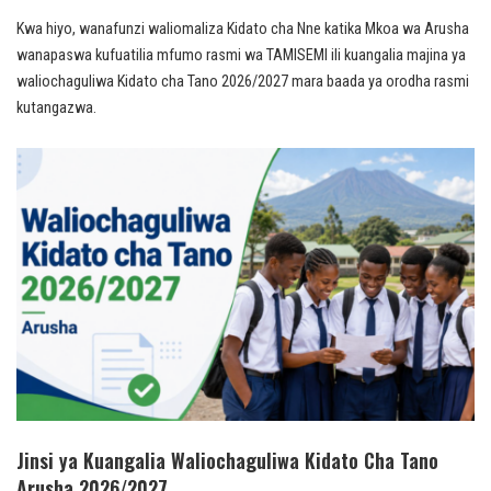
Kwa hiyo, wanafunzi waliomaliza Kidato cha Nne katika Mkoa wa Arusha
wanapaswa kufuatilia mfumo rasmi wa TAMISEMI ili kuangalia majina ya
waliochaguliwa Kidato cha Tano 2026/2027 mara baada ya orodha rasmi
kutangazwa.
Jinsi ya Kuangalia Waliochaguliwa Kidato Cha Tano
Arusha 2026/2027