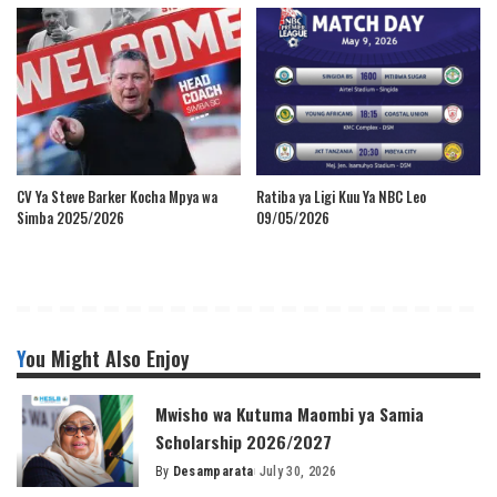
CV Ya Steve Barker Kocha Mpya wa
Ratiba ya Ligi Kuu Ya NBC Leo
Simba 2025/2026
09/05/2026
You Might Also Enjoy
Mwisho wa Kutuma Maombi ya Samia
Scholarship 2026/2027
By
Desamparata
July 30, 2026
Posted