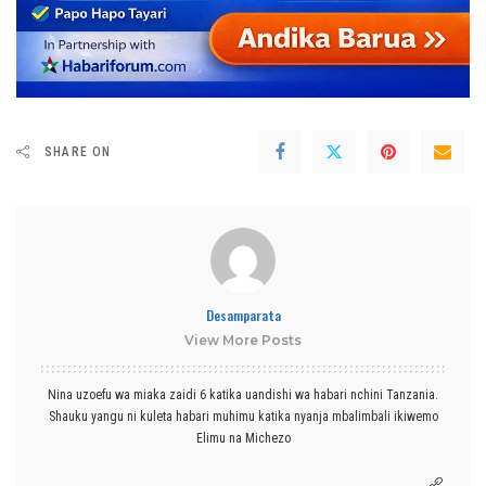
SHARE ON
Desamparata
View More Posts
Nina uzoefu wa miaka zaidi 6 katika uandishi wa habari nchini Tanzania.
Shauku yangu ni kuleta habari muhimu katika nyanja mbalimbali ikiwemo
Elimu na Michezo