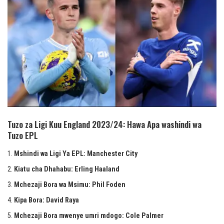
Tuzo za Ligi Kuu England 2023/24: Hawa Apa washindi wa
Tuzo EPL
Mshindi wa Ligi Ya EPL: Manchester City
Kiatu cha Dhahabu: Erling Haaland
Mchezaji Bora wa Msimu: Phil Foden
Kipa Bora: David Raya
Mchezaji Bora mwenye umri mdogo: Cole Palmer