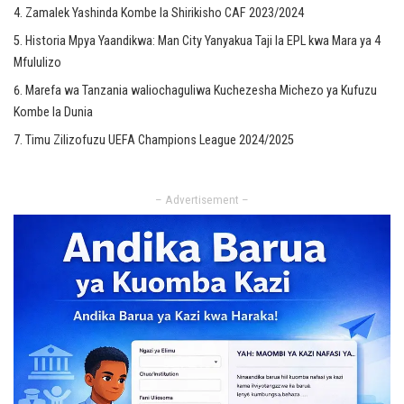
Zamalek Yashinda Kombe la Shirikisho CAF 2023/2024
Historia Mpya Yaandikwa: Man City Yanyakua Taji la EPL kwa Mara ya 4
Mfululizo
Marefa wa Tanzania waliochaguliwa Kuchezesha Michezo ya Kufuzu
Kombe la Dunia
Timu Zilizofuzu UEFA Champions League 2024/2025
– Advertisement –