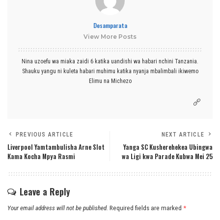
Desamparata
View More Posts
Nina uzoefu wa miaka zaidi 6 katika uandishi wa habari nchini Tanzania.
Shauku yangu ni kuleta habari muhimu katika nyanja mbalimbali ikiwemo
Elimu na Michezo
PREVIOUS ARTICLE
NEXT ARTICLE
Liverpool Yamtambulisha Arne Slot
Yanga SC Kusherehekea Ubingwa
Kama Kocha Mpya Rasmi
wa Ligi kwa Parade Kubwa Mei 25
Leave a Reply
Your email address will not be published.
Required fields are marked
*