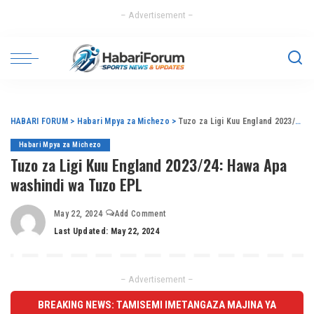
– Advertisement –
HABARI FORUM
>
Habari Mpya za Michezo
>
Tuzo za Ligi Kuu England 2023/24: Hawa Apa washindi wa Tuzo EPL
Habari Mpya za Michezo
Tuzo za Ligi Kuu England 2023/24: Hawa Apa
washindi wa Tuzo EPL
May 22, 2024
Add Comment
Last Updated: May 22, 2024
– Advertisement –
BREAKING NEWS: TAMISEMI IMETANGAZA MAJINA YA