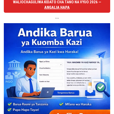
WALIOCHAGULIWA KIDATO CHA TANO NA VYUO 2026 —
ANGALIA HAPA
```