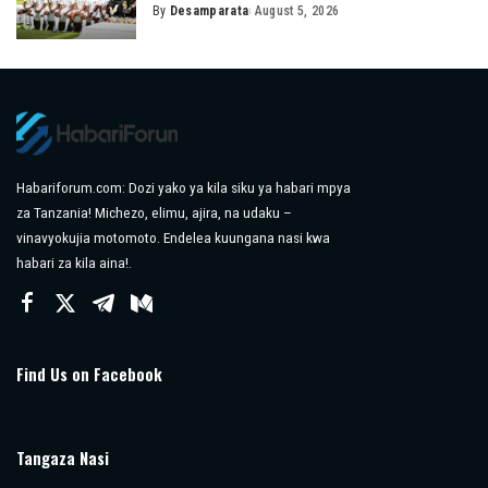
By
Desamparata
August 5, 2026
Posted
by
Habariforum.com: Dozi yako ya kila siku ya habari mpya
za Tanzania! Michezo, elimu, ajira, na udaku –
vinavyokujia motomoto. Endelea kuungana nasi kwa
habari za kila aina!.
Find Us on Facebook
Tangaza Nasi