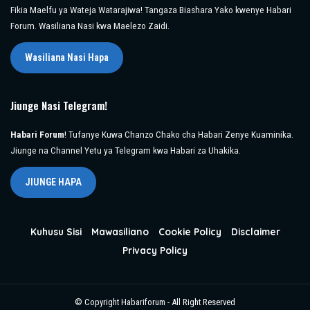
Fikia Maelfu ya Wateja Watarajiwa! Tangaza Biashara Yako kwenye Habari
Forum. Wasiliana Nasi kwa Maelezo Zaidi.
Wasiliana Nasi Hapa
Jiunge Nasi Telegram!
Habari Forum
! Tufanye Kuwa Chanzo Chako cha Habari Zenye Kuaminika.
Jiunge na Channel Yetu ya Telegram kwa Habari za Uhakika.
JIUNGE HAPA
Kuhusu Sisi
Mawasiliano
Cookie Policy
Disclaimer
Privacy Policy
© Copyright Habariforum - All Right Reserved