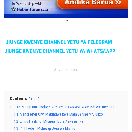
```
JIUNGE KWENYE CHANNEL YETU YA TELEGRAM
JIUNGE KWENYE CHANNEL YETU YA WHATSAAPP
– Advertisement –
Contents
hide
1
Tuzo za Ligi Kuu England 2023/24: Hawa Apa washindi wa Tuzo EPL
1.1
Manchester City: Mabingwa kwa Mara ya Nne Mfululizo
1.2
Erling Haaland: Mfungaji Bora Asiyezuilika
1.3
Phil Foden: Mchezaji Bora wa Msimu