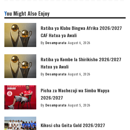
You Might Also Enjoy
Ratiba ya Klabu Bingwa Afrika 2026/2027
CAF Hatua ya Awali
By
Desamparata
August 6, 2026
Posted
by
Ratiba ya Kombe la Shirikisho 2026/2027
Hatua ya Awali
By
Desamparata
August 6, 2026
Posted
by
Picha za Wachezaji wa Simba Wapya
2026/2027
By
Desamparata
August 5, 2026
Posted
by
Kikosi cha Geita Gold 2026/2027