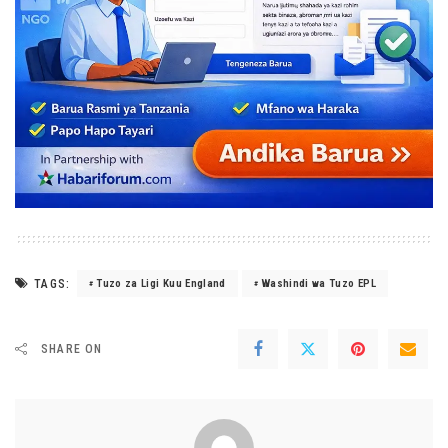
TAGS:
Tuzo za Ligi Kuu England
Washindi wa Tuzo EPL
SHARE ON