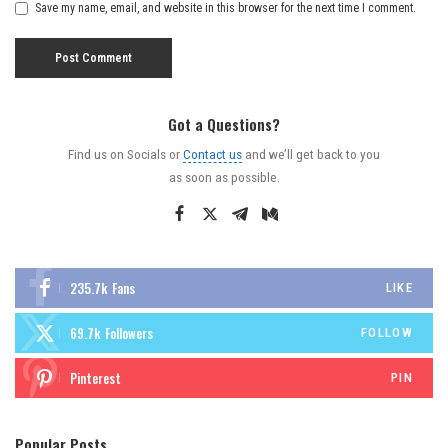
Save my name, email, and website in this browser for the next time I comment.
Got a Questions?
Find us on Socials or
Contact us
and we’ll get back to you
as soon as possible.
235.7k
Fans
LIKE
69.7k
Followers
FOLLOW
Pinterest
PIN
Popular Posts