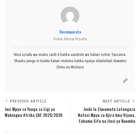
Desamparata
View More Posts
Nina uzoefu wa miaka zaidi 6 katika uandishi wa habari nchini Tanzania.
Shauku yangu ni kuleta habari muhimu katika nyanja mbalimbali ikiwemo
Elimu na Michezo
PREVIOUS ARTICLE
NEXT ARTICLE
Jezi Mpya za Yanga za Ligi ya
Jeshi la Zimamoto Latangaza
Mabingwa Afrika CAF 2025/2026
Nafasi Mpya za Ajira kwa Vijana,
Fahamu Sifa na Jinsi ya Kuomba