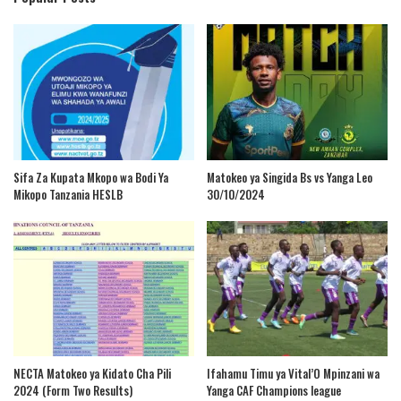
Sifa Za Kupata Mkopo wa Bodi Ya
Matokeo ya Singida Bs vs Yanga Leo
Mikopo Tanzania HESLB
30/10/2024
NECTA Matokeo ya Kidato Cha Pili
Ifahamu Timu ya Vital’O Mpinzani wa
2024 (Form Two Results)
Yanga CAF Champions league