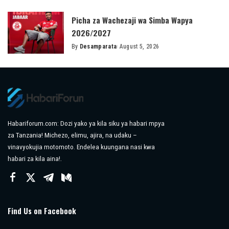
by
Picha za Wachezaji wa Simba Wapya
2026/2027
By
Desamparata
August 5, 2026
Posted
by
Habariforum.com: Dozi yako ya kila siku ya habari mpya
za Tanzania! Michezo, elimu, ajira, na udaku –
vinavyokujia motomoto. Endelea kuungana nasi kwa
habari za kila aina!.
Find Us on Facebook