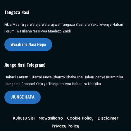
Tangaza Nasi
Fikia Maelfu ya Wateja Watarajiwa! Tangaza Biashara Yako kwenye Habari
Forum. Wasiliana Nasi kwa Maelezo Zaidi.
Wasiliana Nasi Hapa
Jiunge Nasi Telegram!
Habari Forum
! Tufanye Kuwa Chanzo Chako cha Habari Zenye Kuaminika.
Jiunge na Channel Yetu ya Telegram kwa Habari za Uhakika.
JIUNGE HAPA
Kuhusu Sisi
Mawasiliano
Cookie Policy
Disclaimer
Privacy Policy