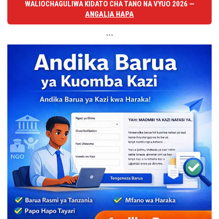
WALIOCHAGULIWA KIDATO CHA TANO NA VYUO 2026 —
ANGALIA HAPA
```