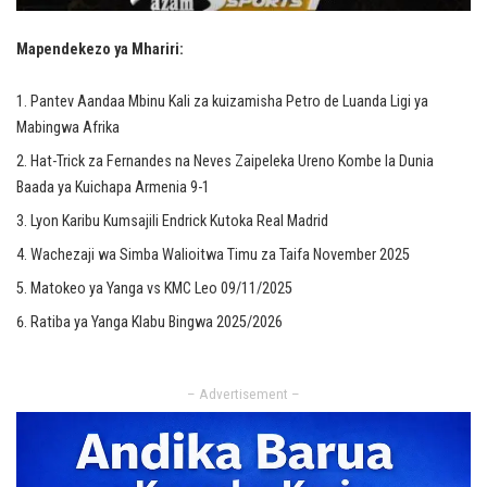
Mapendekezo ya Mhariri:
Pantev Aandaa Mbinu Kali za kuizamisha Petro de Luanda Ligi ya
Mabingwa Afrika
Hat-Trick za Fernandes na Neves Zaipeleka Ureno Kombe la Dunia
Baada ya Kuichapa Armenia 9-1
Lyon Karibu Kumsajili Endrick Kutoka Real Madrid
Wachezaji wa Simba Walioitwa Timu za Taifa November 2025
Matokeo ya Yanga vs KMC Leo 09/11/2025
Ratiba ya Yanga Klabu Bingwa 2025/2026
– Advertisement –