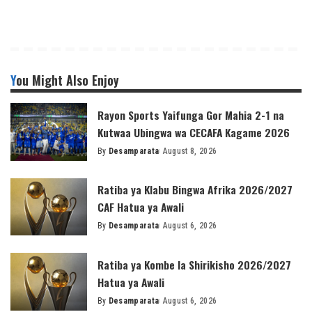
You Might Also Enjoy
Rayon Sports Yaifunga Gor Mahia 2-1 na
Kutwaa Ubingwa wa CECAFA Kagame 2026
By
Desamparata
August 8, 2026
Posted
by
Ratiba ya Klabu Bingwa Afrika 2026/2027
CAF Hatua ya Awali
By
Desamparata
August 6, 2026
Posted
by
Ratiba ya Kombe la Shirikisho 2026/2027
Hatua ya Awali
By
Desamparata
August 6, 2026
Posted