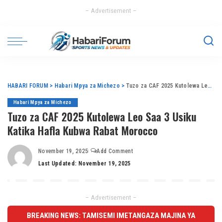
– Advertisement –
HABARI FORUM
>
Habari Mpya za Michezo
>
Tuzo za CAF 2025 Kutolewa Leo Saa 3 Usiku Katika Hafla Kubwa Rabat Morocco
Habari Mpya za Michezo
Tuzo za CAF 2025 Kutolewa Leo Saa 3 Usiku
Katika Hafla Kubwa Rabat Morocco
November 19, 2025
Add Comment
Last Updated: November 19, 2025
– Advertisement –
BREAKING NEWS: TAMISEMI IMETANGAZA MAJINA YA