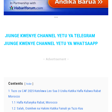
```
JIUNGE KWENYE CHANNEL YETU YA TELEGRAM
JIUNGE KWENYE CHANNEL YETU YA WHATSAAPP
– Advertisement –
Contents
hide
1
Tuzo za CAF 2025 Kutolewa Leo Saa 3 Usiku Katika Hafla Kubwa Rabat
Morocco
1.1
Hafla Kufanyika Rabat, Morocco
1.2
Salah, Osimhen na Hakimi Katika Fainali ya Tuzo Kuu