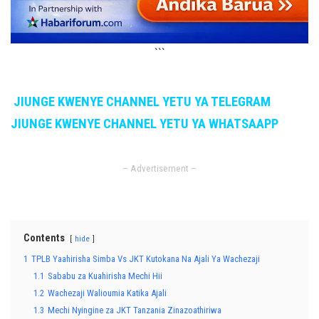
```
JIUNGE KWENYE CHANNEL YETU YA TELEGRAM
JIUNGE KWENYE CHANNEL YETU YA WHATSAAPP
– Advertisement –
Contents
hide
1
TPLB Yaahirisha Simba Vs JKT Kutokana Na Ajali Ya Wachezaji
1.1
Sababu za Kuahirisha Mechi Hii
1.2
Wachezaji Walioumia Katika Ajali
1.3
Mechi Nyingine za JKT Tanzania Zinazoathiriwa