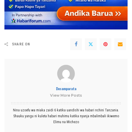
SHARE ON
Desamparata
View More Posts
Nina uzoefu wa miaka zaidi 6 katika uandishi wa habari nchini Tanzania.
Shauku yangu ni kuleta habari muhimu katika nyanja mbalimbali ikiwemo
Elimu na Michezo