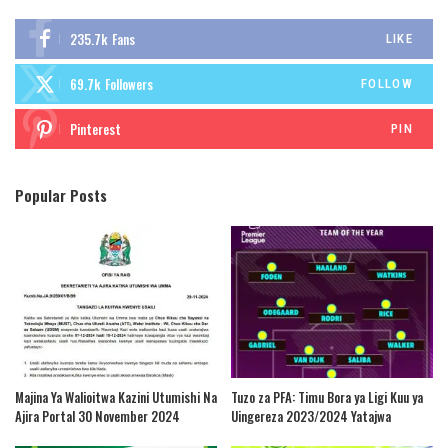
235.7k
Fans
LIKE
69.7k
Followers
FOLLOW
Pinterest
PIN
Popular Posts
Majina Ya Walioitwa Kazini Utumishi Na
Tuzo za PFA: Timu Bora ya Ligi Kuu ya
Ajira Portal 30 November 2024
Uingereza 2023/2024 Yatajwa