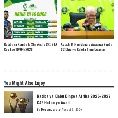
Ratiba ya Kombe la Shirikisho CRDB FA
Agosti 8: Haji Manara Awaonya Simba
Cup Leo 10/04/2026
SC Dhidi ya Kuleta Timu Uwanjani
You Might Also Enjoy
Ratiba ya Klabu Bingwa Afrika 2026/2027
CAF Hatua ya Awali
By
Desamparata
August 6, 2026
Posted
by