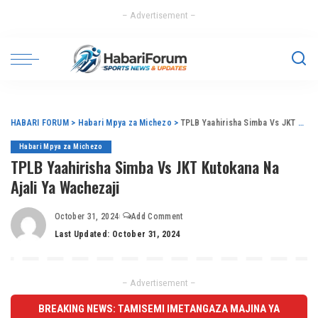
– Advertisement –
HABARI FORUM
>
Habari Mpya za Michezo
>
TPLB Yaahirisha Simba Vs JKT Kutokana Na Ajali Ya Wachezaji
Habari Mpya za Michezo
TPLB Yaahirisha Simba Vs JKT Kutokana Na
Ajali Ya Wachezaji
October 31, 2024
Add Comment
Last Updated: October 31, 2024
– Advertisement –
BREAKING NEWS: TAMISEMI IMETANGAZA MAJINA YA