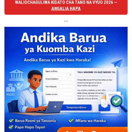
WALIOCHAGULIWA KIDATO CHA TANO NA VYUO 2026 —
ANGALIA HAPA
```