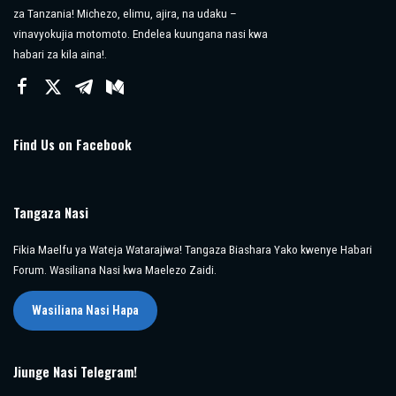
za Tanzania! Michezo, elimu, ajira, na udaku –
vinavyokujia motomoto. Endelea kuungana nasi kwa
habari za kila aina!.
Find Us on Facebook
Tangaza Nasi
Fikia Maelfu ya Wateja Watarajiwa! Tangaza Biashara Yako kwenye Habari
Forum. Wasiliana Nasi kwa Maelezo Zaidi.
Wasiliana Nasi Hapa
Jiunge Nasi Telegram!