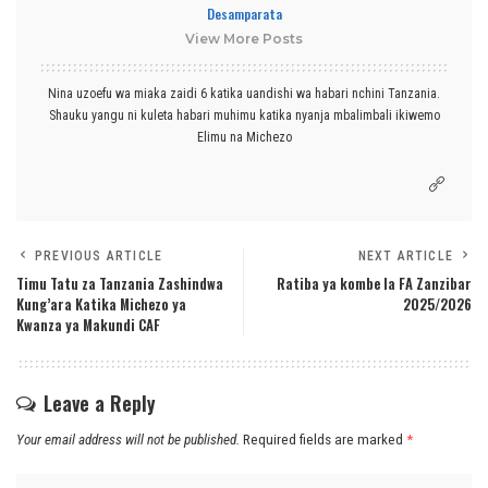
Desamparata
View More Posts
Nina uzoefu wa miaka zaidi 6 katika uandishi wa habari nchini Tanzania.
Shauku yangu ni kuleta habari muhimu katika nyanja mbalimbali ikiwemo
Elimu na Michezo
PREVIOUS ARTICLE
NEXT ARTICLE
Timu Tatu za Tanzania Zashindwa
Ratiba ya kombe la FA Zanzibar
Kung’ara Katika Michezo ya
2025/2026
Kwanza ya Makundi CAF
Leave a Reply
Your email address will not be published.
Required fields are marked
*