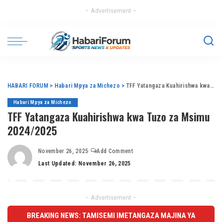
– Advertisement –
HABARI FORUM
>
Habari Mpya za Michezo
>
TFF Yatangaza Kuahirishwa kwa Tuzo za Msimu 2024/2025
Habari Mpya za Michezo
TFF Yatangaza Kuahirishwa kwa Tuzo za Msimu
2024/2025
November 26, 2025
Add Comment
Last Updated: November 26, 2025
– Advertisement –
BREAKING NEWS: TAMISEMI IMETANGAZA MAJINA YA