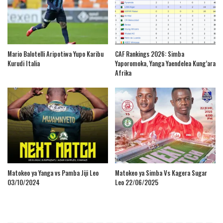
Mario Balotelli Aripotiwa Yupo Karibu
CAF Rankings 2026: Simba
Kurudi Italia
Yaporomoka, Yanga Yaendelea Kung’ara
Afrika
Matokeo ya Yanga vs Pamba Jiji Leo
Matokeo ya Simba Vs Kagera Sugar
03/10/2024
Leo 22/06/2025