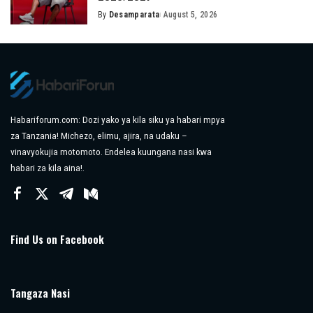
By
Desamparata
August 5, 2026
Posted
by
Habariforum.com: Dozi yako ya kila siku ya habari mpya
za Tanzania! Michezo, elimu, ajira, na udaku –
vinavyokujia motomoto. Endelea kuungana nasi kwa
habari za kila aina!.
Find Us on Facebook
Tangaza Nasi