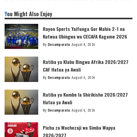
You Might Also Enjoy
Rayon Sports Yaifunga Gor Mahia 2-1 na
Kutwaa Ubingwa wa CECAFA Kagame 2026
By
Desamparata
August 8, 2026
Posted
by
Ratiba ya Klabu Bingwa Afrika 2026/2027
CAF Hatua ya Awali
By
Desamparata
August 6, 2026
Posted
by
Ratiba ya Kombe la Shirikisho 2026/2027
Hatua ya Awali
By
Desamparata
August 6, 2026
Posted
by
Picha za Wachezaji wa Simba Wapya
2026/2027