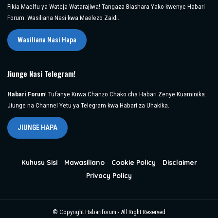
Fikia Maelfu ya Wateja Watarajiwa! Tangaza Biashara Yako kwenye Habari
Forum. Wasiliana Nasi kwa Maelezo Zaidi.
Wasiliana Nasi Hapa
Jiunge Nasi Telegram!
Habari Forum
! Tufanye Kuwa Chanzo Chako cha Habari Zenye Kuaminika.
Jiunge na Channel Yetu ya Telegram kwa Habari za Uhakika.
JIUNGE HAPA
Kuhusu Sisi
Mawasiliano
Cookie Policy
Disclaimer
Privacy Policy
© Copyright Habariforum - All Right Reserved