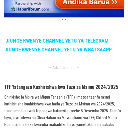
```
JIUNGE KWENYE CHANNEL YETU YA TELEGRAM
JIUNGE KWENYE CHANNEL YETU YA WHATSAAPP
– Advertisement –
TFF Yatangaza Kuahirishwa kwa Tuzo za Msimu 2024/2025
Shirikisho la Mpira wa Miguu Tanzania (TFF) limetoa taarifa rasmi
kuthibitisha kuahirishwa kwa hafla ya Tuzo za Msimu wa 2024/2025,
tukio ambalo awali lilipangwa kufanyika tarehe 5 Desemba 2025. Taarifa
hiyo, iliyotolewa na Ofisa Habari na Mawasiliano wa TFF, Cliford Mario
Ndimbo, imeeleza kwamba mabadiliko hayo yametokana na sababu