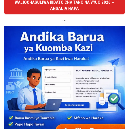
WALIOCHAGULIWA KIDATO CHA TANO NA VYUO 2026 —
ANGALIA HAPA
```