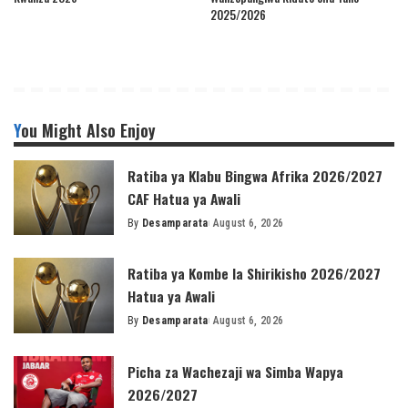
2025/2026
You Might Also Enjoy
Ratiba ya Klabu Bingwa Afrika 2026/2027
CAF Hatua ya Awali
By
Desamparata
August 6, 2026
Posted
by
Ratiba ya Kombe la Shirikisho 2026/2027
Hatua ya Awali
By
Desamparata
August 6, 2026
Posted
by
Picha za Wachezaji wa Simba Wapya
2026/2027