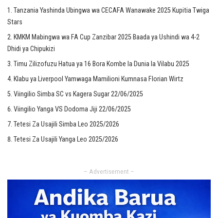
Tanzania Yashinda Ubingwa wa CECAFA Wanawake 2025 Kupitia Twiga
Stars
KMKM Mabingwa wa FA Cup Zanzibar 2025 Baada ya Ushindi wa 4-2
Dhidi ya Chipukizi
Timu Zilizofuzu Hatua ya 16 Bora Kombe la Dunia la Vilabu 2025
Klabu ya Liverpool Yamwaga Mamilioni Kumnasa Florian Wirtz
Viingilio Simba SC vs Kagera Sugar 22/06/2025
Viingilio Yanga VS Dodoma Jiji 22/06/2025
Tetesi Za Usajili Simba Leo 2025/2026
Tetesi Za Usajili Yanga Leo 2025/2026
– Advertisement –