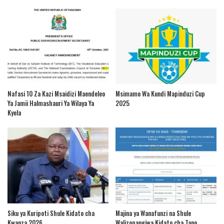
Nafasi 10 Za Kazi Msaidizi Maendeleo
Msimamo Wa Kundi Mapinduzi Cup
Ya Jamii Halmashauri Ya Wilaya Ya
2025
Kyela
Siku ya Kuripoti Shule Kidato cha
Majina ya Wanafunzi na Shule
Kwanza 2026
Walizopangiwa Kidato cha Tano