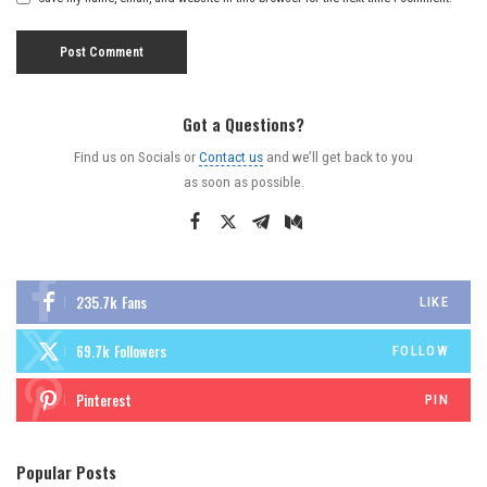
Got a Questions?
Find us on Socials or
Contact us
and we’ll get back to you
as soon as possible.
235.7k
Fans
LIKE
69.7k
Followers
FOLLOW
Pinterest
PIN
Popular Posts