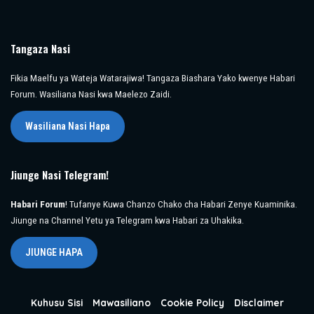
Tangaza Nasi
Fikia Maelfu ya Wateja Watarajiwa! Tangaza Biashara Yako kwenye Habari
Forum. Wasiliana Nasi kwa Maelezo Zaidi.
Wasiliana Nasi Hapa
Jiunge Nasi Telegram!
Habari Forum
! Tufanye Kuwa Chanzo Chako cha Habari Zenye Kuaminika.
Jiunge na Channel Yetu ya Telegram kwa Habari za Uhakika.
JIUNGE HAPA
Kuhusu Sisi
Mawasiliano
Cookie Policy
Disclaimer