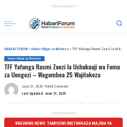
– Advertisement –
HABARI FORUM
>
Habari Mpya za Michezo
>
TFF Yafunga Rasmi Zoezi la Uchukuaji wa Fomu za Uongozi – Wagombea 25 Wajitokeza
Habari Mpya za Michezo
TFF Yafunga Rasmi Zoezi la Uchukuaji wa Fomu
za Uongozi – Wagombea 25 Wajitokeza
June 21, 2025
Add Comment
Last Updated: June 21, 2025
– Advertisement –
BREAKING NEWS: TAMISEMI IMETANGAZA MAJINA YA