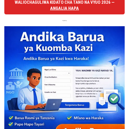
WALIOCHAGULIWA KIDATO CHA TANO NA VYUO 2026 —
ANGALIA HAPA
```