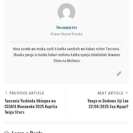
Desamparata
View More Posts
Nina uzoefu wa miaka zaidi 6 katika uandishi wa habari nchini Tanzania.
Shauku yangu ni kuleta habari muhimu katika nyanja mbalimbali ikiwemo
Elimu na Michezo
PREVIOUS ARTICLE
NEXT ARTICLE
Tanzania Yashinda Ubingwa wa
Yanga vs Dodoma Jiji Leo
CECAFA Wanawake 2025 Kupitia
22/06/2025 Saa Ngapi?
Twiga Stars