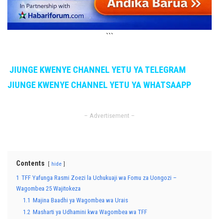
```
JIUNGE KWENYE CHANNEL YETU YA TELEGRAM
JIUNGE KWENYE CHANNEL YETU YA WHATSAAPP
– Advertisement –
Contents
hide
1
TFF Yafunga Rasmi Zoezi la Uchukuaji wa Fomu za Uongozi –
Wagombea 25 Wajitokeza
1.1
Majina Baadhi ya Wagombea wa Urais
1.2
Masharti ya Udhamini kwa Wagombea wa TFF