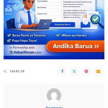
SHARE ON
Desamparata