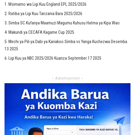
Msimamo wa Ligi Kuu England EPL 2025/2026
Ratiba ya Ligi Kuu Tanzania Bara 2025/2026
Simba SC Kufanya Maamuzi Magumu Kuhusu Hatma ya Kipa Wao
Makundi ya CECAFA Kagame Cup 2025
Mechi ya Pili ya Dabi ya Kariakoo Simba vs Yanga Kuchezwa Desemba
13 2025
Ligi Kuu ya NBC 2025/2026 Kuanza September 17 2025
– Advertisement –