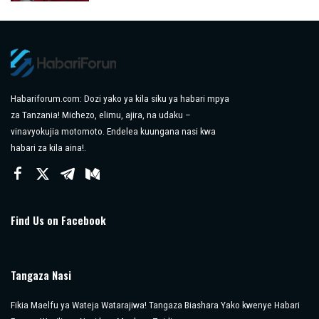
by
Habariforum.com: Dozi yako ya kila siku ya habari mpya
za Tanzania! Michezo, elimu, ajira, na udaku –
vinavyokujia motomoto. Endelea kuungana nasi kwa
habari za kila aina!.
Find Us on Facebook
Tangaza Nasi
Fikia Maelfu ya Wateja Watarajiwa! Tangaza Biashara Yako kwenye Habari