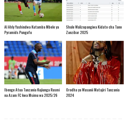
Al Ahly Yashindwa Kutamba Mbele ya
Shule Walizopangiwa Kidato cha Tano
Pyramids Pungufu
Zanzibar 2025
Ibenge Atua Tanzania Kujiunga Rasmi
Orodha ya Wasanii Matajiri Tanzania
na Azam FC kwa Msimu wa 2025/26
2024