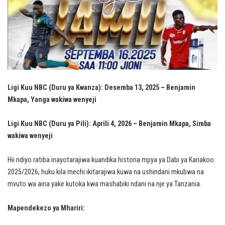
Ligi Kuu NBC (Duru ya Kwanza): Desemba 13, 2025 – Benjamin
Mkapa, Yanga wakiwa wenyeji
Ligi Kuu NBC (Duru ya Pili): Aprili 4, 2026 – Benjamin Mkapa, Simba
wakiwa wenyeji
Hii ndiyo ratiba inayotarajiwa kuandika historia mpya ya Dabi ya Kariakoo
2025/2026, huku kila mechi ikitarajiwa kuwa na ushindani mkubwa na
mvuto wa aina yake kutoka kwa mashabiki ndani na nje ya Tanzania.
Mapendekezo ya Mhariri: