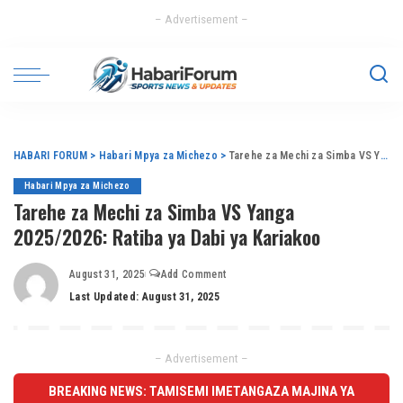
– Advertisement –
HABARI FORUM
>
Habari Mpya za Michezo
>
Tarehe za Mechi za Simba VS Yanga 2025/2026: Ratiba ya Dabi ya Kariakoo
Habari Mpya za Michezo
Tarehe za Mechi za Simba VS Yanga
2025/2026: Ratiba ya Dabi ya Kariakoo
August 31, 2025
Add Comment
Last Updated: August 31, 2025
– Advertisement –
BREAKING NEWS: TAMISEMI IMETANGAZA MAJINA YA