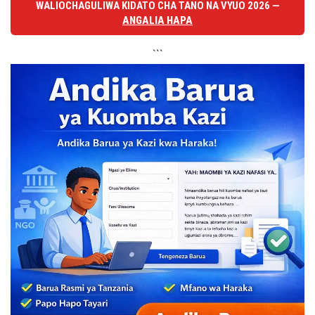
WALIOCHAGULIWA KIDATO CHA TANO NA VYUO 2026 —
ANGALIA HAPA
```