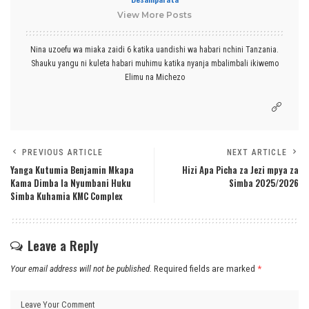
View More Posts
Nina uzoefu wa miaka zaidi 6 katika uandishi wa habari nchini Tanzania.
Shauku yangu ni kuleta habari muhimu katika nyanja mbalimbali ikiwemo
Elimu na Michezo
PREVIOUS ARTICLE
NEXT ARTICLE
Yanga Kutumia Benjamin Mkapa
Hizi Apa Picha za Jezi mpya za
Kama Dimba la Nyumbani Huku
Simba 2025/2026
Simba Kuhamia KMC Complex
Leave a Reply
Your email address will not be published.
Required fields are marked
*