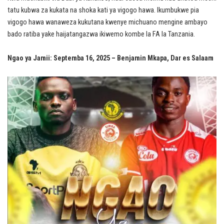
tatu kubwa za kukata na shoka kati ya vigogo hawa. Ikumbukwe pia
vigogo hawa wanaweza kukutana kwenye michuano mengine ambayo
bado ratiba yake haijatangazwa ikiwemo kombe la FA la Tanzania.
Ngao ya Jamii: Septemba 16, 2025 – Benjamin Mkapa, Dar es Salaam