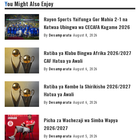
You Might Also Enjoy
Rayon Sports Yaifunga Gor Mahia 2-1 na
Kutwaa Ubingwa wa CECAFA Kagame 2026
By
Desamparata
August 8, 2026
Posted
by
Ratiba ya Klabu Bingwa Afrika 2026/2027
CAF Hatua ya Awali
By
Desamparata
August 6, 2026
Posted
by
Ratiba ya Kombe la Shirikisho 2026/2027
Hatua ya Awali
By
Desamparata
August 6, 2026
Posted
by
Picha za Wachezaji wa Simba Wapya
2026/2027
By
Desamparata
August 5, 2026
Posted