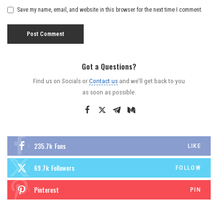
Save my name, email, and website in this browser for the next time I comment.
Got a Questions?
Find us on Socials or
Contact us
and we’ll get back to you
as soon as possible.
235.7k
Fans
LIKE
69.7k
Followers
FOLLOW
Pinterest
PIN