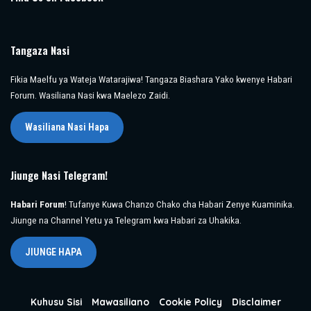
Tangaza Nasi
Fikia Maelfu ya Wateja Watarajiwa! Tangaza Biashara Yako kwenye Habari
Forum. Wasiliana Nasi kwa Maelezo Zaidi.
Wasiliana Nasi Hapa
Jiunge Nasi Telegram!
Habari Forum
! Tufanye Kuwa Chanzo Chako cha Habari Zenye Kuaminika.
Jiunge na Channel Yetu ya Telegram kwa Habari za Uhakika.
JIUNGE HAPA
Kuhusu Sisi
Mawasiliano
Cookie Policy
Disclaimer