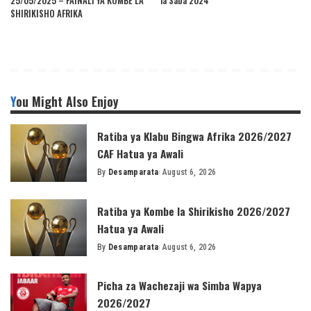
25/05/2025 – FAINALI YA KOMBE LA
la Saba 2024
SHIRIKISHO AFRIKA
You Might Also Enjoy
Ratiba ya Klabu Bingwa Afrika 2026/2027
CAF Hatua ya Awali
By
Desamparata
August 6, 2026
Posted
by
Ratiba ya Kombe la Shirikisho 2026/2027
Hatua ya Awali
By
Desamparata
August 6, 2026
Posted
by
Picha za Wachezaji wa Simba Wapya
2026/2027