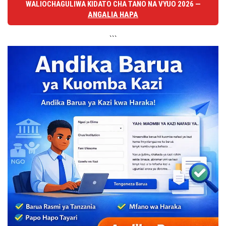
WALIOCHAGULIWA KIDATO CHA TANO NA VYUO 2026 —
ANGALIA HAPA
```