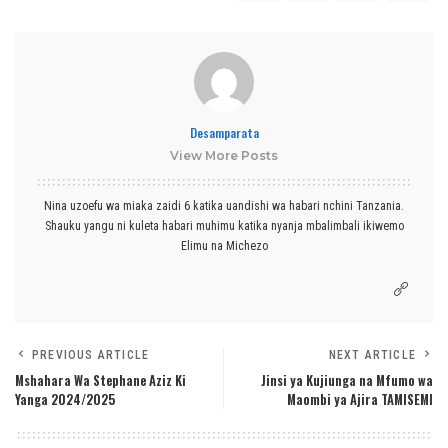
Desamparata
View More Posts
Nina uzoefu wa miaka zaidi 6 katika uandishi wa habari nchini Tanzania.
Shauku yangu ni kuleta habari muhimu katika nyanja mbalimbali ikiwemo
Elimu na Michezo
PREVIOUS ARTICLE
NEXT ARTICLE
Mshahara Wa Stephane Aziz Ki
Jinsi ya Kujiunga na Mfumo wa
Yanga 2024/2025
Maombi ya Ajira TAMISEMI