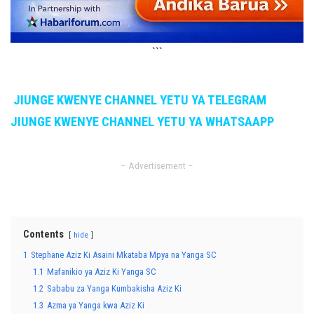
```
JIUNGE KWENYE CHANNEL YETU YA TELEGRAM
JIUNGE KWENYE CHANNEL YETU YA WHATSAAPP
– Advertisement –
Contents
hide
1
Stephane Aziz Ki Asaini Mkataba Mpya na Yanga SC
1.1
Mafanikio ya Aziz Ki Yanga SC
1.2
Sababu za Yanga Kumbakisha Aziz Ki
1.3
Azma ya Yanga kwa Aziz Ki