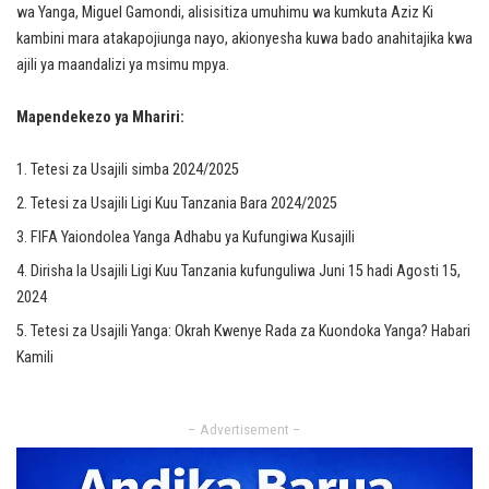
wa Yanga, Miguel Gamondi, alisisitiza umuhimu wa kumkuta Aziz Ki
kambini mara atakapojiunga nayo, akionyesha kuwa bado anahitajika kwa
ajili ya maandalizi ya msimu mpya.
Mapendekezo ya Mhariri:
Tetesi za Usajili simba 2024/2025
Tetesi za Usajili Ligi Kuu Tanzania Bara 2024/2025
FIFA Yaiondolea Yanga Adhabu ya Kufungiwa Kusajili
Dirisha la Usajili Ligi Kuu Tanzania kufunguliwa Juni 15 hadi Agosti 15,
2024
Tetesi za Usajili Yanga: Okrah Kwenye Rada za Kuondoka Yanga? Habari
Kamili
– Advertisement –