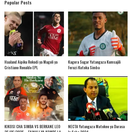
Popular Posts
Haaland Aipiku Rekodi ya Magoli ya
Kagera Sugar Yatangaza Kumsajili
Cristiano Ronaldo EPL
Feruzi Kutoka Simba
KIKOSI CHA SIMBA VS BERKANE LEO
NECTA Yatangaza Matokeo ya Darasa