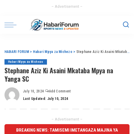
– Advertisement –
HABARI FORUM
>
Habari Mpya za Michezo
>
Stephane Aziz Ki Asaini Mkataba Mpya na Yanga SC
Habari Mpya za Michezo
Stephane Aziz Ki Asaini Mkataba Mpya na
Yanga SC
July 10, 2024
Add Comment
Last Updated: July 10, 2024
– Advertisement –
BREAKING NEWS: TAMISEMI IMETANGAZA MAJINA YA