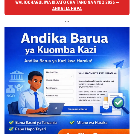
WALIOCHAGULIWA KIDATO CHA TANO NA VYUO 2026 —
ANGALIA HAPA
```