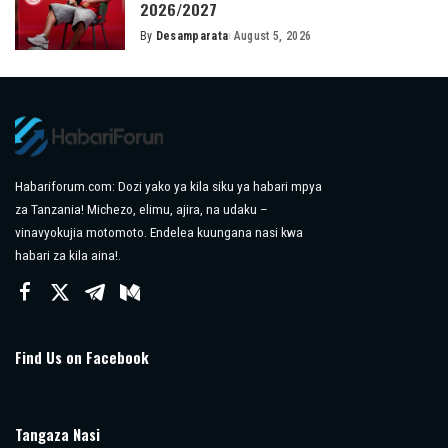
2026/2027
By
Desamparata
August 5, 2026
Posted
by
Habariforum.com: Dozi yako ya kila siku ya habari mpya
za Tanzania! Michezo, elimu, ajira, na udaku –
vinavyokujia motomoto. Endelea kuungana nasi kwa
habari za kila aina!.
Find Us on Facebook
Tangaza Nasi