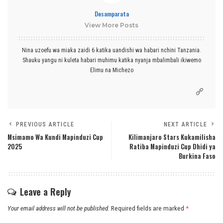
Desamparata
View More Posts
Nina uzoefu wa miaka zaidi 6 katika uandishi wa habari nchini Tanzania.
Shauku yangu ni kuleta habari muhimu katika nyanja mbalimbali ikiwemo
Elimu na Michezo
PREVIOUS ARTICLE
NEXT ARTICLE
Msimamo Wa Kundi Mapinduzi Cup
Kilimanjaro Stars Kukamilisha
2025
Ratiba Mapinduzi Cup Dhidi ya
Burkina Faso
Leave a Reply
Your email address will not be published.
Required fields are marked
*