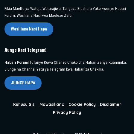
Fikia Maelfu ya Wateja Watarajiwa! Tangaza Biashara Yako kwenye Habari
Forum. Wasiliana Nasi kwa Maelezo Zaidi.
Wasiliana Nasi Hapa
Jiunge Nasi Telegram!
Habari Forum
! Tufanye Kuwa Chanzo Chako cha Habari Zenye Kuaminika.
Jiunge na Channel Yetu ya Telegram kwa Habari za Uhakika.
JIUNGE HAPA
Kuhusu Sisi
Mawasiliano
Cookie Policy
Disclaimer
Privacy Policy