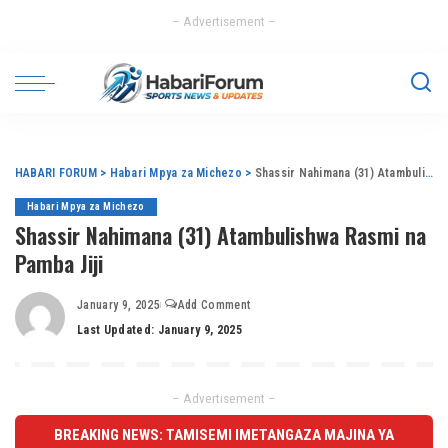
– Advertisement –
HABARI FORUM
>
Habari Mpya za Michezo
>
Shassir Nahimana (31) Atambulishwa Rasmi na Pamba Jiji
Habari Mpya za Michezo
Shassir Nahimana (31) Atambulishwa Rasmi na
Pamba Jiji
January 9, 2025
Add Comment
Last Updated: January 9, 2025
– Advertisement –
BREAKING NEWS: TAMISEMI IMETANGAZA MAJINA YA