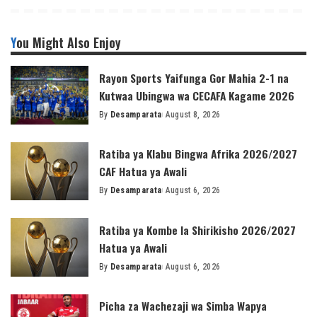
You Might Also Enjoy
Rayon Sports Yaifunga Gor Mahia 2-1 na
Kutwaa Ubingwa wa CECAFA Kagame 2026
By
Desamparata
August 8, 2026
Posted
by
Ratiba ya Klabu Bingwa Afrika 2026/2027
CAF Hatua ya Awali
By
Desamparata
August 6, 2026
Posted
by
Ratiba ya Kombe la Shirikisho 2026/2027
Hatua ya Awali
By
Desamparata
August 6, 2026
Posted
by
Picha za Wachezaji wa Simba Wapya