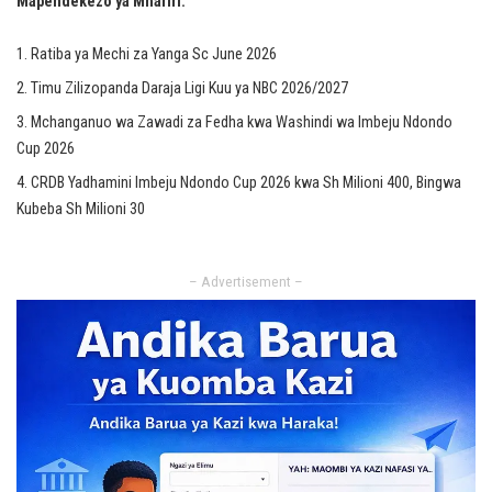
Mapendekezo ya Mhariri:
Ratiba ya Mechi za Yanga Sc June 2026
Timu Zilizopanda Daraja Ligi Kuu ya NBC 2026/2027
Mchanganuo wa Zawadi za Fedha kwa Washindi wa Imbeju Ndondo
Cup 2026
CRDB Yadhamini Imbeju Ndondo Cup 2026 kwa Sh Milioni 400, Bingwa
Kubeba Sh Milioni 30
– Advertisement –