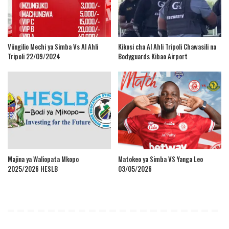
Viingilio Mechi ya Simba Vs Al Ahli
Kikosi cha Al Ahli Tripoli Chawasili na
Tripoli 22/09/2024
Bodyguards Kibao Airport
Majina ya Waliopata Mkopo
Matokeo ya Simba VS Yanga Leo
2025/2026 HESLB
03/05/2026