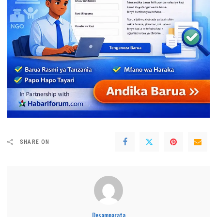
SHARE ON
Desamparata