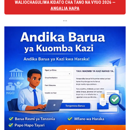
WALIOCHAGULIWA KIDATO CHA TANO NA VYUO 2026 —
ANGALIA HAPA
```