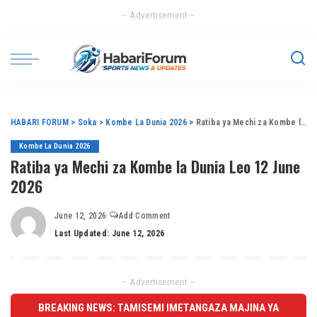
– Advertisement –
HABARI FORUM
>
Soka
>
Kombe La Dunia 2026
>
Ratiba ya Mechi za Kombe la Dunia Leo 12 June 2026
Kombe La Dunia 2026
Ratiba ya Mechi za Kombe la Dunia Leo 12 June
2026
June 12, 2026
Add Comment
Last Updated: June 12, 2026
– Advertisement –
BREAKING NEWS: TAMISEMI IMETANGAZA MAJINA YA