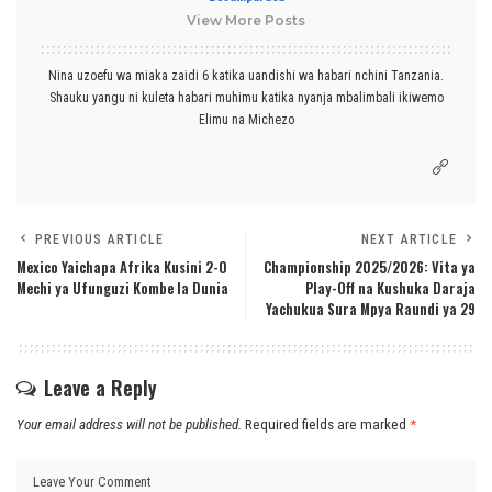
View More Posts
Nina uzoefu wa miaka zaidi 6 katika uandishi wa habari nchini Tanzania.
Shauku yangu ni kuleta habari muhimu katika nyanja mbalimbali ikiwemo
Elimu na Michezo
PREVIOUS ARTICLE
NEXT ARTICLE
Mexico Yaichapa Afrika Kusini 2-0
Championship 2025/2026: Vita ya
Mechi ya Ufunguzi Kombe la Dunia
Play-Off na Kushuka Daraja
Yachukua Sura Mpya Raundi ya 29
Leave a Reply
Your email address will not be published.
Required fields are marked
*