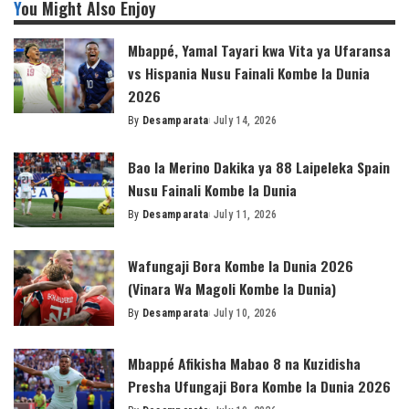
You Might Also Enjoy
Mbappé, Yamal Tayari kwa Vita ya Ufaransa
vs Hispania Nusu Fainali Kombe la Dunia
2026
By
Desamparata
July 14, 2026
Posted
by
Bao la Merino Dakika ya 88 Laipeleka Spain
Nusu Fainali Kombe la Dunia
By
Desamparata
July 11, 2026
Posted
by
Wafungaji Bora Kombe la Dunia 2026
(Vinara Wa Magoli Kombe la Dunia)
By
Desamparata
July 10, 2026
Posted
by
Mbappé Afikisha Mabao 8 na Kuzidisha
Presha Ufungaji Bora Kombe la Dunia 2026