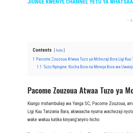
JIUNGE KWENYE CHANNEL YETU YA WHATSA
– A
Contents
hide
1
Pacome Zouzoua Atwaa Tuzo ya Mchezaji Bora Ligi Kuu T
1.1
Tuzo Nyingine: Kocha Bora na Meneja Bora wa Uwanj
Pacome Zouzoua Atwaa Tuzo ya Mch
Kiungo mshambuliaji wa Yanga SC, Pacome Zouzoua, ame
Ligi Kuu Tanzania Bara, akiwaacha nyuma wachezaji nyo
wake wakuu katika kinyang’anyiro hicho.