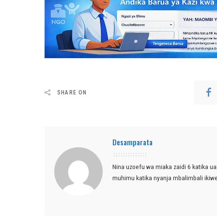
SHARE ON
Desamparata
Nina uzoefu wa miaka zaidi 6 katika ua
muhimu katika nyanja mbalimbali ikiw