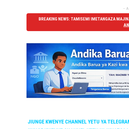
– A
BREAKING NEWS: TAMISEMI IMETANGAZA MAJINA
AN
JIUNGE KWENYE CHANNEL YETU YA TELEGRA