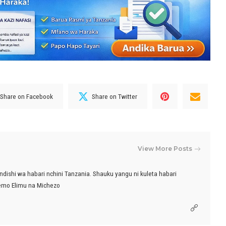
Share on Facebook
Share on Twitter
View More Posts
ndishi wa habari nchini Tanzania. Shauku yangu ni kuleta habari
emo Elimu na Michezo