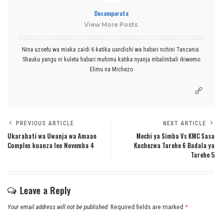
Desamparata
View More Posts
Nina uzoefu wa miaka zaidi 6 katika uandishi wa habari nchini Tanzania.
Shauku yangu ni kuleta habari muhimu katika nyanja mbalimbali ikiwemo
Elimu na Michezo
PREVIOUS ARTICLE
NEXT ARTICLE
Ukarabati wa Uwanja wa Amaan
Mechi ya Simba Vs KMC Sasa
Complex kuanza leo Novemba 4
Kuchezwa Tarehe 6 Badala ya
Tarehe 5
Leave a Reply
Your email address will not be published.
Required fields are marked
*