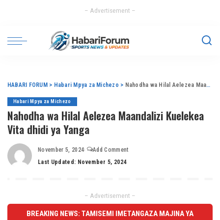
– Advertisement –
HABARI FORUM
>
Habari Mpya za Michezo
>
Nahodha wa Hilal Aelezea Maandalizi Kuelekea Vita dhidi ya Yanga
Habari Mpya za Michezo
Nahodha wa Hilal Aelezea Maandalizi Kuelekea
Vita dhidi ya Yanga
November 5, 2024
Add Comment
Last Updated: November 5, 2024
– Advertisement –
BREAKING NEWS: TAMISEMI IMETANGAZA MAJINA YA