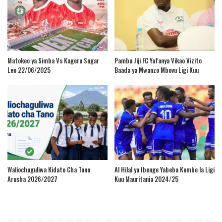
Matokeo ya Simba Vs Kagera Sugar
Pamba Jiji FC Yafanya Vikao Vizito
Leo 22/06/2025
Baada ya Mwanzo Mbovu Ligi Kuu
Waliochaguliwa Kidato Cha Tano
Al Hilal ya Ibenge Yabeba Kombe la Ligi
Arusha 2026/2027
Kuu Mauritania 2024/25