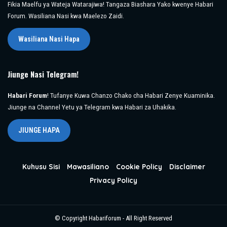
Fikia Maelfu ya Wateja Watarajiwa! Tangaza Biashara Yako kwenye Habari
Forum. Wasiliana Nasi kwa Maelezo Zaidi.
Wasiliana Nasi Hapa
Jiunge Nasi Telegram!
Habari Forum
! Tufanye Kuwa Chanzo Chako cha Habari Zenye Kuaminika.
Jiunge na Channel Yetu ya Telegram kwa Habari za Uhakika.
JIUNGE HAPA
Kuhusu Sisi
Mawasiliano
Cookie Policy
Disclaimer
Privacy Policy
© Copyright Habariforum - All Right Reserved