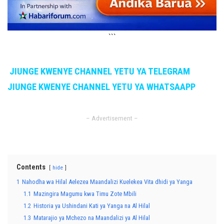
```
JIUNGE KWENYE CHANNEL YETU YA TELEGRAM
JIUNGE KWENYE CHANNEL YETU YA WHATSAAPP
– Advertisement –
Contents
hide
1
Nahodha wa Hilal Aelezea Maandalizi Kuelekea Vita dhidi ya Yanga
1.1
Mazingira Magumu kwa Timu Zote Mbili
1.2
Historia ya Ushindani Kati ya Yanga na Al Hilal
1.3
Matarajio ya Mchezo na Maandalizi ya Al Hilal