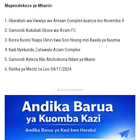
Mapendekezo ya Mhariri:
Ukarabati wa Uwanja wa Amaan Complex kuanza leo Novemba 4
Gamondi Aukubali Ubora wa Azam FC
Korea Kusini Yaapa Ulinzi kwa Son Heung-min Baada ya Kuumia
Kadi Nyekundu Zatawala Azam Complex
Gamondi Aeleza Kile Alichokiona Ndani ya Nkane
Ratiba ya Mechi za Leo 04/11/2024
– Advertisement –