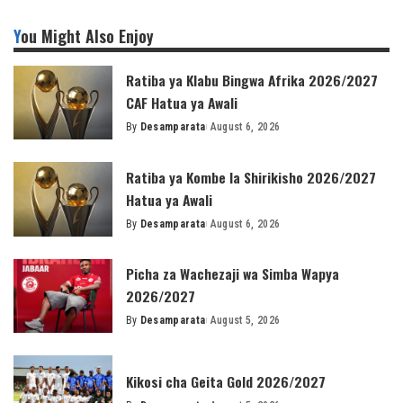
You Might Also Enjoy
Ratiba ya Klabu Bingwa Afrika 2026/2027
CAF Hatua ya Awali
By
Desamparata
August 6, 2026
Posted
by
Ratiba ya Kombe la Shirikisho 2026/2027
Hatua ya Awali
By
Desamparata
August 6, 2026
Posted
by
Picha za Wachezaji wa Simba Wapya
2026/2027
By
Desamparata
August 5, 2026
Posted
by
Kikosi cha Geita Gold 2026/2027