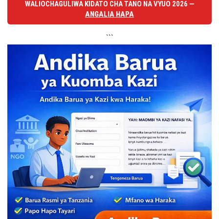
WALIOCHAGULIWA KIDATO CHA TANO NA VYUO 2026 —
ANGALIA HAPA
```