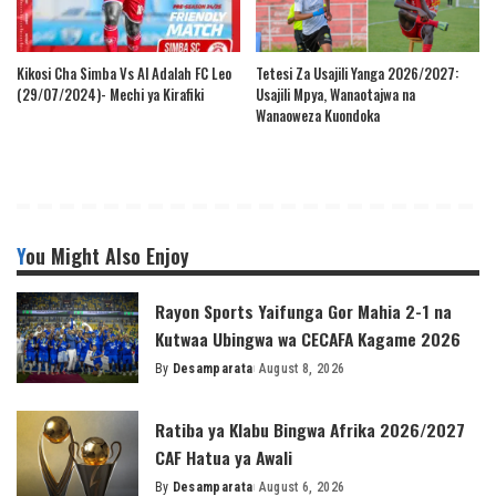
Kikosi Cha Simba Vs Al Adalah FC Leo
Tetesi Za Usajili Yanga 2026/2027:
(29/07/2024)- Mechi ya Kirafiki
Usajili Mpya, Wanaotajwa na
Wanaoweza Kuondoka
You Might Also Enjoy
Rayon Sports Yaifunga Gor Mahia 2-1 na
Kutwaa Ubingwa wa CECAFA Kagame 2026
By
Desamparata
August 8, 2026
Posted
by
Ratiba ya Klabu Bingwa Afrika 2026/2027
CAF Hatua ya Awali
By
Desamparata
August 6, 2026