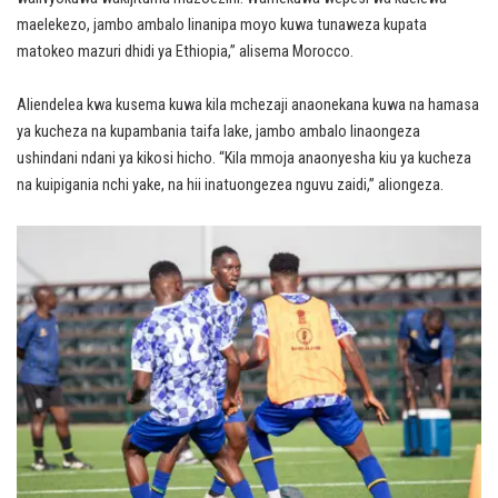
maelekezo, jambo ambalo linanipa moyo kuwa tunaweza kupata
matokeo mazuri dhidi ya Ethiopia,” alisema Morocco.
Aliendelea kwa kusema kuwa kila mchezaji anaonekana kuwa na hamasa
ya kucheza na kupambania taifa lake, jambo ambalo linaongeza
ushindani ndani ya kikosi hicho. “Kila mmoja anaonyesha kiu ya kucheza
na kuipigania nchi yake, na hii inatuongezea nguvu zaidi,” aliongeza.