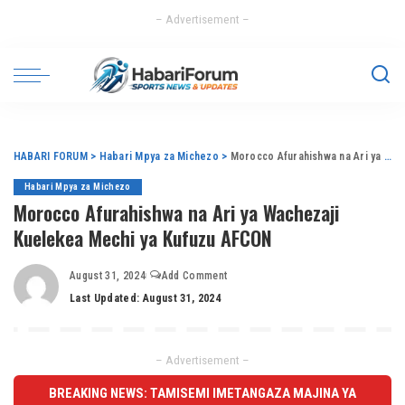
– Advertisement –
HABARI FORUM
>
Habari Mpya za Michezo
>
Morocco Afurahishwa na Ari ya Wachezaji Kuelekea Mechi ya Kufuzu AFCON
Habari Mpya za Michezo
Morocco Afurahishwa na Ari ya Wachezaji
Kuelekea Mechi ya Kufuzu AFCON
August 31, 2024
Add Comment
Last Updated: August 31, 2024
– Advertisement –
BREAKING NEWS: TAMISEMI IMETANGAZA MAJINA YA