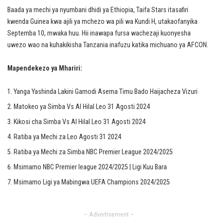
Baada ya mechi ya nyumbani dhidi ya Ethiopia, Taifa Stars itasafiri
kwenda Guinea kwa ajili ya mchezo wa pili wa Kundi H, utakaofanyika
Septemba 10, mwaka huu. Hii inawapa fursa wachezaji kuonyesha
uwezo wao na kuhakikisha Tanzania inafuzu katika michuano ya AFCON.
Mapendekezo ya Mhariri:
Yanga Yashinda Lakini Gamodi Asema Timu Bado Haijacheza Vizuri
Matokeo ya Simba Vs Al Hilal Leo 31 Agosti 2024
Kikosi cha Simba Vs Al Hilal Leo 31 Agosti 2024
Ratiba ya Mechi za Leo Agosti 31 2024
Ratiba ya Mechi za Simba NBC Premier League 2024/2025
Msimamo NBC Premier league 2024/2025 | Ligi Kuu Bara
Msimamo Ligi ya Mabingwa UEFA Champions 2024/2025
– Advertisement –