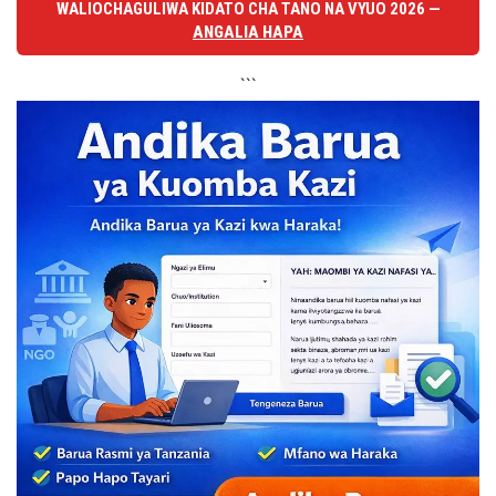
WALIOCHAGULIWA KIDATO CHA TANO NA VYUO 2026 —
ANGALIA HAPA
```