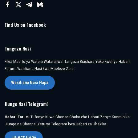
Find Us on Facebook
Tangaza Nasi
Fikia Maelfu ya Wateja Watarajiwa! Tangaza Biashara Yako kwenye Habari
Forum. Wasiliana Nasi kwa Maelezo Zaidi.
Wasiliana Nasi Hapa
Jiunge Nasi Telegram!
Habari Forum
! Tufanye Kuwa Chanzo Chako cha Habari Zenye Kuaminika.
Jiunge na Channel Yetu ya Telegram kwa Habari za Uhakika.
JIUNGE HAPA