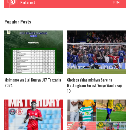
Pinterest
PIN
Popular Posts
Msimamo wa Ligi Kuu ya U17 Tanzania
Chelsea Yalazimishwa Sare na
2024
Nottingham Forest Yenye Wachezaji
10