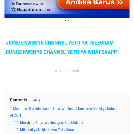
```
JIUNGE KWENYE CHANNEL YETU YA TELEGRAM
JIUNGE KWENYE CHANNEL YETU YA WHATSAAPP
– Advertisement –
Contents
hide
1
Morocco Afurahishwa na Ari ya Wachezaji Kuelekea Mechi ya Kufuzu
AFCON
1.1
Morali na Ari ya Wachezaji ni Kitu Muhimu
1.2
Mikakati ya Ushindi kwa Taifa Stars