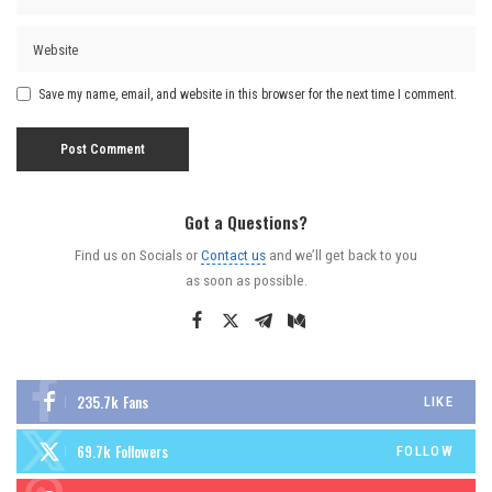
Save my name, email, and website in this browser for the next time I comment.
Got a Questions?
Find us on Socials or
Contact us
and we’ll get back to you
as soon as possible.
235.7k
Fans
LIKE
69.7k
Followers
FOLLOW