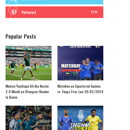
Pinterest
PIN
Popular Posts
Mexico Yaichapa Afrika Kusini
Matokeo ya Equatorial Guinea
2-0 Mechi ya Ufunguzi Kombe
vs Twiga Star Leo 26/02/2024
la Dunia