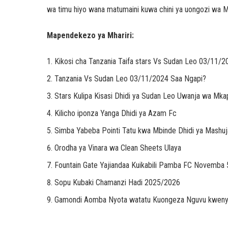
wa timu hiyo wana matumaini kuwa chini ya uongozi wa Mi
Mapendekezo ya Mhariri:
Kikosi cha Tanzania Taifa stars Vs Sudan Leo 03/11/2
Tanzania Vs Sudan Leo 03/11/2024 Saa Ngapi?
Stars Kulipa Kisasi Dhidi ya Sudan Leo Uwanja wa Mkap
Kilicho iponza Yanga Dhidi ya Azam Fc
Simba Yabeba Pointi Tatu kwa Mbinde Dhidi ya Mashuj
Orodha ya Vinara wa Clean Sheets Ulaya
Fountain Gate Yajiandaa Kuikabili Pamba FC Novemba 
Sopu Kubaki Chamanzi Hadi 2025/2026
Gamondi Aomba Nyota watatu Kuongeza Nguvu kwenye