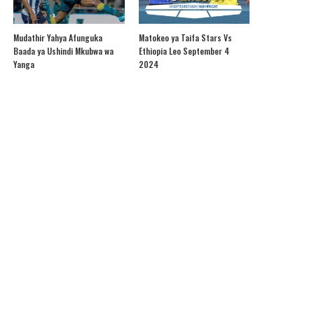
Mudathir Yahya Afunguka
Matokeo ya Taifa Stars Vs
Baada ya Ushindi Mkubwa wa
Ethiopia Leo September 4
Yanga
2024