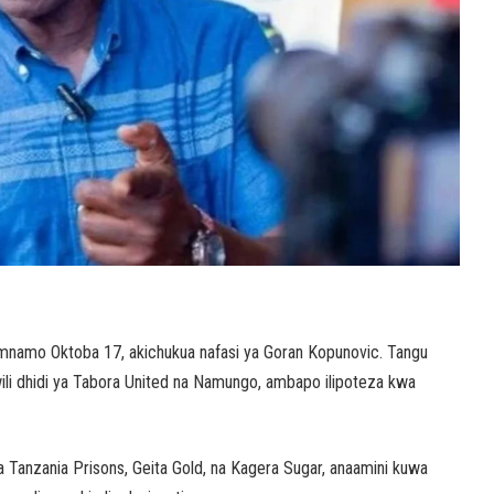
mnamo Oktoba 17, akichukua nafasi ya Goran Kopunovic. Tangu
ili dhidi ya Tabora United na Namungo, ambapo ilipoteza kwa
Tanzania Prisons, Geita Gold, na Kagera Sugar, anaamini kuwa