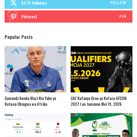
69.7k
Followers
FOLLOW
Pinterest
PIN
Popular Posts
Gamondi Aweka Wazi Nia Yake ya
CAF Kufanya Droo ya Kufuzu AFCON
Kutwaa Ubingwa wa Afrika
2027 Leo Jumanne Mei 19, 2026