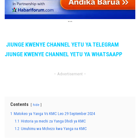
```
JIUNGE KWENYE CHANNEL YETU YA TELEGRAM
JIUNGE KWENYE CHANNEL YETU YA WHATSAAPP
– Advertisement –
Contents
hide
1
Matokeo ya Yanga Vs KMC Leo 29 September 2024
1.1
Historia ya mechi za Yanga Dhidi ya KMC
1.2
Umuhimu wa Mchezo kwa Yanga na KMC