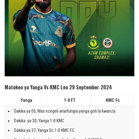
Matokeo ya Yanga Vs KMC Leo 29 September 2024
Yanga
1-0 FT
KMC Fc
Dakika ya 05, Max nzegeli anaifungia yanga goli la kwanza
Dakika ya 20, Yanga 1-0 KMC
Dakika ya 37, Yanga Sc 1-0 KMC FC