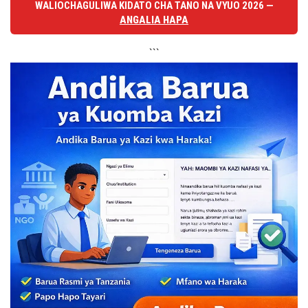
WALIOCHAGULIWA KIDATO CHA TANO NA VYUO 2026 —
ANGALIA HAPA
```