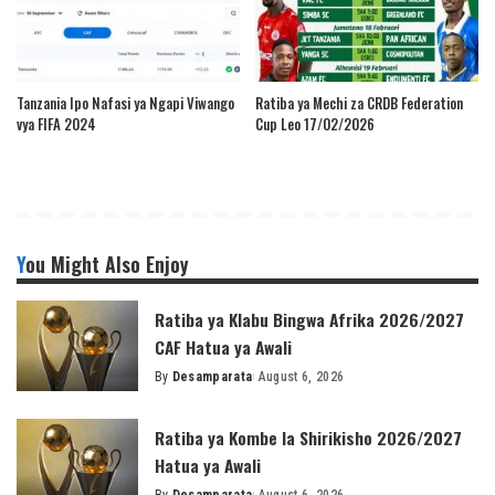
Tanzania Ipo Nafasi ya Ngapi Viwango
Ratiba ya Mechi za CRDB Federation
vya FIFA 2024
Cup Leo 17/02/2026
You Might Also Enjoy
Ratiba ya Klabu Bingwa Afrika 2026/2027
CAF Hatua ya Awali
By
Desamparata
August 6, 2026
Posted
by
Ratiba ya Kombe la Shirikisho 2026/2027
Hatua ya Awali