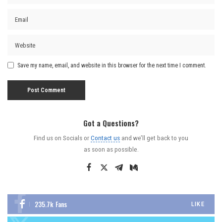
Save my name, email, and website in this browser for the next time I comment.
Got a Questions?
Find us on Socials or
Contact us
and we’ll get back to you
as soon as possible.
235.7k
Fans
LIKE