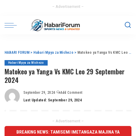
– Advertisement –
HABARI FORUM
>
Habari Mpya za Michezo
>
Matokeo ya Yanga Vs KMC Leo 29 September 2024
Habari Mpya za Michezo
Matokeo ya Yanga Vs KMC Leo 29 September
2024
September 29, 2024
Add Comment
Last Updated: September 29, 2024
– Advertisement –
BREAKING NEWS: TAMISEMI IMETANGAZA MAJINA YA