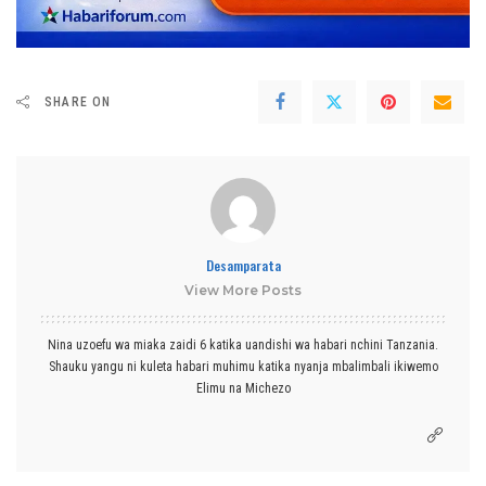
SHARE ON
Desamparata
View More Posts
Nina uzoefu wa miaka zaidi 6 katika uandishi wa habari nchini Tanzania.
Shauku yangu ni kuleta habari muhimu katika nyanja mbalimbali ikiwemo
Elimu na Michezo