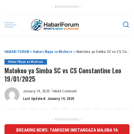
– Advertisement –
HABARI FORUM
>
Habari Mpya za Michezo
>
Matokeo ya Simba SC vs CS Constantine Leo 19/01/2025
Habari Mpya za Michezo
Matokeo ya Simba SC vs CS Constantine Leo
19/01/2025
January 19, 2025
Add Comment
Last Updated: January 19, 2025
– Advertisement –
BREAKING NEWS: TAMISEMI IMETANGAZA MAJINA YA