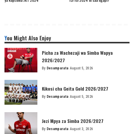
You Might Also Enjoy
Picha za Wachezaji wa Simba Wapya
2026/2027
By
Desamparata
August 5, 2026
Posted
by
Kikosi cha Geita Gold 2026/2027
By
Desamparata
August 5, 2026
Posted
by
Jezi Mpya za Simba 2026/2027
By
Desamparata
August 3, 2026
Posted