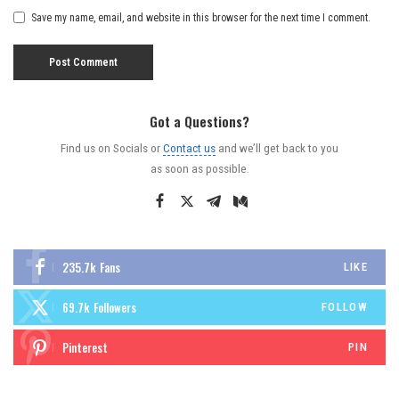
Save my name, email, and website in this browser for the next time I comment.
Got a Questions?
Find us on Socials or
Contact us
and we’ll get back to you
as soon as possible.
235.7k
Fans
LIKE
69.7k
Followers
FOLLOW
Pinterest
PIN