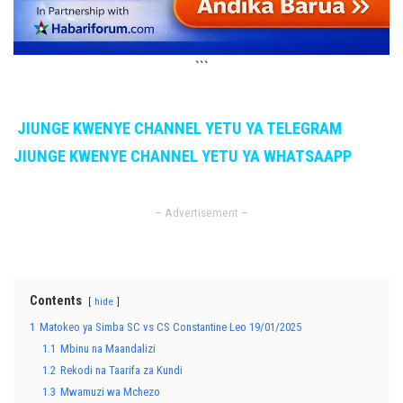
```
JIUNGE KWENYE CHANNEL YETU YA TELEGRAM
JIUNGE KWENYE CHANNEL YETU YA WHATSAAPP
– Advertisement –
Contents
hide
1
Matokeo ya Simba SC vs CS Constantine Leo 19/01/2025
1.1
Mbinu na Maandalizi
1.2
Rekodi na Taarifa za Kundi
1.3
Mwamuzi wa Mchezo