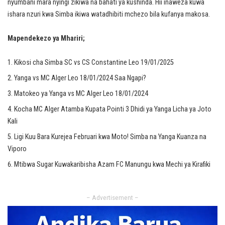
nyumbani mara nyingi zikiwa na bahati ya kushinda. Hii inaweza kuwa
ishara nzuri kwa Simba ikiwa watadhibiti mchezo bila kufanya makosa.
Mapendekezo ya Mhariri;
Kikosi cha Simba SC vs CS Constantine Leo 19/01/2025
Yanga vs MC Alger Leo 18/01/2024 Saa Ngapi?
Matokeo ya Yanga vs MC Alger Leo 18/01/2024
Kocha MC Alger Atamba Kupata Pointi 3 Dhidi ya Yanga Licha ya Joto
Kali
Ligi Kuu Bara Kurejea Februari kwa Moto! Simba na Yanga Kuanza na
Viporo
Mtibwa Sugar Kuwakaribisha Azam FC Manungu kwa Mechi ya Kirafiki
– Advertisement –