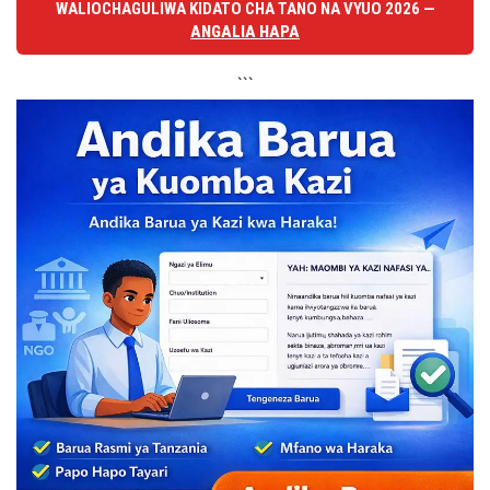
WALIOCHAGULIWA KIDATO CHA TANO NA VYUO 2026 —
ANGALIA HAPA
```