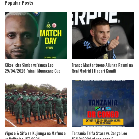
Popular Posts
Kikosi cha Simba vs Yanga Leo
Franco Mastantuono Ajiunga Rasmi na
29/04/2026 Fainali Muungano Cup
Real Madrid | Habari Kamili
Vigezo & Sifa za Kujiunga na Mafunzo
Tanzania Taifa Stars vs Congo Leo
ya Kujitolea JKT 2024
15/10/2024 ni saa ngapi?