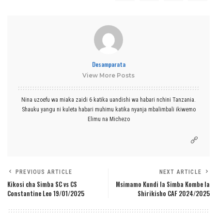
Desamparata
View More Posts
Nina uzoefu wa miaka zaidi 6 katika uandishi wa habari nchini Tanzania.
Shauku yangu ni kuleta habari muhimu katika nyanja mbalimbali ikiwemo
Elimu na Michezo
PREVIOUS ARTICLE
NEXT ARTICLE
Kikosi cha Simba SC vs CS
Msimamo Kundi la Simba Kombe la
Constantine Leo 19/01/2025
Shirikisho CAF 2024/2025