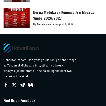
by
Bei na Maduka ya Kununua Jezi Mpya za
Simba 2026/2027
By
Desamparata
August 1, 2026
Posted
by
Habariforum.com: Dozi yako ya kila siku ya habari mpya
za Tanzania! Michezo, elimu, ajira, na udaku –
vinavyokujia motomoto. Endelea kuungana nasi kwa
habari za kila aina!.
Find Us on Facebook