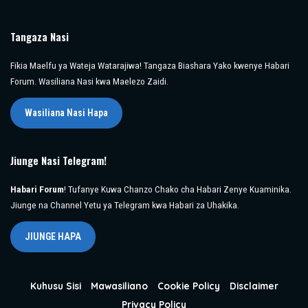
Tangaza Nasi
Fikia Maelfu ya Wateja Watarajiwa! Tangaza Biashara Yako kwenye Habari
Forum. Wasiliana Nasi kwa Maelezo Zaidi.
Wasiliana Nasi Hapa
Jiunge Nasi Telegram!
Habari Forum
! Tufanye Kuwa Chanzo Chako cha Habari Zenye Kuaminika.
Jiunge na Channel Yetu ya Telegram kwa Habari za Uhakika.
JIUNGE HAPA
Kuhusu Sisi
Mawasiliano
Cookie Policy
Disclaimer
Privacy Policy