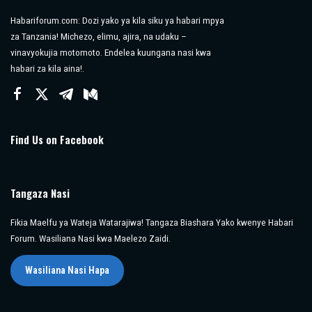
Habariforum.com: Dozi yako ya kila siku ya habari mpya
za Tanzania! Michezo, elimu, ajira, na udaku –
vinavyokujia motomoto. Endelea kuungana nasi kwa
habari za kila aina!.
Find Us on Facebook
Tangaza Nasi
Fikia Maelfu ya Wateja Watarajiwa! Tangaza Biashara Yako kwenye Habari
Forum. Wasiliana Nasi kwa Maelezo Zaidi.
Wasiliana Nasi Hapa