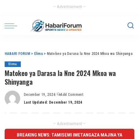
– Advertisement –
HABARI FORUM
>
Elimu
>
Matokeo ya Darasa la Nne 2024 Mkoa wa Shinyanga
Elimu
Matokeo ya Darasa la Nne 2024 Mkoa wa
Shinyanga
December 19, 2024
Add Comment
Last Updated: December 19, 2024
– Advertisement –
BREAKING NEWS: TAMISEMI IMETANGAZA MAJINA YA