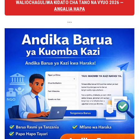
WALIOCHAGULIWA KIDATO CHA TANO NA VYUO 2026 —
ANGALIA HAPA
```