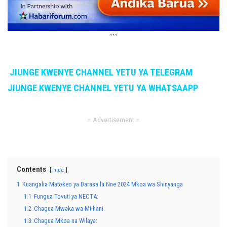
```
JIUNGE KWENYE CHANNEL YETU YA TELEGRAM
JIUNGE KWENYE CHANNEL YETU YA WHATSAAPP
– Advertisement –
Contents
hide
1
Kuangalia Matokeo ya Darasa la Nne 2024 Mkoa wa Shinyanga
1.1
Fungua Tovuti ya NECTA:
1.2
Chagua Mwaka wa Mtihani:
1.3
Chagua Mkoa na Wilaya: