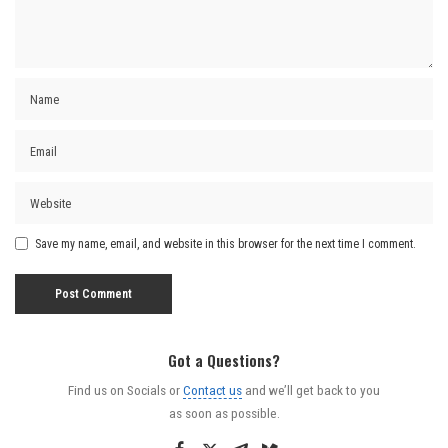
Save my name, email, and website in this browser for the next time I comment.
Got a Questions?
Find us on Socials or
Contact us
and we’ll get back to you
as soon as possible.