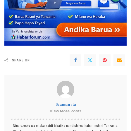
SHARE ON
Desamparata
View More Posts
Nina uzoefu wa miaka zaidi 6 katika uandishi wa habari nchini Tanzania.