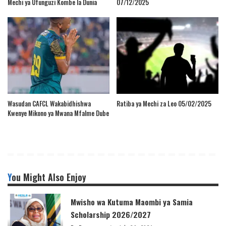
Mechi ya Ufunguzi Kombe la Dunia
07/12/2025
Wasudan CAFCL Wakabidhishwa
Ratiba ya Mechi za Leo 05/02/2025
Kwenye Mikono ya Mwana Mfalme Dube
You Might Also Enjoy
Mwisho wa Kutuma Maombi ya Samia
Scholarship 2026/2027