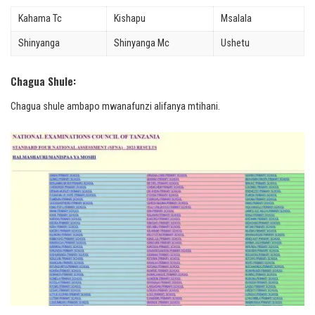
Kahama Tc
Kishapu
Msalala
Shinyanga
Shinyanga Mc
Ushetu
Chagua Shule:
Chagua shule ambapo mwanafunzi alifanya mtihani.