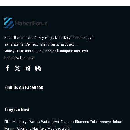
by
Habariforum.com: Dozi yako ya kila siku ya habari mpya
za Tanzania! Michezo, elimu, ajira, na udaku –
vinavyokujia motomoto. Endelea kuungana nasi kwa
habari za kila aina!.
Find Us on Facebook
Tangaza Nasi
Fikia Maelfu ya Wateja Watarajiwa! Tangaza Biashara Yako kwenye Habari
Forum. Wasiliana Nasi kwa Maelezo Zaidi.