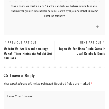
Nina uzoefu wa miaka zaidi 6 katika uandishi wa habari nchini Tanzania.
Shauku yangu ni kuleta habari muhimu katika nyanja mbalimbali ikiwemo
Elimu na Michezo
PREVIOUS ARTICLE
NEXT ARTICLE
Watatu Waitwa Mezani Namungo
Japan Waifundisha Dunia Somo la
Wakati Timu Ikipigania Kubaki Ligi
Usafi Kombe la Dunia
Kuu Bara
Leave a Reply
Your email address will not be published.
Required fields are marked
*