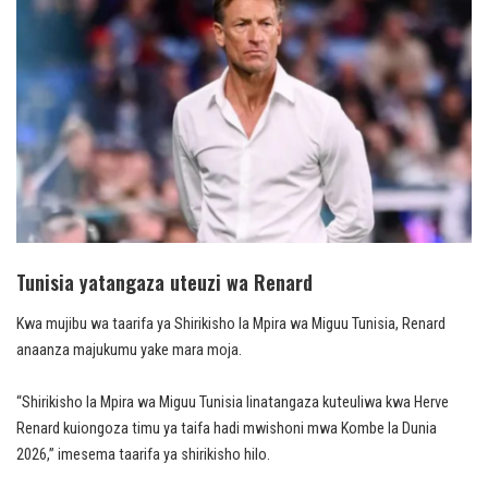
Tunisia yatangaza uteuzi wa Renard
Kwa mujibu wa taarifa ya Shirikisho la Mpira wa Miguu Tunisia, Renard
anaanza majukumu yake mara moja.
“Shirikisho la Mpira wa Miguu Tunisia linatangaza kuteuliwa kwa Herve
Renard kuiongoza timu ya taifa hadi mwishoni mwa Kombe la Dunia
2026,” imesema taarifa ya shirikisho hilo.