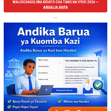
WALIOCHAGULIWA KIDATO CHA TANO NA VYUO 2026 —
ANGALIA HAPA
```