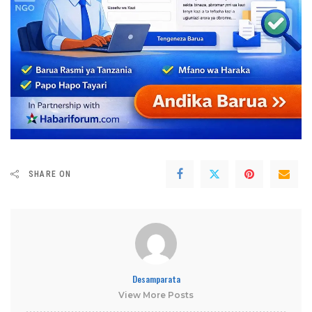
SHARE ON
Desamparata
View More Posts