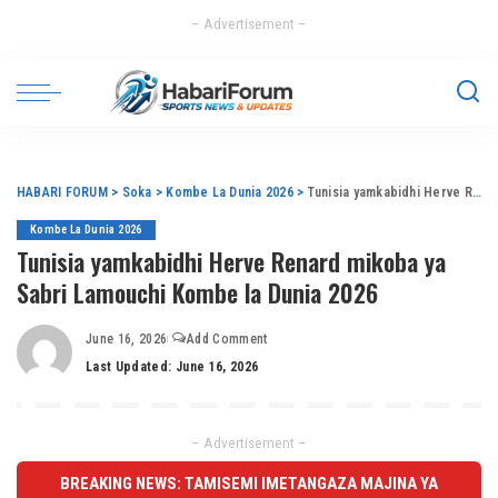
– Advertisement –
HABARI FORUM
>
Soka
>
Kombe La Dunia 2026
>
Tunisia yamkabidhi Herve Renard mikoba ya Sabri Lamouchi Kombe la Dunia 2026
Kombe La Dunia 2026
Tunisia yamkabidhi Herve Renard mikoba ya
Sabri Lamouchi Kombe la Dunia 2026
June 16, 2026
Add Comment
Last Updated: June 16, 2026
– Advertisement –
BREAKING NEWS: TAMISEMI IMETANGAZA MAJINA YA