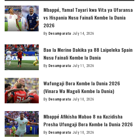
Mbappé, Yamal Tayari kwa Vita ya Ufaransa
vs Hispania Nusu Fainali Kombe la Dunia
2026
By
Desamparata
July 14, 2026
Posted
by
Bao la Merino Dakika ya 88 Laipeleka Spain
Nusu Fainali Kombe la Dunia
By
Desamparata
July 11, 2026
Posted
by
Wafungaji Bora Kombe la Dunia 2026
(Vinara Wa Magoli Kombe la Dunia)
By
Desamparata
July 10, 2026
Posted
by
Mbappé Afikisha Mabao 8 na Kuzidisha
Presha Ufungaji Bora Kombe la Dunia 2026
By
Desamparata
July 10, 2026
Posted