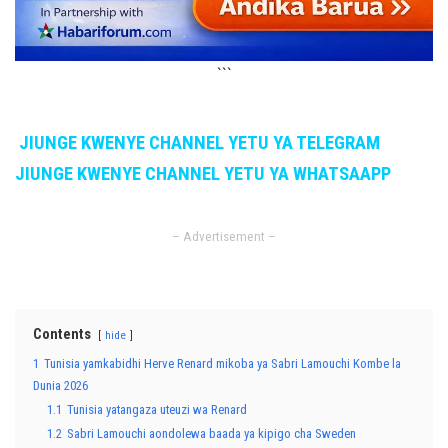
```
JIUNGE KWENYE CHANNEL YETU YA TELEGRAM
JIUNGE KWENYE CHANNEL YETU YA WHATSAAPP
– Advertisement –
Contents
hide
1
Tunisia yamkabidhi Herve Renard mikoba ya Sabri Lamouchi Kombe la
Dunia 2026
1.1
Tunisia yatangaza uteuzi wa Renard
1.2
Sabri Lamouchi aondolewa baada ya kipigo cha Sweden