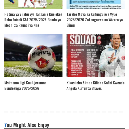
Hatma ya Vilabu vya Tanzania Kuelekea
Tarehe Mpya za Kufunguliwa Vyuo
Robo Fainali CAF 2025/2026 Baada ya
2025/2026 Zatangazwa na Wizara ya
Mechi za Raundi ya Nne
Elimu
Msimamo Ligi Kuu Ujerumani
Kikosi cha Simba Kilicho Safiri Kwenda
Bundesliga 2025/2026
Angola Kuifuata Bravos
You Might Also Enjoy