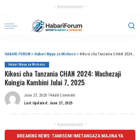
– Advertisement –
HABARI FORUM
>
Habari Mpya za Michezo
>
Kikosi cha Tanzania CHAN 2024: Wachezaji Kuingia Kambini Julai 7, 2025
Habari Mpya za Michezo
Kikosi cha Tanzania CHAN 2024: Wachezaji
Kuingia Kambini Julai 7, 2025
June 27, 2025
Add Comment
Last Updated: June 27, 2025
– Advertisement –
BREAKING NEWS: TAMISEMI IMETANGAZA MAJINA YA