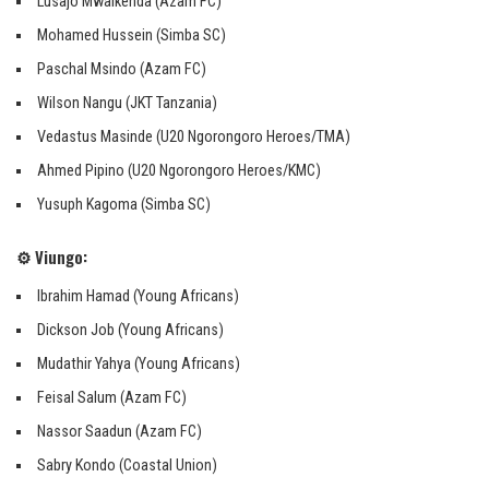
Lusajo Mwaikenda (Azam FC)
Mohamed Hussein (Simba SC)
Paschal Msindo (Azam FC)
Wilson Nangu (JKT Tanzania)
Vedastus Masinde (U20 Ngorongoro Heroes/TMA)
Ahmed Pipino (U20 Ngorongoro Heroes/KMC)
Yusuph Kagoma (Simba SC)
⚙️ Viungo:
Ibrahim Hamad (Young Africans)
Dickson Job (Young Africans)
Mudathir Yahya (Young Africans)
Feisal Salum (Azam FC)
Nassor Saadun (Azam FC)
Sabry Kondo (Coastal Union)