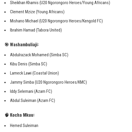
Sheikhan Khamis (U20 Ngorongoro Heroes/Young Africans)
Clement Mzize (Young Africans)
Mishano Michael (U20 Ngorongoro Heroes/Kengold FC)
Ibrahim Hamad (Tabora United)
🎯 Washambuliaji:
Abdulrazack Mohamed (Simba SC)
Kibu Denis (Simba SC)
Lameck Lawi (Coastal Union)
Jammy Simba (U20 Ngorongoro Heroes/KMC)
Iddy Selemani (Azam FC)
Abdul Suleiman (Azam FC)
🧠 Kocha Mkuu:
Hemed Suleiman