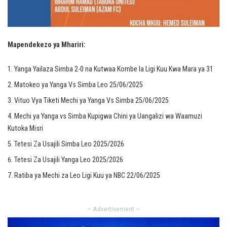
Mapendekezo ya Mhariri:
Yanga Yailaza Simba 2-0 na Kutwaa Kombe la Ligi Kuu Kwa Mara ya 31
Matokeo ya Yanga Vs Simba Leo 25/06/2025
Vituo Vya Tiketi Mechi ya Yanga Vs Simba 25/06/2025
Mechi ya Yanga vs Simba Kupigwa Chini ya Uangalizi wa Waamuzi
Kutoka Misri
Tetesi Za Usajili Simba Leo 2025/2026
Tetesi Za Usajili Yanga Leo 2025/2026
Ratiba ya Mechi za Leo Ligi Kuu ya NBC 22/06/2025
– Advertisement –