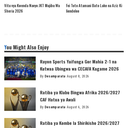
Vitu vya Kwenda Navyo JKT Mujibu Wa
Fei Toto Atamani Bato Lake na Aziz Ki
Sheria 2026
liendelee
You Might Also Enjoy
Rayon Sports Yaifunga Gor Mahia 2-1 na
Kutwaa Ubingwa wa CECAFA Kagame 2026
By
Desamparata
August 8, 2026
Posted
by
Ratiba ya Klabu Bingwa Afrika 2026/2027
CAF Hatua ya Awali
By
Desamparata
August 6, 2026
Posted
by
Ratiba ya Kombe la Shirikisho 2026/2027