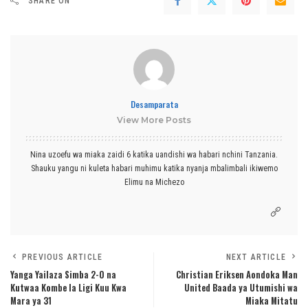
SHARE ON
Desamparata
View More Posts
Nina uzoefu wa miaka zaidi 6 katika uandishi wa habari nchini Tanzania.
Shauku yangu ni kuleta habari muhimu katika nyanja mbalimbali ikiwemo
Elimu na Michezo
PREVIOUS ARTICLE
NEXT ARTICLE
Yanga Yailaza Simba 2-0 na
Christian Eriksen Aondoka Man
Kutwaa Kombe la Ligi Kuu Kwa
United Baada ya Utumishi wa
Mara ya 31
Miaka Mitatu