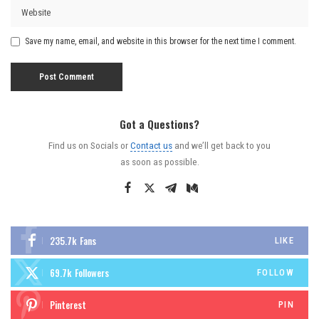
Save my name, email, and website in this browser for the next time I comment.
Got a Questions?
Find us on Socials or
Contact us
and we’ll get back to you
as soon as possible.
235.7k
Fans
LIKE
69.7k
Followers
FOLLOW
Pinterest
PIN