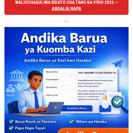
WALIOCHAGULIWA KIDATO CHA TANO NA VYUO 2026 —
ANGALIA HAPA
```