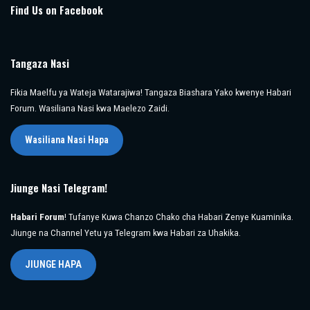
Find Us on Facebook
Tangaza Nasi
Fikia Maelfu ya Wateja Watarajiwa! Tangaza Biashara Yako kwenye Habari
Forum. Wasiliana Nasi kwa Maelezo Zaidi.
Wasiliana Nasi Hapa
Jiunge Nasi Telegram!
Habari Forum
! Tufanye Kuwa Chanzo Chako cha Habari Zenye Kuaminika.
Jiunge na Channel Yetu ya Telegram kwa Habari za Uhakika.
JIUNGE HAPA