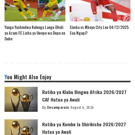
Yanga Yashindwa Kulenga Lango Dhidi
Simba vs Mbeya City Leo 04/12/2025
ya Azam FC Licha ya Uwepo wa Depu na
Saa Ngapi?
Dube
You Might Also Enjoy
Ratiba ya Klabu Bingwa Afrika 2026/2027
CAF Hatua ya Awali
By
Desamparata
August 6, 2026
Posted
by
Ratiba ya Kombe la Shirikisho 2026/2027
Hatua ya Awali