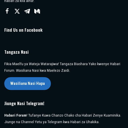
habari za kila aina!.
Find Us on Facebook
Tangaza Nasi
Fikia Maelfu ya Wateja Watarajiwa! Tangaza Biashara Yako kwenye Habari
Forum. Wasiliana Nasi kwa Maelezo Zaidi.
Wasiliana Nasi Hapa
Jiunge Nasi Telegram!
Habari Forum
! Tufanye Kuwa Chanzo Chako cha Habari Zenye Kuaminika.
Jiunge na Channel Yetu ya Telegram kwa Habari za Uhakika.