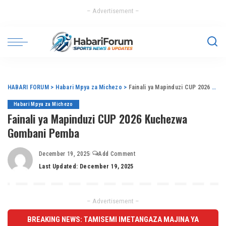
– Advertisement –
HABARI FORUM
>
Habari Mpya za Michezo
>
Fainali ya Mapinduzi CUP 2026 Kuchezwa Gombani Pemba
Habari Mpya za Michezo
Fainali ya Mapinduzi CUP 2026 Kuchezwa
Gombani Pemba
December 19, 2025
Add Comment
Last Updated: December 19, 2025
– Advertisement –
BREAKING NEWS: TAMISEMI IMETANGAZA MAJINA YA