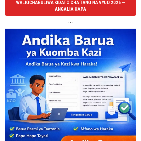
WALIOCHAGULIWA KIDATO CHA TANO NA VYUO 2026 —
ANGALIA HAPA
```