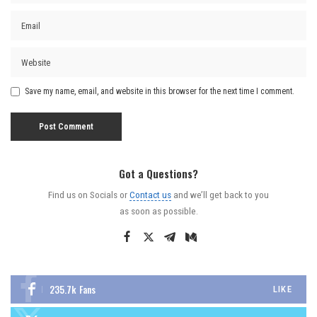
Save my name, email, and website in this browser for the next time I comment.
Got a Questions?
Find us on Socials or
Contact us
and we’ll get back to you
as soon as possible.
235.7k
Fans
LIKE