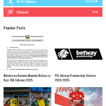
69.7k
Followers
FOLLOW
Pinterest
PIN
Popular Posts
Mwisho wa Kutuma Maombi Nafasi za
PSL Betway Premiership Fixtures
Kazi TRA Februari 2025
2024/2025