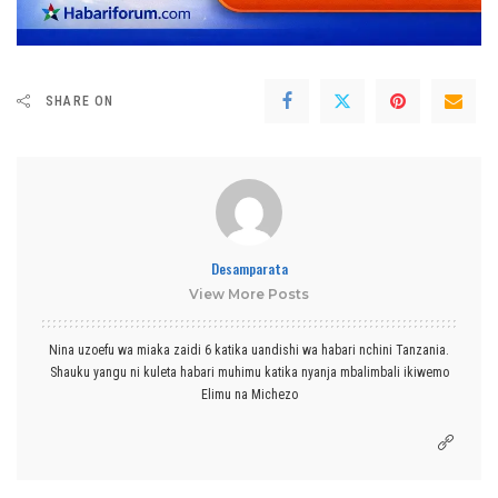
SHARE ON
Desamparata
View More Posts
Nina uzoefu wa miaka zaidi 6 katika uandishi wa habari nchini Tanzania.
Shauku yangu ni kuleta habari muhimu katika nyanja mbalimbali ikiwemo
Elimu na Michezo