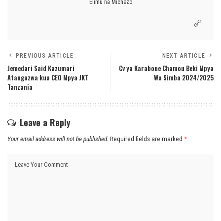
Elimu na Michezo
PREVIOUS ARTICLE
NEXT ARTICLE
Jemedari Said Kazumari
Cv ya Karaboue Chamou Beki Mpya
Atangazwa kua CEO Mpya JKT
Wa Simba 2024/2025
Tanzania
Leave a Reply
Your email address will not be published.
Required fields are marked
*