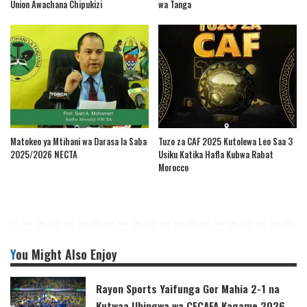
Union Awachana Chipukizi
wa Tanga
Matokeo ya Mtihani wa Darasa la Saba
Tuzo za CAF 2025 Kutolewa Leo Saa 3
2025/2026 NECTA
Usiku Katika Hafla Kubwa Rabat
Morocco
You Might Also Enjoy
Rayon Sports Yaifunga Gor Mahia 2-1 na
Kutwaa Ubingwa wa CECAFA Kagame 2026