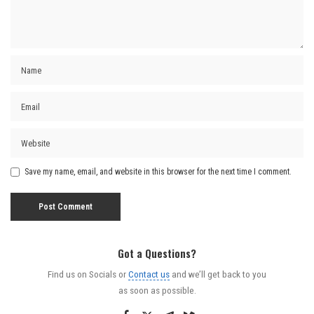
Save my name, email, and website in this browser for the next time I comment.
Got a Questions?
Find us on Socials or
Contact us
and we’ll get back to you
as soon as possible.