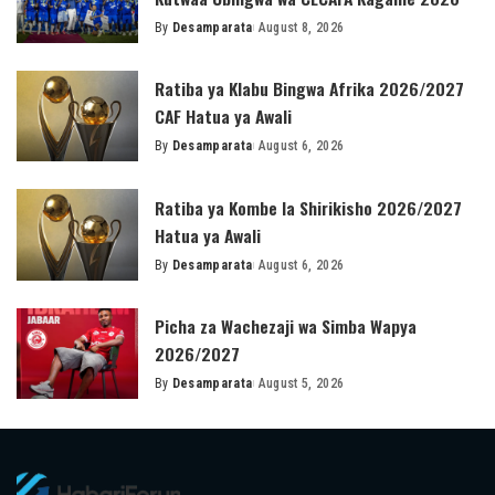
By
Desamparata
August 8, 2026
Posted
by
Ratiba ya Klabu Bingwa Afrika 2026/2027
CAF Hatua ya Awali
By
Desamparata
August 6, 2026
Posted
by
Ratiba ya Kombe la Shirikisho 2026/2027
Hatua ya Awali
By
Desamparata
August 6, 2026
Posted
by
Picha za Wachezaji wa Simba Wapya
2026/2027
By
Desamparata
August 5, 2026
Posted
by