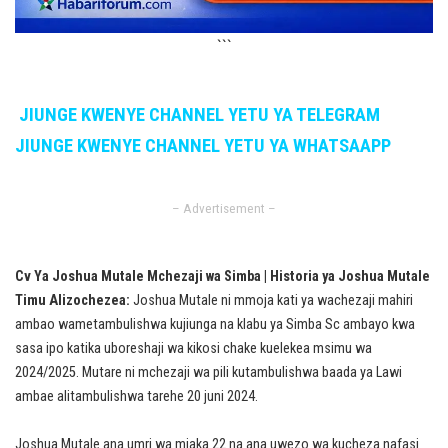
```
JIUNGE KWENYE CHANNEL YETU YA TELEGRAM
JIUNGE KWENYE CHANNEL YETU YA WHATSAAPP
– Advertisement –
Cv Ya Joshua Mutale Mchezaji wa Simba | Historia ya Joshua Mutale
Timu Alizochezea:
Joshua Mutale ni mmoja kati ya wachezaji mahiri
ambao wametambulishwa kujiunga na klabu ya Simba Sc ambayo kwa
sasa ipo katika uboreshaji wa kikosi chake kuelekea msimu wa
2024/2025. Mutare ni mchezaji wa pili kutambulishwa baada ya Lawi
ambae alitambulishwa tarehe 20 juni 2024.
Joshua Mutale ana umri wa miaka 22 na ana uwezo wa kucheza nafasi