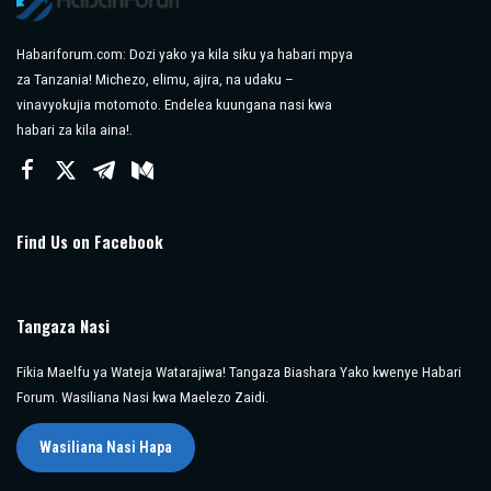
Habariforum.com: Dozi yako ya kila siku ya habari mpya
za Tanzania! Michezo, elimu, ajira, na udaku –
vinavyokujia motomoto. Endelea kuungana nasi kwa
habari za kila aina!.
Find Us on Facebook
Tangaza Nasi
Fikia Maelfu ya Wateja Watarajiwa! Tangaza Biashara Yako kwenye Habari
Forum. Wasiliana Nasi kwa Maelezo Zaidi.
Wasiliana Nasi Hapa