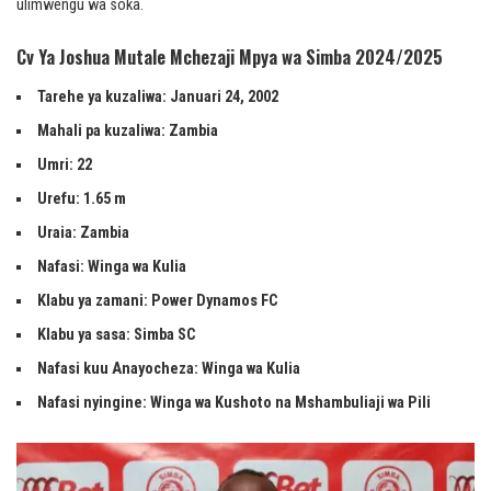
ulimwengu wa soka.
Cv Ya Joshua Mutale Mchezaji Mpya wa Simba 2024/2025
Tarehe ya kuzaliwa: Januari 24, 2002
Mahali pa kuzaliwa: Zambia
Umri: 22
Urefu: 1.65 m
Uraia: Zambia
Nafasi: Winga wa Kulia
Klabu ya zamani: Power Dynamos FC
Klabu ya sasa: Simba SC
Nafasi kuu Anayocheza: Winga wa Kulia
Nafasi nyingine: Winga wa Kushoto na Mshambuliaji wa Pili