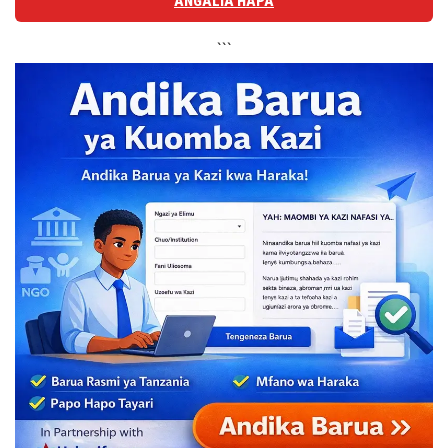
ANGALIA HAPA
```