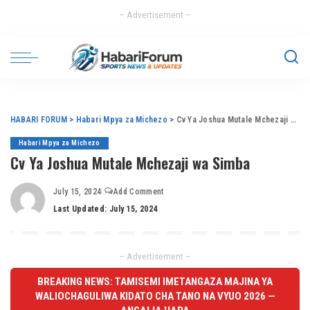
– Advertisement –
HABARI FORUM
>
Habari Mpya za Michezo
>
Cv Ya Joshua Mutale Mchezaji wa Simba
Habari Mpya za Michezo
Cv Ya Joshua Mutale Mchezaji wa Simba
July 15, 2024
Add Comment
Last Updated: July 15, 2024
– Advertisement –
BREAKING NEWS: TAMISEMI IMETANGAZA MAJINA YA
WALIOCHAGULIWA KIDATO CHA TANO NA VYUO 2026 —