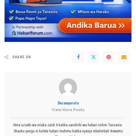
SHARE ON
Desamparata
View More Posts
Nina uzoefu wa miaka zaidi 6 katika uandishi wa habari nchini Tanzania.
Shauku yangu ni kuleta habari muhimu katika nyanja mbalimbali ikiwemo