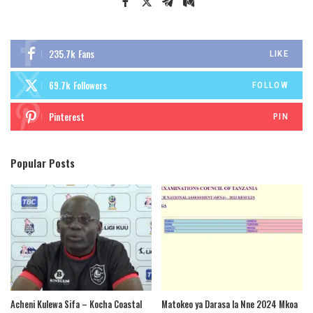
235.7k
Fans
LIKE
69.7k
Followers
FOLLOW
Pinterest
PIN
Popular Posts
Acheni Kulewa Sifa – Kocha Coastal
Matokeo ya Darasa la Nne 2024 Mkoa