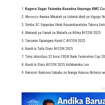
Kagera Sugar Yatamba Kuondoa Unyonge KMC Com
Morocco Aweka Mikakati ya Ushindi dhidi ya Vigogo 
Simba SC Yajiandaa Vikali Kuisambaratisha Tabora Uni
Makundi ya Fainali za Mataifa ya Afrika AFCON 2025
Tanzania Yapangwa Kundi C AFCON 2025
Kundi la Taifa Stars AFCON 2025
Timu zilizofuzu 32 bora CRDB Bank Federation Cup 2
Kundi la Stars AFCON 2025 Kufahamika Leo
Ramovic Aelezea Sababu za Ikanga Kukosa Mchezo wa
– A