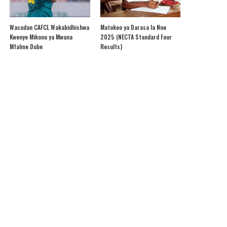
Wasudan CAFCL Wakabidhishwa
Matokeo ya Darasa la Nne
Kwenye Mikono ya Mwana
2025 (NECTA Standard Four
Mfalme Dube
Results)