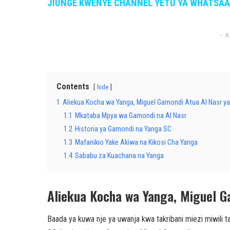
JIUNGE KWENYE CHANNEL YETU YA WHATSA
– A
Contents
hide
1
Aliekua Kocha wa Yanga, Miguel Gamondi Atua Al Nasr ya
1.1
Mkataba Mpya wa Gamondi na Al Nasr
1.2
Historia ya Gamondi na Yanga SC
1.3
Mafanikio Yake Akiwa na Kikosi Cha Yanga
1.4
Sababu za Kuachana na Yanga
Aliekua Kocha wa Yanga, Miguel G
Baada ya kuwa nje ya uwanja kwa takribani miezi miwili 