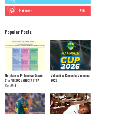
Pinterest
PIN
Popular Posts
Matokeo ya Mtihani wa Kidato
Makundi ya Kombe la Mapinduzi
Cha Pili 2025 (NECTA FTNA
2026
Results)