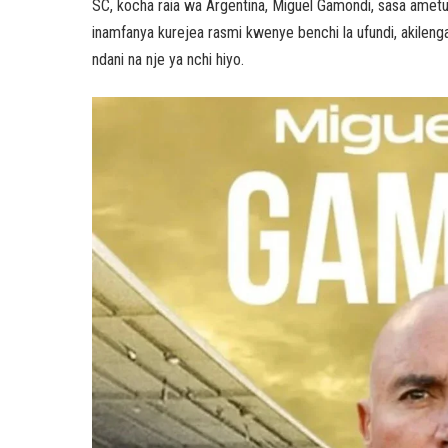
SC, kocha raia wa Argentina, Miguel Gamondi, sasa ametua 
inamfanya kurejea rasmi kwenye benchi la ufundi, akileng
ndani na nje ya nchi hiyo.