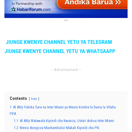
```
JIUNGE KWENYE CHANNEL YETU YA TELEGRAM
JIUNGE KWENYE CHANNEL YETU YA WHATSAAPP
– Advertisement –
Contents
hide
1
Al Ahly Yatoka Sare na Inter Miami ya Messi Kombe la Dunia la Vilabu
FIFA
1.1
Al Ahly Watawala Kipindi cha Kwanza, Ustari Aokoa Inter Miami
1.2
Messi Aongoza Mashambulizi Makali Kipindi cha Pili