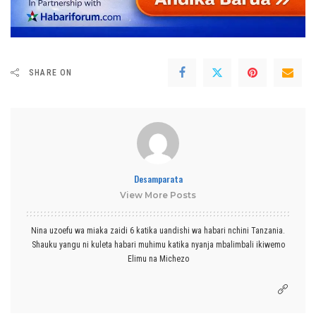
SHARE ON
Desamparata
View More Posts
Nina uzoefu wa miaka zaidi 6 katika uandishi wa habari nchini Tanzania.
Shauku yangu ni kuleta habari muhimu katika nyanja mbalimbali ikiwemo
Elimu na Michezo