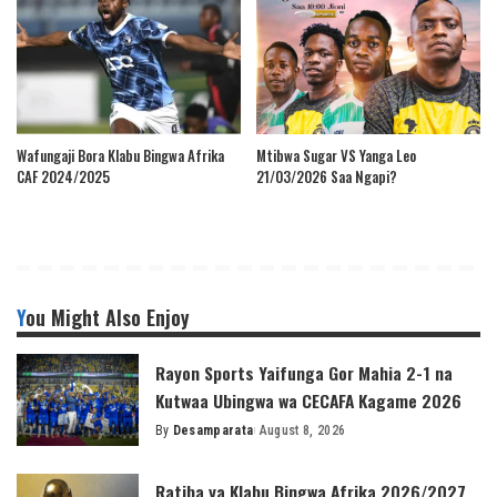
Wafungaji Bora Klabu Bingwa Afrika
Mtibwa Sugar VS Yanga Leo
CAF 2024/2025
21/03/2026 Saa Ngapi?
You Might Also Enjoy
Rayon Sports Yaifunga Gor Mahia 2-1 na
Kutwaa Ubingwa wa CECAFA Kagame 2026
By
Desamparata
August 8, 2026
Posted
by
Ratiba ya Klabu Bingwa Afrika 2026/2027