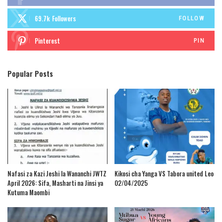
69.7k
Followers
FOLLOW
Pinterest
PIN
Popular Posts
Nafasi za Kazi Jeshi la Wananchi JWTZ
Kikosi cha Yanga VS Tabora united Leo
April 2026: Sifa, Masharti na Jinsi ya
02/04/2025
Kutuma Maombi