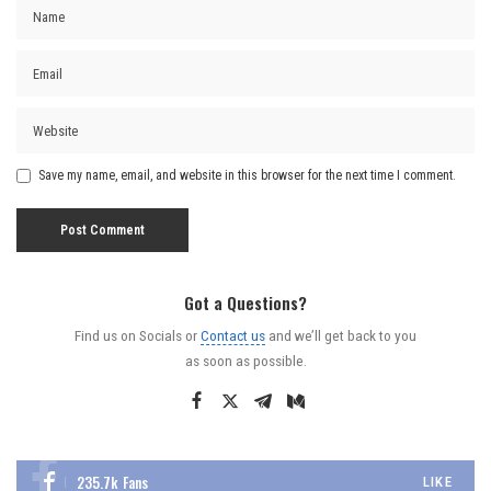
Save my name, email, and website in this browser for the next time I comment.
Got a Questions?
Find us on Socials or
Contact us
and we’ll get back to you
as soon as possible.
235.7k
Fans
LIKE