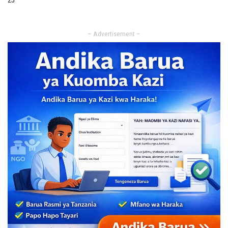
25
– Advertisement –