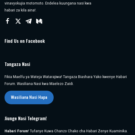
vinavyokujia motomoto. Endelea kuungana nasi kwa
habari za kila aina!.
Find Us on Facebook
Tangaza Nasi
Fikia Maelfu ya Wateja Watarajiwa! Tangaza Biashara Yako kwenye Habari
Forum. Wasiliana Nasi kwa Maelezo Zaidi.
Wasiliana Nasi Hapa
Jiunge Nasi Telegram!
Habari Forum
! Tufanye Kuwa Chanzo Chako cha Habari Zenye Kuaminika.