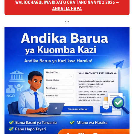
WALIOCHAGULIWA KIDATO CHA TANO NA VYUO 2026 —
ANGALIA HAPA
```