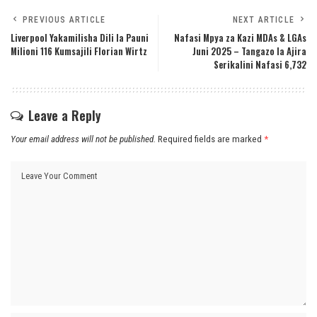
PREVIOUS ARTICLE
NEXT ARTICLE
Liverpool Yakamilisha Dili la Pauni
Nafasi Mpya za Kazi MDAs & LGAs
Milioni 116 Kumsajili Florian Wirtz
Juni 2025 – Tangazo la Ajira
Serikalini Nafasi 6,732
Leave a Reply
Your email address will not be published.
Required fields are marked
*