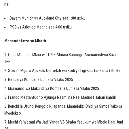
na:
Bayern Munich vs Auckland City saa 1:00 usiku
PSG vs Atletico Madrid saa 4:00 usiku
Mapendekezo ya Mhariri:
Ofisa Mtendaji Mkuu wa TPLB Almasi Kasongo Asimamishwa Kazi na
TFF
Steven Mguto Ajiuzulu Uenyekiti wa Bodi ya Ligi Kuu Tanzania (TPLB)
Ratiba ya Kombe la Dunia la Vilabu 2025
Msimamo wa Makundi ya Kombe la Dunia la Vilabu 2025
Franco Mastantuono Ajiunga Rasmi na Real Madrid | Habari Kamili
Benchi la Ufundi Kengold Njiapanda, Maandalizi Dhidi ya Simba Yakosa
Mwelekeo
Mechi Ya Watani Wa Jadi Yanga VS Simba Yasukumwa Mbele Hadi Juni