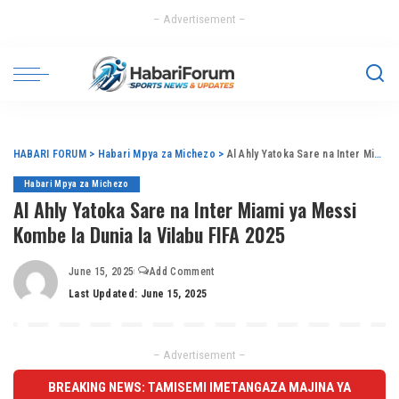
– Advertisement –
HABARI FORUM
>
Habari Mpya za Michezo
>
Al Ahly Yatoka Sare na Inter Miami ya Messi Kombe la Dunia la Vilabu FIFA 2025
Habari Mpya za Michezo
Al Ahly Yatoka Sare na Inter Miami ya Messi
Kombe la Dunia la Vilabu FIFA 2025
June 15, 2025
Add Comment
Last Updated: June 15, 2025
– Advertisement –
BREAKING NEWS: TAMISEMI IMETANGAZA MAJINA YA