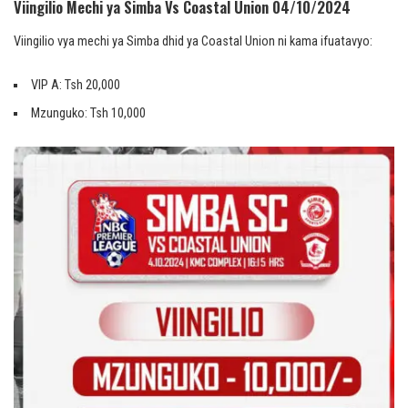
Viingilio Mechi ya Simba Vs Coastal Union 04/10/2024
Viingilio vya mechi ya Simba dhid ya Coastal Union ni kama ifuatavyo:
VIP A: Tsh 20,000
Mzunguko: Tsh 10,000