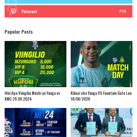
Pinterest
PIN
Popular Posts
Hivi Apa Viingilio Mechi ya Yanga vs
Kikosi cha Yanga VS Fountain Gate Leo
KMC 29.09.2024
18/06/2026