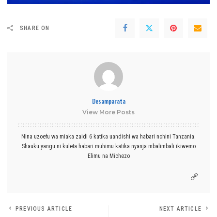
SHARE ON
Desamparata
View More Posts
Nina uzoefu wa miaka zaidi 6 katika uandishi wa habari nchini Tanzania.
Shauku yangu ni kuleta habari muhimu katika nyanja mbalimbali ikiwemo
Elimu na Michezo
PREVIOUS ARTICLE
NEXT ARTICLE