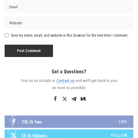
Save my name, email, and website in this browser for the next time I comment.
Got a Questions?
Find us on Socials or
Contact us
and we’ll get back to you
as soon as possible.
235.7k
Fans
LIKE
69.7k
Followers
FOLLOW