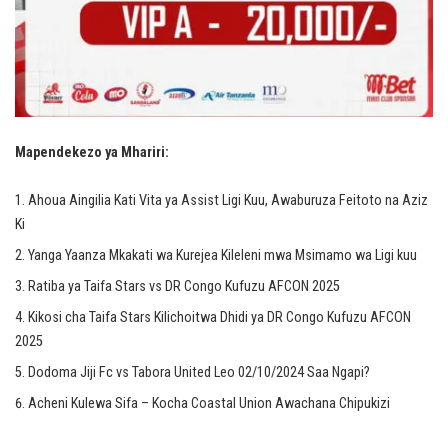
Mapendekezo ya Mhariri:
Ahoua Aingilia Kati Vita ya Assist Ligi Kuu, Awaburuza Feitoto na Aziz
Ki
Yanga Yaanza Mkakati wa Kurejea Kileleni mwa Msimamo wa Ligi kuu
Ratiba ya Taifa Stars vs DR Congo Kufuzu AFCON 2025
Kikosi cha Taifa Stars Kilichoitwa Dhidi ya DR Congo Kufuzu AFCON
2025
Dodoma Jiji Fc vs Tabora United Leo 02/10/2024 Saa Ngapi?
Acheni Kulewa Sifa – Kocha Coastal Union Awachana Chipukizi