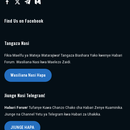
Find Us on Facebook
Tangaza Nasi
Fikia Maelfu ya Wateja Watarajiwa! Tangaza Biashara Yako kwenye Habari
Forum. Wasiliana Nasi kwa Maelezo Zaidi.
Wasiliana Nasi Hapa
Jiunge Nasi Telegram!
Habari Forum
! Tufanye Kuwa Chanzo Chako cha Habari Zenye Kuaminika.
Jiunge na Channel Yetu ya Telegram kwa Habari za Uhakika.
JIUNGE HAPA