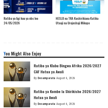
Ratiba ya ligi kuu ya nbc leo
HESLB na TRA Kushirikiana Katika
24/05/2026
Utoaji na Urejeshaji Mikopo
You Might Also Enjoy
Ratiba ya Klabu Bingwa Afrika 2026/2027
CAF Hatua ya Awali
By
Desamparata
August 6, 2026
Posted
by
Ratiba ya Kombe la Shirikisho 2026/2027
Hatua ya Awali
By
Desamparata
August 6, 2026
Posted