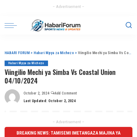
– Advertisement –
HABARI FORUM
>
Habari Mpya za Michezo
>
Viingilio Mechi ya Simba Vs Coastal Union 04/10/2024
Habari Mpya za Michezo
Viingilio Mechi ya Simba Vs Coastal Union
04/10/2024
October 2, 2024
Add Comment
Last Updated: October 2, 2024
– Advertisement –
BREAKING NEWS: TAMISEMI IMETANGAZA MAJINA YA