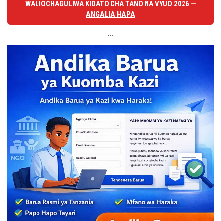
WALIOCHAGULIWA KIDATO CHA TANO NA VYUO 2026 —
ANGALIA HAPA
```