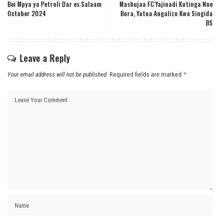
Bei Mpya ya Petroli Dar es Salaam
Mashujaa FC Yajinadi Kutinga Nne
October 2024
Bora, Yatoa Angalizo Kwa Singida
BS
Leave a Reply
Your email address will not be published.
Required fields are marked
*