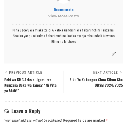
Desamparata
View More Posts
Nina uzoefu wa miaka zaidi 6 katika uandishi wa habari nchini Tanzania.
Shauku yangu ni kuleta habari muhimu katika nyanja mbalimbali ikiwemo
Elimu na Michezo
PREVIOUS ARTICLE
NEXT ARTICLE
Beki wa KMC Aeleza Ugumu wa
Siku Ya Kufungua Chuo Kikuu Cha
Kumzuia Boka wa Yanga: “Ni Vita
UDSM 2024/2025
ya Akili!”
Leave a Reply
Your email address will not be published.
Required fields are marked
*