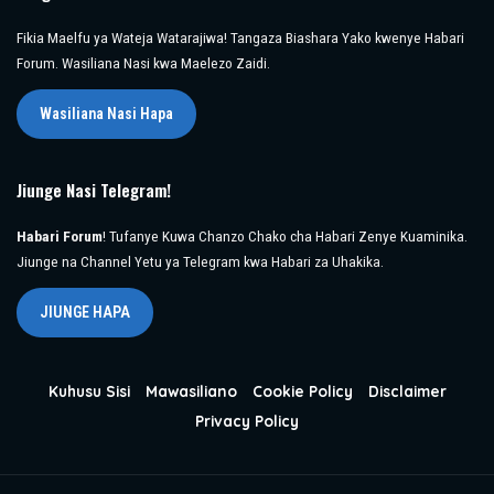
Fikia Maelfu ya Wateja Watarajiwa! Tangaza Biashara Yako kwenye Habari
Forum. Wasiliana Nasi kwa Maelezo Zaidi.
Wasiliana Nasi Hapa
Jiunge Nasi Telegram!
Habari Forum
! Tufanye Kuwa Chanzo Chako cha Habari Zenye Kuaminika.
Jiunge na Channel Yetu ya Telegram kwa Habari za Uhakika.
JIUNGE HAPA
Kuhusu Sisi
Mawasiliano
Cookie Policy
Disclaimer
Privacy Policy