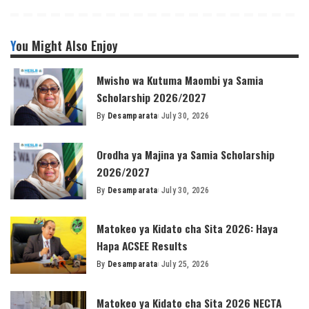
You Might Also Enjoy
Mwisho wa Kutuma Maombi ya Samia
Scholarship 2026/2027
By
Desamparata
July 30, 2026
Posted
by
Orodha ya Majina ya Samia Scholarship
2026/2027
By
Desamparata
July 30, 2026
Posted
by
Matokeo ya Kidato cha Sita 2026: Haya
Hapa ACSEE Results
By
Desamparata
July 25, 2026
Posted
by
Matokeo ya Kidato cha Sita 2026 NECTA