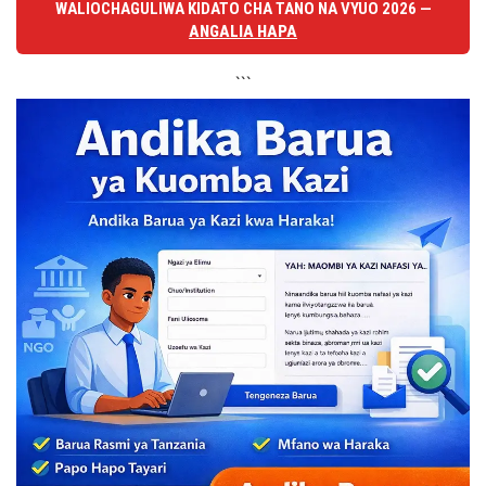
WALIOCHAGULIWA KIDATO CHA TANO NA VYUO 2026 —
ANGALIA HAPA
```