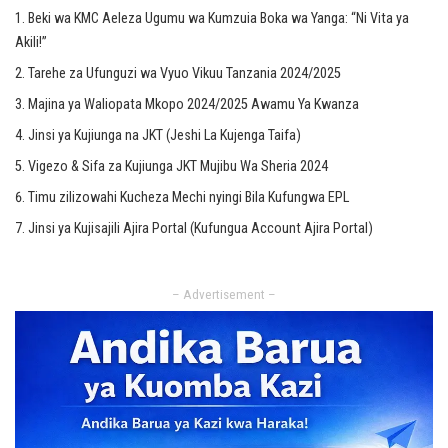
Beki wa KMC Aeleza Ugumu wa Kumzuia Boka wa Yanga: “Ni Vita ya
Akili!”
Tarehe za Ufunguzi wa Vyuo Vikuu Tanzania 2024/2025
Majina ya Waliopata Mkopo 2024/2025 Awamu Ya Kwanza
Jinsi ya Kujiunga na JKT (Jeshi La Kujenga Taifa)
Vigezo & Sifa za Kujiunga JKT Mujibu Wa Sheria 2024
Timu zilizowahi Kucheza Mechi nyingi Bila Kufungwa EPL
Jinsi ya Kujisajili Ajira Portal (Kufungua Account Ajira Portal)
– Advertisement –