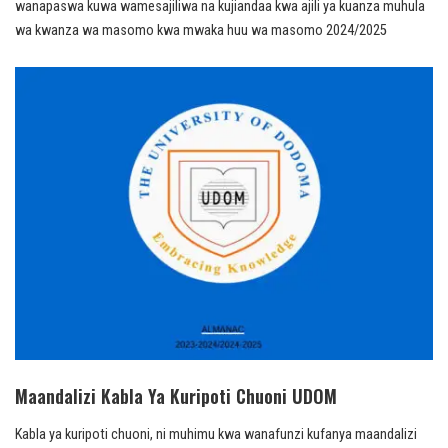
wanapaswa kuwa wamesajiliwa na kujiandaa kwa ajili ya kuanza muhula
wa kwanza wa masomo kwa mwaka huu wa masomo 2024/2025​
Maandalizi Kabla Ya Kuripoti Chuoni UDOM
Kabla ya kuripoti chuoni, ni muhimu kwa wanafunzi kufanya maandalizi