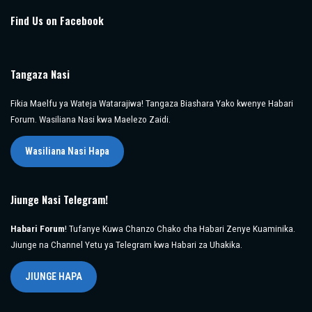
Find Us on Facebook
Tangaza Nasi
Fikia Maelfu ya Wateja Watarajiwa! Tangaza Biashara Yako kwenye Habari
Forum. Wasiliana Nasi kwa Maelezo Zaidi.
Wasiliana Nasi Hapa
Jiunge Nasi Telegram!
Habari Forum
! Tufanye Kuwa Chanzo Chako cha Habari Zenye Kuaminika.
Jiunge na Channel Yetu ya Telegram kwa Habari za Uhakika.
JIUNGE HAPA