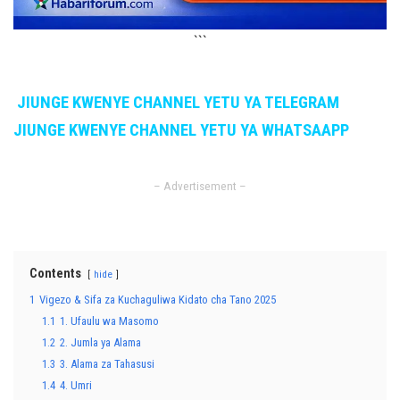
```
JIUNGE KWENYE CHANNEL YETU YA TELEGRAM
JIUNGE KWENYE CHANNEL YETU YA WHATSAAPP
– Advertisement –
Contents
hide
1
Vigezo & Sifa za Kuchaguliwa Kidato cha Tano 2025
1.1
1. Ufaulu wa Masomo
1.2
2. Jumla ya Alama
1.3
3. Alama za Tahasusi
1.4
4. Umri