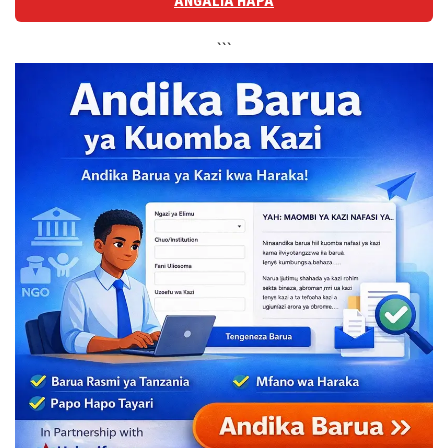
ANGALIA HAPA
```