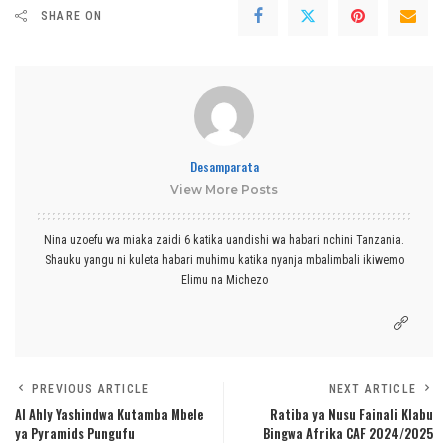
SHARE ON
Desamparata
View More Posts
Nina uzoefu wa miaka zaidi 6 katika uandishi wa habari nchini Tanzania.
Shauku yangu ni kuleta habari muhimu katika nyanja mbalimbali ikiwemo
Elimu na Michezo
PREVIOUS ARTICLE
NEXT ARTICLE
Al Ahly Yashindwa Kutamba Mbele
Ratiba ya Nusu Fainali Klabu
ya Pyramids Pungufu
Bingwa Afrika CAF 2024/2025