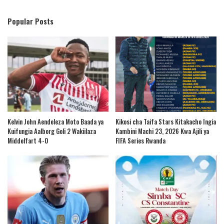
Popular Posts
Kelvin John Aendeleza Moto Baada ya
Kikosi cha Taifa Stars Kitakacho Ingia
Kuifungia Aalborg Goli 2 Wakiilaza
Kambini Machi 23, 2026 Kwa Ajili ya
Middelfart 4-0
FIFA Series Rwanda