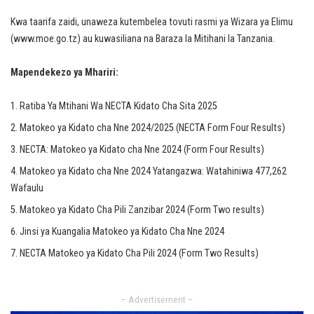
Kwa taarifa zaidi, unaweza kutembelea tovuti rasmi ya Wizara ya Elimu
(
www.moe.go.tz
) au kuwasiliana na Baraza la Mitihani la Tanzania.
Mapendekezo ya Mhariri:
Ratiba Ya Mtihani Wa NECTA Kidato Cha Sita 2025
Matokeo ya Kidato cha Nne 2024/2025 (NECTA Form Four Results)
NECTA: Matokeo ya Kidato cha Nne 2024 (Form Four Results)
Matokeo ya Kidato cha Nne 2024 Yatangazwa: Watahiniwa 477,262
Wafaulu
Matokeo ya Kidato Cha Pili Zanzibar 2024 (Form Two results)
Jinsi ya Kuangalia Matokeo ya Kidato Cha Nne 2024
NECTA Matokeo ya Kidato Cha Pili 2024 (Form Two Results)
– Advertisement –