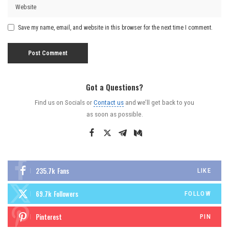
Save my name, email, and website in this browser for the next time I comment.
Got a Questions?
Find us on Socials or
Contact us
and we’ll get back to you
as soon as possible.
235.7k
Fans
LIKE
69.7k
Followers
FOLLOW
Pinterest
PIN