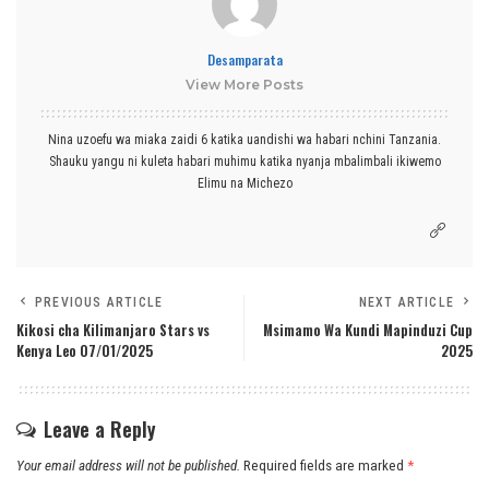
Desamparata
View More Posts
Nina uzoefu wa miaka zaidi 6 katika uandishi wa habari nchini Tanzania.
Shauku yangu ni kuleta habari muhimu katika nyanja mbalimbali ikiwemo
Elimu na Michezo
PREVIOUS ARTICLE
NEXT ARTICLE
Kikosi cha Kilimanjaro Stars vs
Msimamo Wa Kundi Mapinduzi Cup
Kenya Leo 07/01/2025
2025
Leave a Reply
Your email address will not be published.
Required fields are marked
*