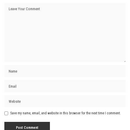
Save my name, email, and website in this browser for the next time I comment.