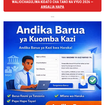
WALIOCHAGULIWA KIDATO CHA TANO NA VYUO 2026 —
ANGALIA HAPA
```