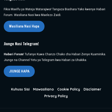
Fikia Maelfu ya Wateja Watarajiwa! Tangaza Biashara Yako kwenye Habari
Forum. Wasiliana Nasi kwa Maelezo Zaidi.
Wasiliana Nasi Hapa
Jiunge Nasi Telegram!
Habari Forum
! Tufanye Kuwa Chanzo Chako cha Habari Zenye Kuaminika.
Jiunge na Channel Yetu ya Telegram kwa Habari za Uhakika.
JIUNGE HAPA
Kuhusu Sisi
Mawasiliano
Cookie Policy
Disclaimer
Privacy Policy