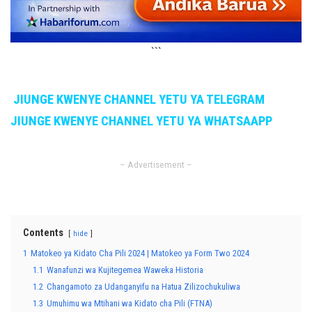
```
JIUNGE KWENYE CHANNEL YETU YA TELEGRAM
JIUNGE KWENYE CHANNEL YETU YA WHATSAAPP
– Advertisement –
Contents
hide
1
Matokeo ya Kidato Cha Pili 2024 | Matokeo ya Form Two 2024
1.1
Wanafunzi wa Kujitegemea Waweka Historia
1.2
Changamoto za Udanganyifu na Hatua Zilizochukuliwa
1.3
Umuhimu wa Mtihani wa Kidato cha Pili (FTNA)