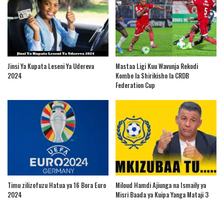
Jinsi Ya Kupata Leseni Ya Udereva
Mastaa Ligi Kuu Wavunja Rekodi
2024
Kombe la Shirikisho la CRDB
Federation Cup
Timu zilizofuzu Hatua ya 16 Bora Euro
Miloud Hamdi Ajiunga na Ismaily ya
2024
Misri Baada ya Kuipa Yanga Mataji 3