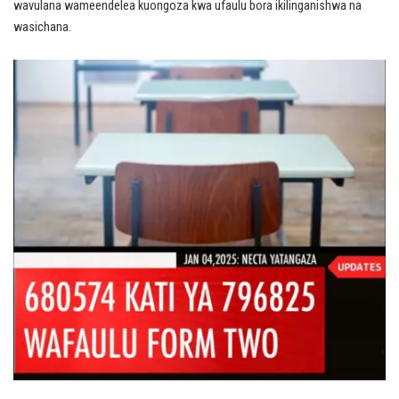
wavulana wameendelea kuongoza kwa ufaulu bora ikilinganishwa na
wasichana.