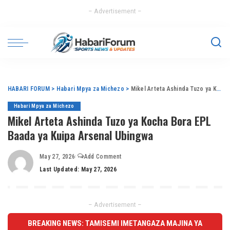
– Advertisement –
HABARI FORUM
>
Habari Mpya za Michezo
>
Mikel Arteta Ashinda Tuzo ya Kocha Bora EPL Baada ya Kuipa Arsenal Ubingwa
Habari Mpya za Michezo
Mikel Arteta Ashinda Tuzo ya Kocha Bora EPL
Baada ya Kuipa Arsenal Ubingwa
May 27, 2026
Add Comment
Last Updated: May 27, 2026
– Advertisement –
BREAKING NEWS: TAMISEMI IMETANGAZA MAJINA YA