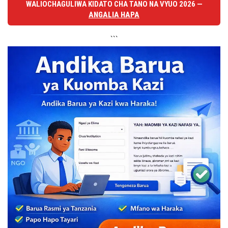
WALIOCHAGULIWA KIDATO CHA TANO NA VYUO 2026 —
ANGALIA HAPA
```