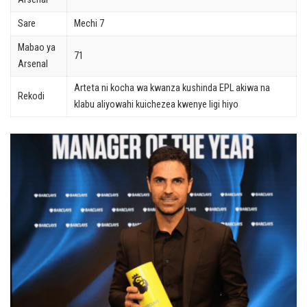
Sare
Mechi 7
Mabao ya
71
Arsenal
Arteta ni kocha wa kwanza kushinda EPL akiwa na
Rekodi
klabu aliyowahi kuichezea kwenye ligi hiyo