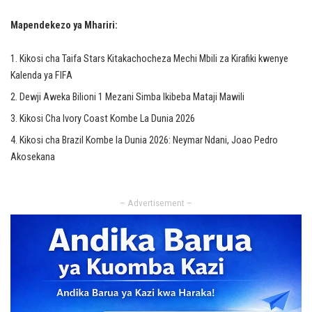
Mapendekezo ya Mhariri:
Kikosi cha Taifa Stars Kitakachocheza Mechi Mbili za Kirafiki kwenye
Kalenda ya FIFA
Dewji Aweka Bilioni 1 Mezani Simba Ikibeba Mataji Mawili
Kikosi Cha Ivory Coast Kombe La Dunia 2026
Kikosi cha Brazil Kombe la Dunia 2026: Neymar Ndani, Joao Pedro
Akosekana
– Advertisement –