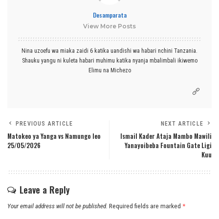
Desamparata
View More Posts
Nina uzoefu wa miaka zaidi 6 katika uandishi wa habari nchini Tanzania.
Shauku yangu ni kuleta habari muhimu katika nyanja mbalimbali ikiwemo
Elimu na Michezo
PREVIOUS ARTICLE
NEXT ARTICLE
Matokeo ya Yanga vs Namungo leo
Ismail Kader Ataja Mambo Mawili
25/05/2026
Yanayoibeba Fountain Gate Ligi
Kuu
Leave a Reply
Your email address will not be published.
Required fields are marked
*