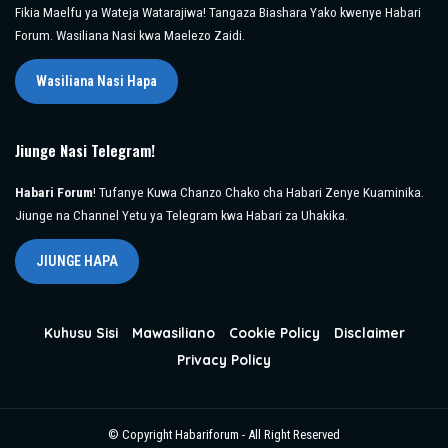
Fikia Maelfu ya Wateja Watarajiwa! Tangaza Biashara Yako kwenye Habari
Forum. Wasiliana Nasi kwa Maelezo Zaidi.
Wasiliana Nasi Hapa
Jiunge Nasi Telegram!
Habari Forum
! Tufanye Kuwa Chanzo Chako cha Habari Zenye Kuaminika.
Jiunge na Channel Yetu ya Telegram kwa Habari za Uhakika.
JIUNGE HAPA
Kuhusu Sisi
Mawasiliano
Cookie Policy
Disclaimer
Privacy Policy
© Copyright Habariforum - All Right Reserved