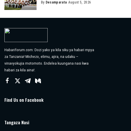
By
Desamparata
August 5, 2026
Posted
by
Habariforum.com: Dozi yako ya kila siku ya habari mpya
za Tanzania! Michezo, elimu, ajira, na udaku –
vinavyokujia motomoto. Endelea kuungana nasi kwa
habari za kila aina!.
Find Us on Facebook
Tangaza Nasi