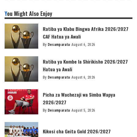
You Might Also Enjoy
Ratiba ya Klabu Bingwa Afrika 2026/2027
CAF Hatua ya Awali
By
Desamparata
August 6, 2026
Posted
by
Ratiba ya Kombe la Shirikisho 2026/2027
Hatua ya Awali
By
Desamparata
August 6, 2026
Posted
by
Picha za Wachezaji wa Simba Wapya
2026/2027
By
Desamparata
August 5, 2026
Posted
by
Kikosi cha Geita Gold 2026/2027