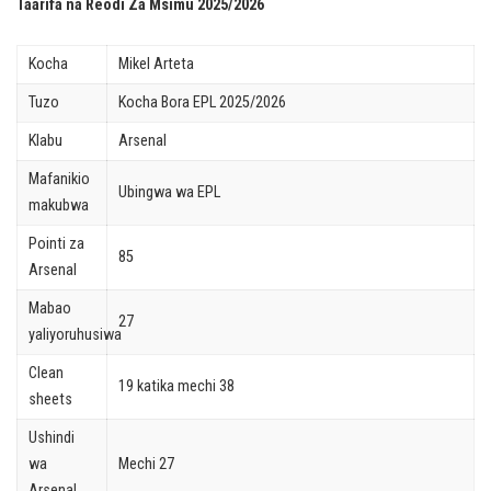
Taarifa na Reodi Za Msimu 2025/2026
Kocha
Mikel Arteta
Tuzo
Kocha Bora EPL 2025/2026
Klabu
Arsenal
Mafanikio
Ubingwa wa EPL
makubwa
Pointi za
85
Arsenal
Mabao
27
yaliyoruhusiwa
Clean
19 katika mechi 38
sheets
Ushindi
wa
Mechi 27
Arsenal