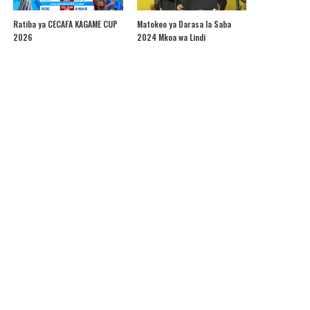
Ratiba ya CECAFA KAGAME CUP
Matokeo ya Darasa la Saba
2026
2024 Mkoa wa Lindi