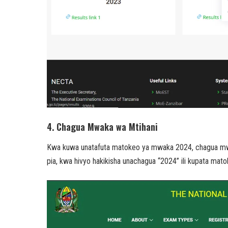
4. Chagua Mwaka wa Mtihani
Kwa kuwa unatafuta matokeo ya mwaka 2024, chagua mwa
pia, kwa hivyo hakikisha unachagua “2024” ili kupata mat