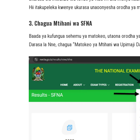
Hii itakupeleka kwenye ukurasa unaoonyesha orodha ya 
3. Chagua Mtihani wa SFNA
Baada ya kufungua sehemu ya matokeo, utaona orodha ya 
Darasa la Nne, chagua “Matokeo ya Mtihani wa Upimaji D