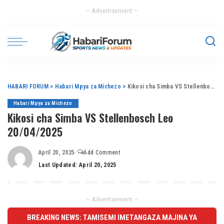
– Advertisement –
HABARI FORUM
>
Habari Mpya za Michezo
>
Kikosi cha Simba VS Stellenbosch Leo 20/04/2025
Habari Mpya za Michezo
Kikosi cha Simba VS Stellenbosch Leo
20/04/2025
April 20, 2025
Add Comment
Last Updated: April 20, 2025
– Advertisement –
BREAKING NEWS: TAMISEMI IMETANGAZA MAJINA YA