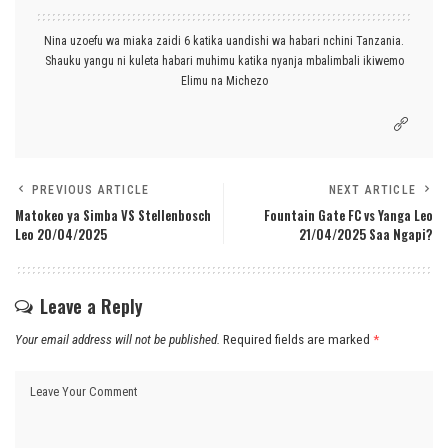
Nina uzoefu wa miaka zaidi 6 katika uandishi wa habari nchini Tanzania.
Shauku yangu ni kuleta habari muhimu katika nyanja mbalimbali ikiwemo
Elimu na Michezo
PREVIOUS ARTICLE
NEXT ARTICLE
Matokeo ya Simba VS Stellenbosch
Fountain Gate FC vs Yanga Leo
Leo 20/04/2025
21/04/2025 Saa Ngapi?
Leave a Reply
Your email address will not be published.
Required fields are marked
*