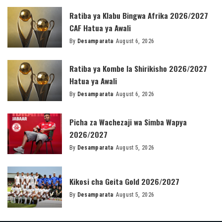
Ratiba ya Klabu Bingwa Afrika 2026/2027
CAF Hatua ya Awali
By
Desamparata
August 6, 2026
Posted
by
Ratiba ya Kombe la Shirikisho 2026/2027
Hatua ya Awali
By
Desamparata
August 6, 2026
Posted
by
Picha za Wachezaji wa Simba Wapya
2026/2027
By
Desamparata
August 5, 2026
Posted
by
Kikosi cha Geita Gold 2026/2027
By
Desamparata
August 5, 2026
Posted
by