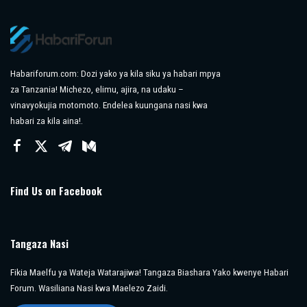
Habariforum.com: Dozi yako ya kila siku ya habari mpya
za Tanzania! Michezo, elimu, ajira, na udaku –
vinavyokujia motomoto. Endelea kuungana nasi kwa
habari za kila aina!.
Find Us on Facebook
Tangaza Nasi
Fikia Maelfu ya Wateja Watarajiwa! Tangaza Biashara Yako kwenye Habari
Forum. Wasiliana Nasi kwa Maelezo Zaidi.