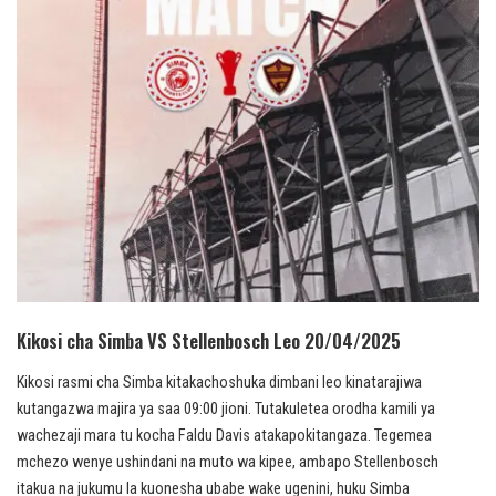
Kikosi cha Simba VS Stellenbosch Leo 20/04/2025
Kikosi rasmi cha Simba kitakachoshuka dimbani leo kinatarajiwa
kutangazwa majira ya saa 09:00 jioni. Tutakuletea orodha kamili ya
wachezaji mara tu kocha Faldu Davis atakapokitangaza. Tegemea
mchezo wenye ushindani na muto wa kipee, ambapo Stellenbosch
itakua na jukumu la kuonesha ubabe wake ugenini, huku Simba