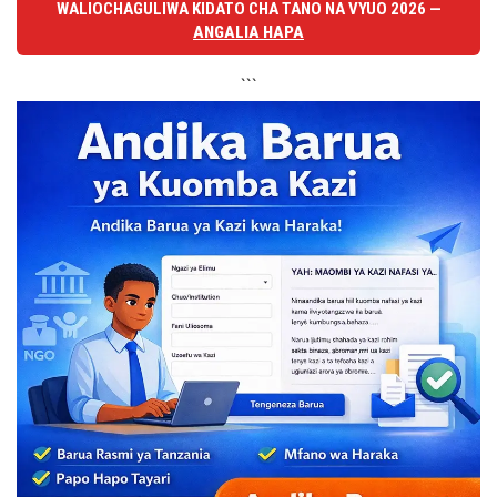
WALIOCHAGULIWA KIDATO CHA TANO NA VYUO 2026 —
ANGALIA HAPA
```