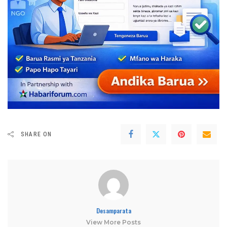
SHARE ON
Desamparata
View More Posts