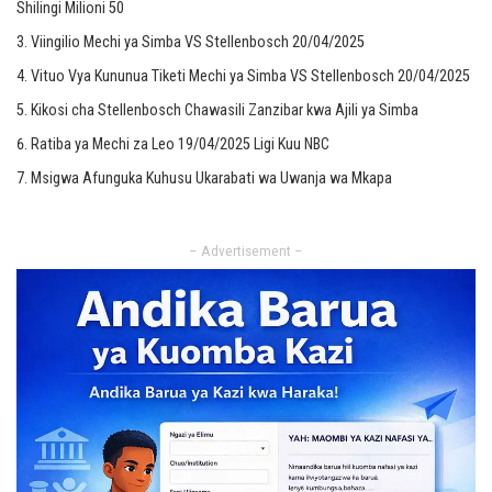
Shilingi Milioni 50
Viingilio Mechi ya Simba VS Stellenbosch 20/04/2025
Vituo Vya Kununua Tiketi Mechi ya Simba VS Stellenbosch 20/04/2025
Kikosi cha Stellenbosch Chawasili Zanzibar kwa Ajili ya Simba
Ratiba ya Mechi za Leo 19/04/2025 Ligi Kuu NBC
Msigwa Afunguka Kuhusu Ukarabati wa Uwanja wa Mkapa
– Advertisement –