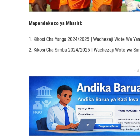
Mapendekezo ya Mhariri:
Kikosi Cha Yanga 2024/2025 | Wachezaji Wote Wa Ya
Kikosi Cha Simba 2024/2025 | Wachezaji Wote wa Si
– A