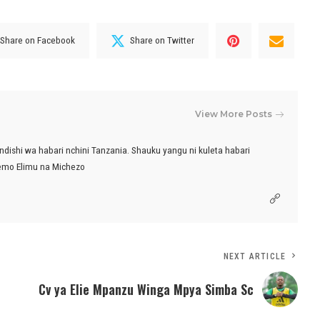
Share on Facebook
Share on Twitter
View More Posts
ndishi wa habari nchini Tanzania. Shauku yangu ni kuleta habari
emo Elimu na Michezo
NEXT ARTICLE
Cv ya Elie Mpanzu Winga Mpya Simba Sc