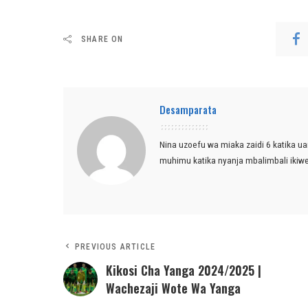
SHARE ON
Desamparata
Nina uzoefu wa miaka zaidi 6 katika ua
muhimu katika nyanja mbalimbali ikiw
PREVIOUS ARTICLE
Kikosi Cha Yanga 2024/2025 |
Wachezaji Wote Wa Yanga