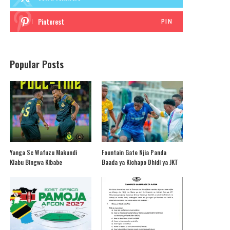
Pinterest
PIN
Popular Posts
Yanga Sc Wafuzu Makundi
Fountain Gate Njia Panda
Klabu Bingwa Kibabe
Baada ya Kichapo Dhidi ya JKT