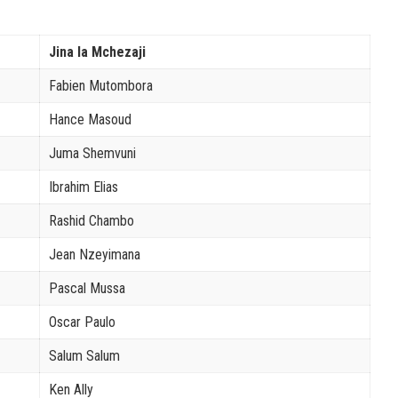
Jina la Mchezaji
Fabien Mutombora
Hance Masoud
Juma Shemvuni
Ibrahim Elias
Rashid Chambo
Jean Nzeyimana
Pascal Mussa
Oscar Paulo
Salum Salum
Ken Ally