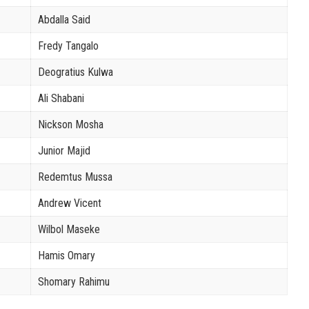
Abdalla Said
Fredy Tangalo
Deogratius Kulwa
Ali Shabani
Nickson Mosha
Junior Majid
Redemtus Mussa
Andrew Vicent
Wilbol Maseke
Hamis Omary
Shomary Rahimu